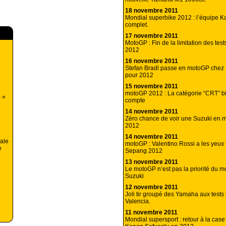
18 novembre 2011
Mondial superbike 2012 : l’équipe 
complet.
17 novembre 2011
MotoGP : Fin de la limitation des test
2012
16 novembre 2011
Stefan Bradl passe en motoGP che
pour 2012
15 novembre 2011
motoGP 2012 : La catégorie “CRT” bi
p »
compte
14 novembre 2011
Zéro chance de voir une Suzuki en
2012
14 novembre 2011
nale
motoGP : Valentino Rossi a les yeux 
e
Sepang 2012
13 novembre 2011
Le motoGP n’est pas la priorité du 
Suzuki
12 novembre 2011
Joli tir groupé des Yamaha aux tests
Valencia.
11 novembre 2011
Mondial supersport : retour à la case