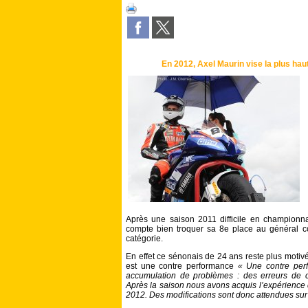
En 2012, Axel Maurin vise la plus ha
Après une saison 2011 difficile en championn
compte bien troquer sa 8e place au général c
catégorie.
En effet ce sénonais de 24 ans reste plus motiv
est une contre performance
« Une contre per
accumulation de problèmes : des erreurs de c
Après la saison nous avons acquis l’expérience 
2012. Des modifications sont donc attendues s