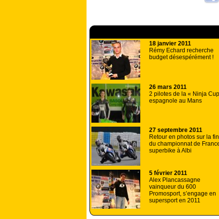
A lire aussi
18 janvier 2011
Rémy Echard recherche
budget désespérément !
26 mars 2011
2 pilotes de la « Ninja Cu
espagnole au Mans
27 septembre 2011
Retour en photos sur la fi
du championnat de Franc
superbike à Albi
5 février 2011
Alex Plancassagne
vainqueur du 600
Promosport, s’engage en
supersport en 2011