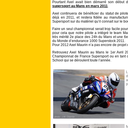
Pourtant Axel avait bien démarré son début 
supersport au Mans en mars 2011
.
Axel continuera de bénéficier du statut de pilo
déjà en 2011, et restera fidèle au manufacturi
Supersport sur du matériel qu’il connait sur le bo
Faire un seul championnat serait trop facile pou
pour cela que notre pilote a intégré le team Ma
très mérité 2e place des 24h du Mans et une 6
du Monde d’endurance 1000 Superstock 2011.
Pour 2012 Axel Maurin n’a pas encore de projet 
Retrouvez Axel Maurin au Mans le 1er Avril 
Championnat de France Supersport ou en tant q
School qui se déroulent toute l’année.
L
d
a
p
M