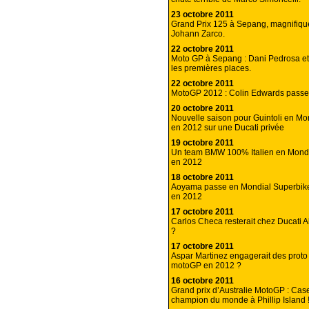
23 octobre 2011
Grand Prix 125 à Sepang, magnifiq
Johann Zarco.
22 octobre 2011
Moto GP à Sepang : Dani Pedrosa et
les premières places.
22 octobre 2011
MotoGP 2012 : Colin Edwards pass
20 octobre 2011
Nouvelle saison pour Guintoli en Mo
en 2012 sur une Ducati privée
19 octobre 2011
Un team BMW 100% Italien en Mondi
en 2012
18 octobre 2011
Aoyama passe en Mondial Superbik
en 2012
17 octobre 2011
Carlos Checa resterait chez Ducati 
?
17 octobre 2011
Aspar Martinez engagerait des prot
motoGP en 2012 ?
16 octobre 2011
Grand prix d’Australie MotoGP : Cas
champion du monde à Phillip Island 