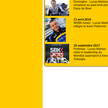
Donington : Lucas Mahias
remplacé au pied levé par
Dany de Boer
13 avril 2016
WSBK Assen : Lucas Mah
intègre le team Pedercini
18 septembre 2017
Portimao : Lucas Mahias
cède le leadership du
Mondial supersport à Ken
Sofuoglu