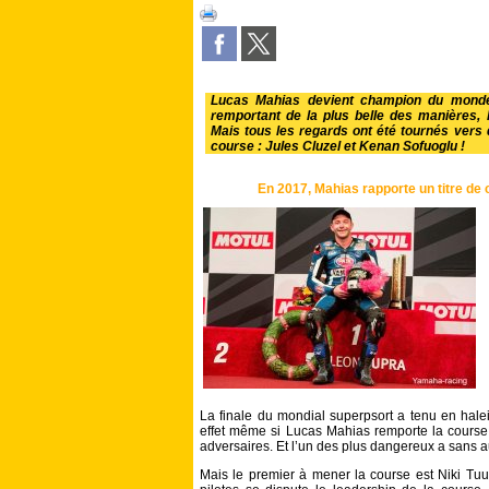
Lucas Mahias devient champion du monde
remportant de la plus belle des manières,
Mais tous les regards ont été tournés vers 
course : Jules Cluzel et Kenan Sofuoglu !
En 2017, Mahias rapporte un titre de
La finale du mondial superpsort a tenu en halei
effet même si Lucas Mahias remporte la course, 
adversaires. Et l’un des plus dangereux a sans a
Mais le premier à mener la course est Niki Tuul