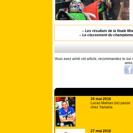
–
Les résultats de la finale M
–
Le classement du championna
Vous avez aimé cet article, recommandez le sur v
amis
A lire aussi
26 mai 2016
Lucas Mahias (re) passe
chez Yamaha
27 mai 2016