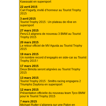
Kawasaki en supersport
22 avril 2015
Carl Fogarty, invité d’honneur au Tourist Trophy
2015
3 avril 2015
Tourist Trophy 2015 : Un plateau de rêve en
supersport
27 mars 2015
Penz13 alignera de nouveau 3 BMW au Tourist
Trophy 2015
20 mars 2015
Le retour officiel de MV Agusta au Tourist Trophy
2015
19 mars 2015
Un nombre record d’engagés en side-car au Tourist
Trophy 2015 !
17 mars 2015
Deux Bimota seront alignées au Tourist Trophy
2015
13 mars 2015
Tourist Trophy 2015 : Smiths racing engagera 2
Triumphs Daytona en supersport
12 mars 2015
Présentation officielle du nouveau team Tyco BMW
pour le Tourist Trophy 2015
7 mars 2015
Michael Rutter s’alignera sur une Paton en