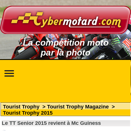
La compétition moto
par la photo
Tourist Trophy
>
Tourist Trophy Magazine
>
Tourist Trophy 2015
Le TT Senior 2015 revient à Mc Guiness