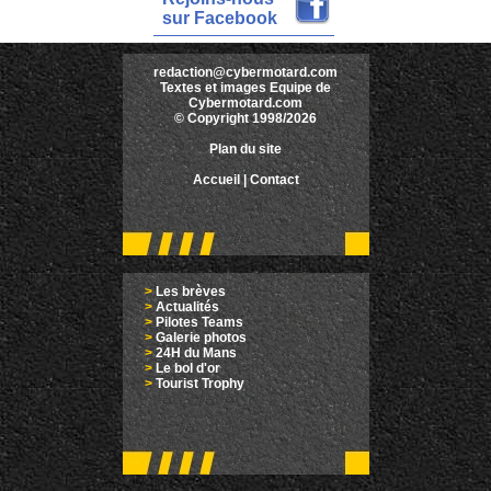
sur Facebook
redaction@cybermotard.com
Textes et images Equipe de
Cybermotard.com
© Copyright 1998/2026
Plan du site
Accueil
|
Contact
>
Les brèves
>
Actualités
>
Pilotes Teams
>
Galerie photos
>
24H du Mans
>
Le bol d'or
>
Tourist Trophy