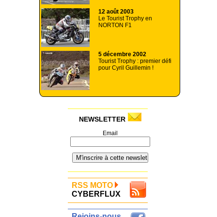
12 août 2003
Le Tourist Trophy en
NORTON F1
5 décembre 2002
Tourist Trophy : premier défi
pour Cyril Guillemin !
NEWSLETTER
Email
RSS MOTO
CYBERFLUX
Rejoins-nous