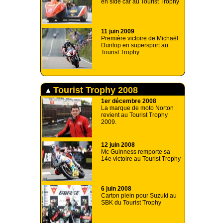
en side car au Tourist Trophy
11 juin 2009
Première victoire de Michaël
Dunlop en supersport au
Tourist Trophy.
Tourist Trophy 2008
1er décembre 2008
La marque de moto Norton
revient au Tourist Trophy
2009.
12 juin 2008
Mc Guinness remporte sa
14e victoire au Tourist Trophy
6 juin 2008
Carton plein pour Suzuki au
SBK du Tourist Trophy