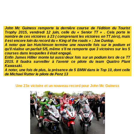
John Mc Guiness remporte la dernière course de l’édition du Tourist
Trophy 2015, vendredi 12 juin, celle du « Senior TT » . Cela porte le
nombre de ces victoires à 23 ( comprenant les victoires en TT zéro), mais
il est encore loin du record du « King of the roads » : Joe Dunlop.
A noter que Ian Hutchinson termine une nouvelle fois sur le podium et
qu’il réalise un parfait 5/5, même s’il ne remporte que 3 victoires sur les 5
courses dans lesquelles il était engagé.
Enfin James Hillier monte lui aussi deux fois sur un podium lors de ce TT
2015. Il faudra surveiller à l’avenir ce pilote du team Quattro Plant
Kawasaki.
A noter, une fois de plus, la présence de 5 BMW dans le Top 10, dont celle
de Michael Rutter le pilote de Penz 13
Une 23e victoire et un nouveau record pour John Mc Guiness