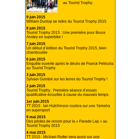
au Tourist Trophy.
9 juin 2015
William Dunlop se retire du Tourist Trophy 2015
8 juin 2015
Tourist Trophy 2015 : Une première pour Bruce
Anstey en superbike !
7 juin 2015
Un début d’édition du Tourist Trophy 2015, bien
chamboulée
6 juin 2015
Enquête ouverte après le décès de Franck Petricola
au Tourist Trophy
3 juin 2015
Sylvain Guintoli sur les terres du Tourist Trophy !
2 juin 2015
Tourist Trophy : Première séance d’essais
qualificative écourtée à cause du mauvais temps.
1er juin 2015
TT 2015 : Ian Hutchinson roulera sur une Yamaha
en supersport
9 mai 2015
Des pilotes de renom pour la « Parade Lap » au
Tourist Trophy 2015
4 mai 2015
TT 2015 : Michael Rutter sera aussi sur une