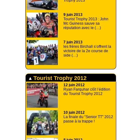
Trophy 2013
9 juin 2013
Tourist Trophy 2013 : John
Mc Guiness sauve sa
réputation avec le (…)
7 juin 2013
les frères Birchall s’offrent la
victoire de la 2e course de
side (…)
Tourist Trophy 2012
12 juin 2012
Ryan Farquhar clôt l’édition
du Tourist Trophy 2012
10 juin 2012
La finale du “Senior TT” 2012
passe à la trappe !