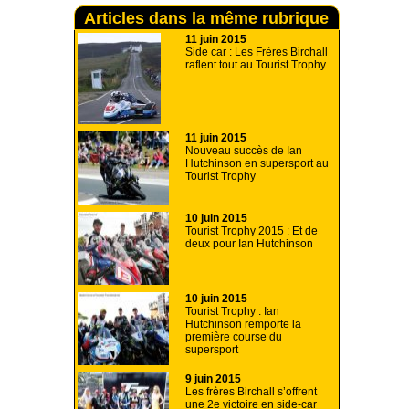
Articles dans la même rubrique
11 juin 2015
Side car : Les Frères Birchall
raflent tout au Tourist Trophy
11 juin 2015
Nouveau succès de Ian
Hutchinson en supersport au
Tourist Trophy
10 juin 2015
Tourist Trophy 2015 : Et de
deux pour Ian Hutchinson
10 juin 2015
Tourist Trophy : Ian
Hutchinson remporte la
première course du
supersport
9 juin 2015
Les frères Birchall s’offrent
une 2e victoire en side-car