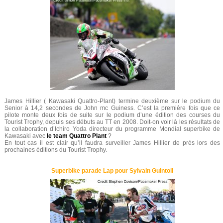
James Hillier ( Kawasaki Quattro-Plant) termine deuxième sur le podium du
Senior à 14,2 secondes de John mc Guiness. C’est la première fois que ce
pilote monte deux fois de suite sur le podium d’une édition des courses du
Tourist Trophy, depuis ses débuts au TT en 2008. Doit-on voir là les résultats de
la collaboration d’Ichiro Yoda directeur du programme Mondial superbike de
Kawasaki avec
le team Quattro Plant
?
En tout cas il est clair qu’il faudra surveiller James Hillier de près lors des
prochaines éditions du Tourist Trophy.
Superbike parade Lap pour Sylvain Guintoli