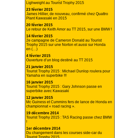
Lighweight au Tourist Trophy 2015
23 février 2015
James Hillier, de nouveau, confirmé chez Quattro
Plant Kawasaki en 2015
20 février 2015
Le retour de Keith Amor au TT 2015, sur une BMW !
14 février 2015
2e campagne de Cameron Donald au Tourist
Trophy 2015 sur une Norton et aussi sur Honda
en (…)
4 février 2015
Ouverture d’un blog destiné au TT 2015
21 janvier 2015
Tourist Trophy 2015 : Michael Dunlop roulera pour
Yamaha en superbike !!!
16 janvier 2015
Tourist Trophy 2015 : Gary Johnson passe en
superbike avec Kawasaki
12 janvier 2015
Mc Guiness et Cummins fers de lance de Honda en
championnat « road racing ».
19 décembre 2014
Tourist Trophy 2015 : TAS Racing passe chez BMW
!
1er décembre 2014
Du changement dans les courses side-car du
Tourist Trophy 2015