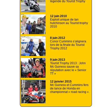
légende du Tourist Trophy
12 juin 2010
Exploit unique de Ian
hutchinson au Tourist trophy
2010
8 juin 2012
Conor Cummins s’alignera
lors de la finale du Tourist
Trophy 2012
9 juin 2013
Tourist Trophy 2013 : John
Mc Guiness sauve sa
réputation avec le « Senior
TT »
12 janvier 2015
Mc Guiness et Cummins fers
de lance de Honda en
championnat « road racing ».