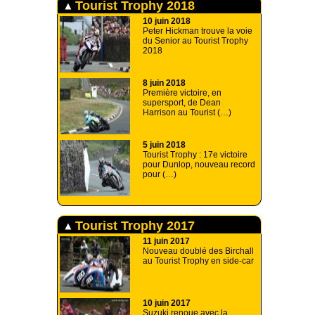
Tourist Trophy 2018
10 juin 2018
Peter Hickman trouve la voie
du Senior au Tourist Trophy
2018
8 juin 2018
Première victoire, en
supersport, de Dean
Harrison au Tourist (…)
5 juin 2018
Tourist Trophy : 17e victoire
pour Dunlop, nouveau record
pour (…)
Tourist Trophy 2017
11 juin 2017
Nouveau doublé des Birchall
au Tourist Trophy en side-car
10 juin 2017
Suzuki renoue avec la