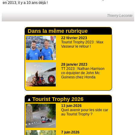
en 2013, il y a 10 ans déjà !
Thierry Leconte
Dans la même rubrique
22 février 2023
Tourist Trophy 2023 : Max
Vasseur le retour !
28 janvier 2023
TT 2023 : Nathan Harrison
co-équipier de John Mc
Guiness chez Honda
Tourist Trophy 2026
13 juin 2026
Quel avenir pour les side car
au Tourist Trophy ?
7 juin 2026