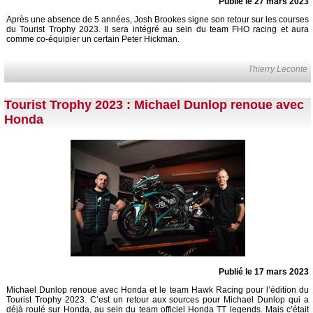
Publié le 27 mars 2023
Après une absence de 5 années, Josh Brookes signe son retour sur les courses
du Tourist Trophy 2023. Il sera intégré au sein du team FHO racing et aura
comme co-équipier un certain Peter Hickman.
Thierry Leconte
Tourist Trophy 2023 : Michael Dunlop renoue avec
Honda
Publié le 17 mars 2023
Michael Dunlop renoue avec Honda et le team Hawk Racing pour l’édition du
Tourist Trophy 2023. C’est un retour aux sources pour Michael Dunlop qui a
déjà roulé sur Honda, au sein du team officiel Honda TT legends. Mais c’était