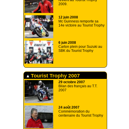
revient au Tourist Trophy
2009.
12 juin 2008
Mc Guinness remporte sa
14e victoire au Tourist Trophy
6 juin 2008
Carton plein pour Suzuki au
SBK du Tourist Trophy
Tourist Trophy 2007
29 octobre 2007
Bilan des français au T.T.
2007
24 août 2007
Commémoration du
centenaire du Tourist Trophy