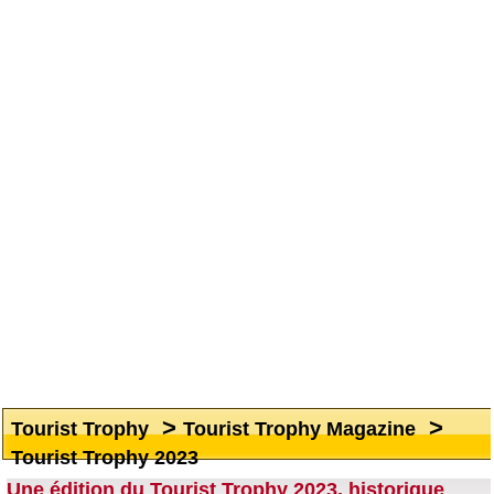
>
>
Tourist Trophy
Tourist Trophy Magazine
Tourist Trophy 2023
Une édition du Tourist Trophy 2023, historique