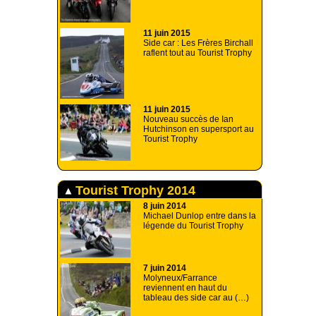
11 juin 2015
Side car : Les Frères Birchall
raflent tout au Tourist Trophy
11 juin 2015
Nouveau succès de Ian
Hutchinson en supersport au
Tourist Trophy
Tourist Trophy 2014
8 juin 2014
Michael Dunlop entre dans la
légende du Tourist Trophy
7 juin 2014
Molyneux/Farrance
reviennent en haut du
tableau des side car au (…)