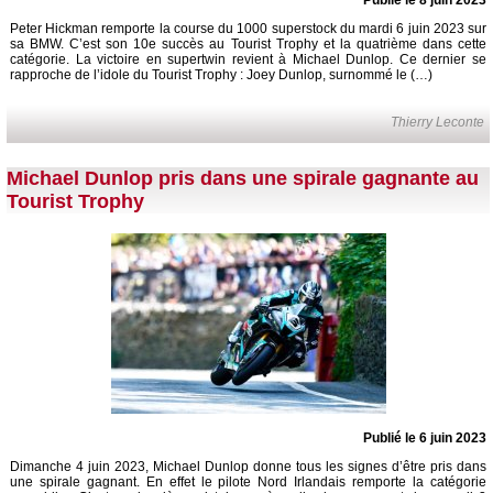
Publié le 8 juin 2023
Peter Hickman remporte la course du 1000 superstock du mardi 6 juin 2023 sur
sa BMW. C’est son 10e succès au Tourist Trophy et la quatrième dans cette
catégorie. La victoire en supertwin revient à Michael Dunlop. Ce dernier se
rapproche de l’idole du Tourist Trophy : Joey Dunlop, surnommé le (…)
Thierry Leconte
Michael Dunlop pris dans une spirale gagnante au
Tourist Trophy
Publié le 6 juin 2023
Dimanche 4 juin 2023, Michael Dunlop donne tous les signes d’être pris dans
une spirale gagnant. En effet le pilote Nord Irlandais remporte la catégorie