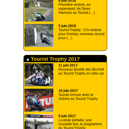
8 juin 2018
Première victoire, en
supersport, de Dean
Harrison au Tourist (…)
5 juin 2018
Tourist Trophy : 17e victoire
pour Dunlop, nouveau record
pour (…)
Tourist Trophy 2017
11 juin 2017
Nouveau doublé des Birchall
au Tourist Trophy en side-car
10 juin 2017
Suzuki renoue avec la
victoire au Tourist Trophy
9 juin 2017
La pluie pertube, une
nouvelle fois, le programme
du Tourist Trophy