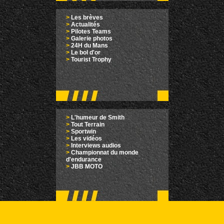
>
Les brèves
>
Actualités
>
Pilotes Teams
>
Galerie photos
>
24H du Mans
>
Le bol d'or
>
Tourist Trophy
>
L'humeur de Smith
>
Tout Terrain
>
Sportwin
>
Les vidéos
>
Interviews audios
>
Championnat du monde
d'endurance
>
JBB MOTO