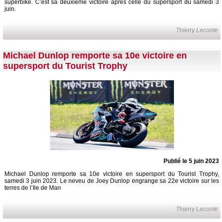
superbike. C’est sa deuxième victoire après celle du supersport du samedi 3
juin.
Thierry Leconte
Michael Dunlop remporte sa 10e victoire en
supersport du Tourist Trophy
Publié le 5 juin 2023
Michael Dunlop remporte sa 10e victoire en supersport du Tourist Trophy,
samedi 3 juin 2023. Le neveu de Joey Dunlop engrange sa 22e victoire sur les
terres de l’Ile de Man
Thierry Leconte