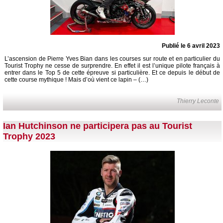
Publié le 6 avril 2023
L’ascension de Pierre Yves Bian dans les courses sur route et en particulier du
Tourist Trophy ne cesse de surprendre. En effet il est l’unique pilote français à
entrer dans le Top 5 de cette épreuve si particulière. Et ce depuis le début de
cette course mythique ! Mais d’où vient ce lapin – (…)
Thierry Leconte
Ian Hutchinson ne participera pas au Tourist
Trophy 2023