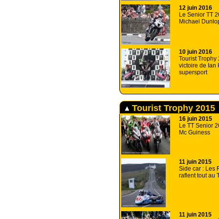
12 juin 2016
Le Senior TT 2
Michael Dunlo
10 juin 2016
Tourist Trophy 
victoire de Ian
supersport
Tourist Trophy 2015
16 juin 2015
Le TT Senior 2
Mc Guiness
11 juin 2015
Side car : Les 
raflent tout au
11 juin 2015