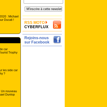
 2020 : Michael
ur Ducati !
RSS MOTO
CYBERFLUX
Rejoins-nous
sur Facebook
de car
ourist Trophy
r les side car
phy ?
 : Un nouveau
hael Dunlop