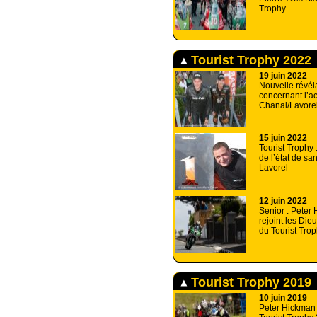
Trophy
Tourist Trophy 2022
19 juin 2022
Nouvelle révél
concernant l’a
Chanal/Lavore
15 juin 2022
Tourist Trophy 
de l’état de san
Lavorel
12 juin 2022
Senior : Peter
rejoint les Die
du Tourist Tro
Tourist Trophy 2019
10 juin 2019
Peter Hickman