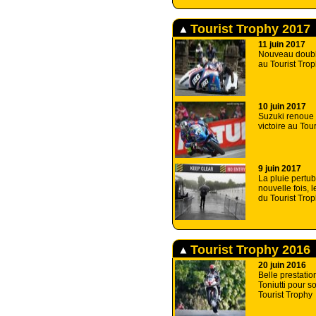
Tourist Trophy 2017
11 juin 2017
Nouveau doublé
au Tourist Trop
10 juin 2017
Suzuki renoue 
victoire au Tou
9 juin 2017
La pluie pertu
nouvelle fois,
du Tourist Tro
Tourist Trophy 2016
20 juin 2016
Belle prestatio
Toniutti pour s
Tourist Trophy