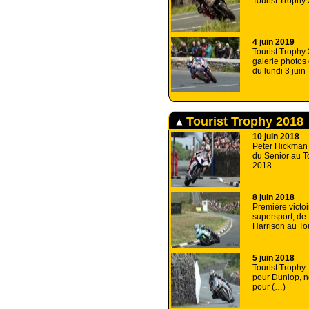
Tourist Trophy
4 juin 2019
Tourist Trophy 
galerie photos
du lundi 3 juin
Tourist Trophy 2018
10 juin 2018
Peter Hickman 
du Senior au T
2018
8 juin 2018
Première victoi
supersport, de
Harrison au To
5 juin 2018
Tourist Trophy 
pour Dunlop, 
pour (…)