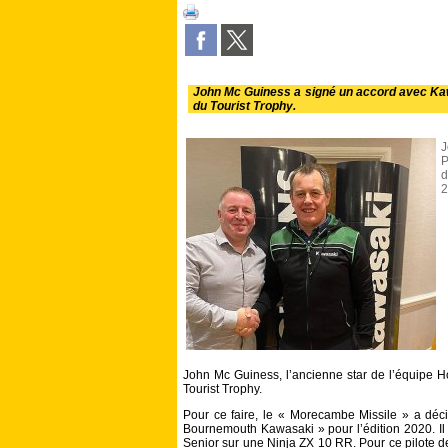
John Mc Guiness a signé un accord avec Kawa
du Tourist Trophy.
J
P
d
2
John Mc Guiness, l’ancienne star de l’équipe H
Tourist Trophy.
Pour ce faire, le « Morecambe Missile » a déc
Bournemouth Kawasaki » pour l’édition 2020. Il 
Senior sur une Ninja ZX 10 RR. Pour ce pilote de 