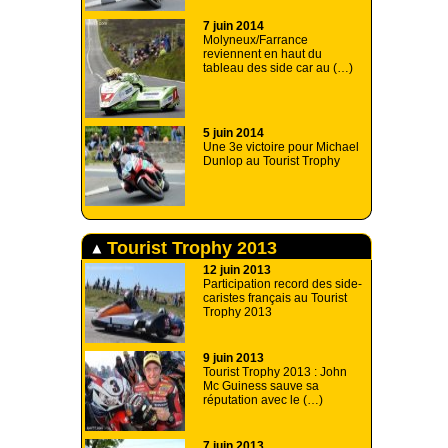
7 juin 2014
Molyneux/Farrance
reviennent en haut du
tableau des side car au (…)
5 juin 2014
Une 3e victoire pour Michael
Dunlop au Tourist Trophy
Tourist Trophy 2013
12 juin 2013
Participation record des side-
caristes français au Tourist
Trophy 2013
9 juin 2013
Tourist Trophy 2013 : John
Mc Guiness sauve sa
réputation avec le (…)
7 juin 2013