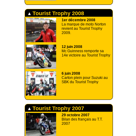
Tourist Trophy 2008
1er décembre 2008
La marque de moto Norton
revient au Tourist Trophy
2009.
12 juin 2008
Mc Guinness remporte sa
14e victoire au Tourist Trophy
6 juin 2008
Carton plein pour Suzuki au
SBK du Tourist Trophy
Tourist Trophy 2007
29 octobre 2007
Bilan des français au T.T.
2007