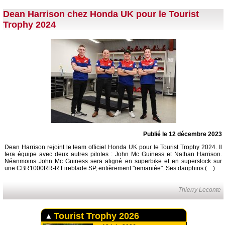
Dean Harrison chez Honda UK pour le Tourist
Trophy 2024
Publié le 12 décembre 2023
Dean Harrison rejoint le team officiel Honda UK pour le Tourist Trophy 2024. Il
fera équipe avec deux autres pilotes : John Mc Guiness et Nathan Harrison.
Néanmoins John Mc Guiness sera aligné en superbike et en superstock sur
une CBR1000RR-R Fireblade SP, entièrement "remaniée". Ses dauphins (…)
Thierry Leconte
Tourist Trophy 2026