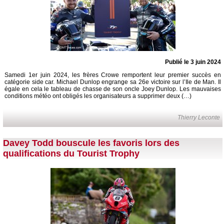
Publié le 3 juin 2024
Samedi 1er juin 2024, les frères Crowe remportent leur premier succès en
catégorie side car. Michael Dunlop engrange sa 26e victoire sur l’Ile de Man. Il
égale en cela le tableau de chasse de son oncle Joey Dunlop. Les mauvaises
conditions météo ont obligés les organisateurs a supprimer deux (…)
Thierry Leconte
Davey Todd bouscule les favoris lors des
qualifications du Tourist Trophy