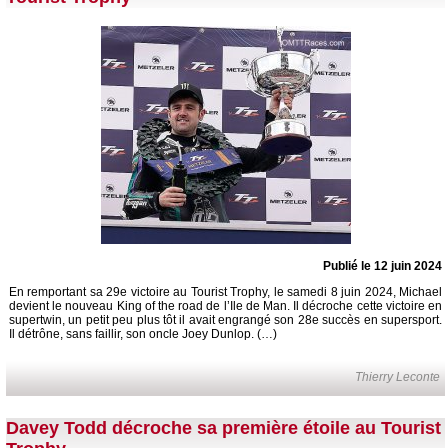
Publié le 12 juin 2024
En remportant sa 29e victoire au Tourist Trophy, le samedi 8 juin 2024, Michael
devient le nouveau King of the road de l’Ile de Man. Il décroche cette victoire en
supertwin, un petit peu plus tôt il avait engrangé son 28e succès en supersport.
Il détrône, sans faillir, son oncle Joey Dunlop. (…)
Thierry Leconte
Davey Todd décroche sa première étoile au Tourist