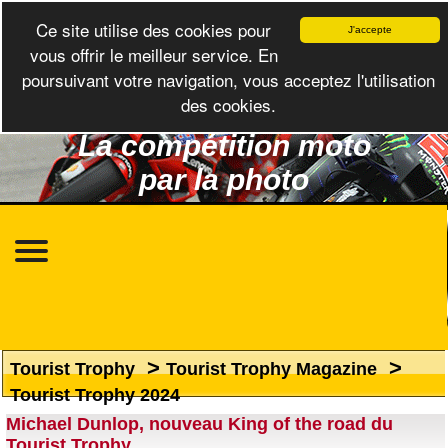
Ce site utilise des cookies pour
J'accepte
vous offrir le meilleur service. En
poursuivant votre navigation, vous acceptez l'utilisation
des cookies.
La compétition moto
par la photo
>
>
Tourist Trophy
Tourist Trophy Magazine
Tourist Trophy 2024
Michael Dunlop, nouveau King of the road du
Tourist Trophy