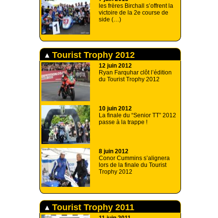
les frères Birchall s’offrent la
victoire de la 2e course de
side (…)
Tourist Trophy 2012
12 juin 2012
Ryan Farquhar clôt l’édition
du Tourist Trophy 2012
10 juin 2012
La finale du “Senior TT” 2012
passe à la trappe !
8 juin 2012
Conor Cummins s’alignera
lors de la finale du Tourist
Trophy 2012
Tourist Trophy 2011
11 juin 2011