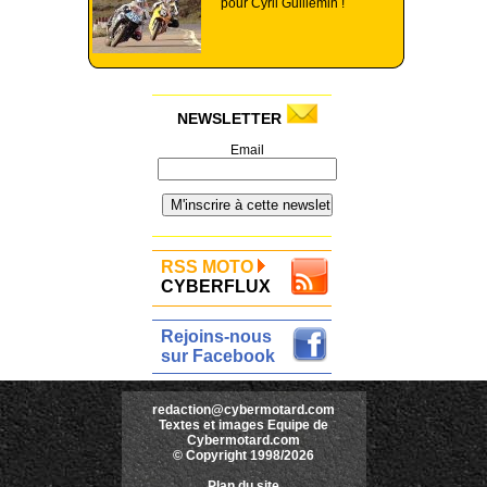
pour Cyril Guillemin !
NEWSLETTER
Email
RSS MOTO
CYBERFLUX
Rejoins-nous
sur Facebook
redaction@cybermotard.com
Textes et images Equipe de
Cybermotard.com
© Copyright 1998/2026
Plan du site