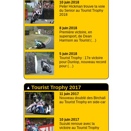
10 juin 2018
Peter Hickman trouve la voie
du Senior au Tourist Trophy
2018
8 juin 2018
Première victoire, en
supersport, de Dean
Harrison au Tourist (…)
5 juin 2018
Tourist Trophy : 17e victoire
pour Dunlop, nouveau record
pour (…)
Tourist Trophy 2017
11 juin 2017
Nouveau doublé des Birchall
au Tourist Trophy en side-car
10 juin 2017
Suzuki renoue avec la
victoire au Tourist Trophy