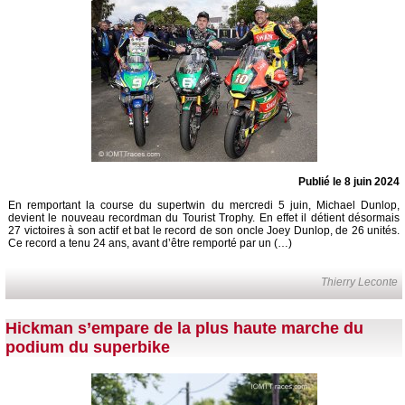
Publié le 8 juin 2024
En remportant la course du supertwin du mercredi 5 juin, Michael Dunlop,
devient le nouveau recordman du Tourist Trophy. En effet il détient désormais
27 victoires à son actif et bat le record de son oncle Joey Dunlop, de 26 unités.
Ce record a tenu 24 ans, avant d’être remporté par un (…)
Thierry Leconte
Hickman s’empare de la plus haute marche du
podium du superbike