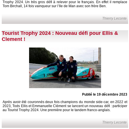
Trophy 2024. Un très gros défi à relever pour le français. En effet il remplace
Tom Birchall, 14 fois vainqueur sur l’Ile de Man avec son frère Ben.
Thierry Leconte
Tourist Trophy 2024 : Nouveau défi pour Ellis &
Clement !
Publié le 19 décembre 2023
Après avoir été couronnés deux fois champions du monde side-car, en 2022 et
2023, Tods Ellis et Emmanuelle Clément se lancent un nouveau défi : participer
au Tourist Trophy 2024. Une première pour le tandem franco-anglais.
Thierry Leconte