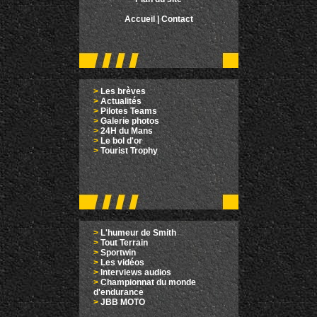
Accueil
|
Contact
>
Les brèves
>
Actualités
>
Pilotes Teams
>
Galerie photos
>
24H du Mans
>
Le bol d'or
>
Tourist Trophy
>
L'humeur de Smith
>
Tout Terrain
>
Sportwin
>
Les vidéos
>
Interviews audios
>
Championnat du monde
d'endurance
>
JBB MOTO