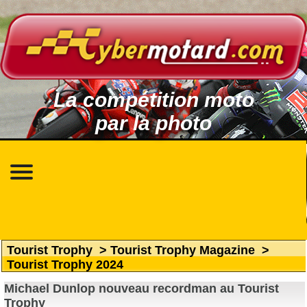
La compétition moto
par la photo
Tourist Trophy
>
Tourist Trophy Magazine
>
Tourist Trophy 2024
Michael Dunlop nouveau recordman au Tourist
Trophy