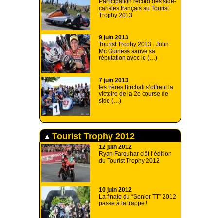
Participation record des side-
caristes français au Tourist
Trophy 2013
9 juin 2013
Tourist Trophy 2013 : John
Mc Guiness sauve sa
réputation avec le (…)
7 juin 2013
les frères Birchall s’offrent la
victoire de la 2e course de
side (…)
Tourist Trophy 2012
12 juin 2012
Ryan Farquhar clôt l’édition
du Tourist Trophy 2012
10 juin 2012
La finale du “Senior TT” 2012
passe à la trappe !