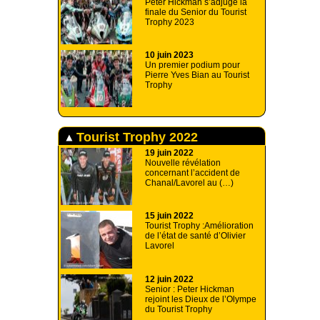
Peter Hickman s’adjuge la
finale du Senior du Tourist
Trophy 2023
10 juin 2023
Un premier podium pour
Pierre Yves Bian au Tourist
Trophy
Tourist Trophy 2022
19 juin 2022
Nouvelle révélation
concernant l’accident de
Chanal/Lavorel au (…)
15 juin 2022
Tourist Trophy :Amélioration
de l’état de santé d’Olivier
Lavorel
12 juin 2022
Senior : Peter Hickman
rejoint les Dieux de l’Olympe
du Tourist Trophy