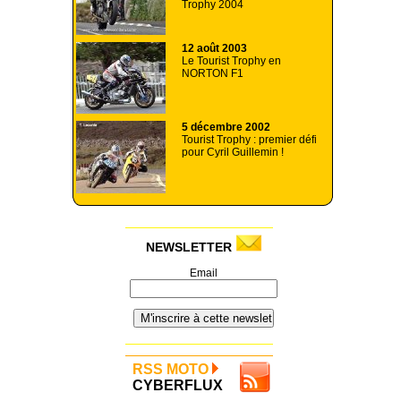
Trophy 2004
12 août 2003
Le Tourist Trophy en
NORTON F1
5 décembre 2002
Tourist Trophy : premier défi
pour Cyril Guillemin !
NEWSLETTER
Email
RSS MOTO
CYBERFLUX