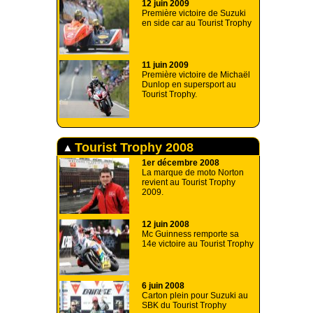
12 juin 2009
Première victoire de Suzuki
en side car au Tourist Trophy
11 juin 2009
Première victoire de Michaël
Dunlop en supersport au
Tourist Trophy.
Tourist Trophy 2008
1er décembre 2008
La marque de moto Norton
revient au Tourist Trophy
2009.
12 juin 2008
Mc Guinness remporte sa
14e victoire au Tourist Trophy
6 juin 2008
Carton plein pour Suzuki au
SBK du Tourist Trophy