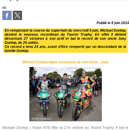
Publié le
8 juin 2024
En remportant la course du supertwin du mercredi 5 juin, Michael Dunlop,
devient le nouveau recordman du Tourist Trophy. En effet il détient
désormais 27 victoires à son actif et bat le record de son oncle Joey
Dunlop, de 26 unités.
Ce record a tenu 24 ans, avant d’être remporté par un descendant de la
famille Dunlop.
Michael Dunlop digne sucesseur de son oncle : Joey
Michael Dunlop ( Paton N°6) fête sa 27e victoire au Tourist Trophy. Il bat le