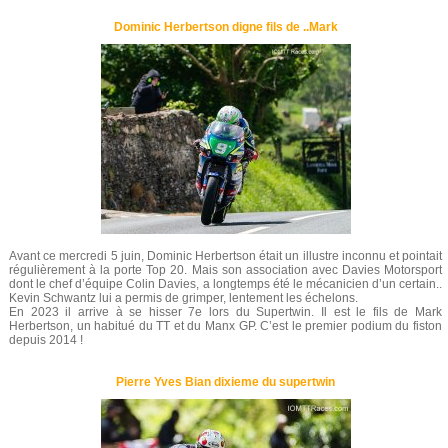
Dominic Herbertson digne fils de ..Mark
Avant ce mercredi 5 juin, Dominic Herbertson était un illustre inconnu et pointait
régulièrement à la porte Top 20. Mais son association avec Davies Motorsport
dont le chef d’équipe Colin Davies, a longtemps été le mécanicien d’un certain..
Kevin Schwantz lui a permis de grimper, lentement les échelons.
En 2023 il arrive à se hisser 7e lors du Supertwin. Il est le fils de Mark
Herbertson, un habitué du TT et du Manx GP. C’est le premier podium du fiston
depuis 2014 !
Pierre Yves Bian dixieme du supertwin