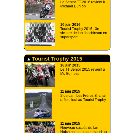
Le Senior TT 2016 revient à
Michael Dunlop
10 juin 2016
Tourist Trophy 2016 : 3e
victoire de Ian Hutchinson en
supersport
Tourist Trophy 2015
16 juin 2015
Le TT Senior 2015 revient à
Mc Guiness
11 juin 2015
Side car : Les Frères Birchall
raflent tout au Tourist Trophy
11 juin 2015
Nouveau succès de Ian
Hutchinson en supersport au