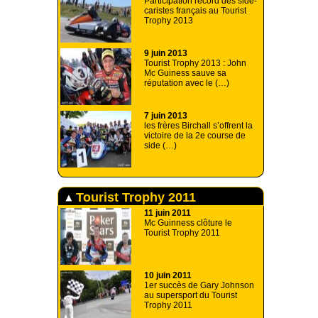
Participation record des side-
caristes français au Tourist
Trophy 2013
9 juin 2013
Tourist Trophy 2013 : John
Mc Guiness sauve sa
réputation avec le (…)
7 juin 2013
les frères Birchall s’offrent la
victoire de la 2e course de
side (…)
Tourist Trophy 2011
11 juin 2011
Mc Guinness clôture le
Tourist Trophy 2011
10 juin 2011
1er succès de Gary Johnson
au supersport du Tourist
Trophy 2011