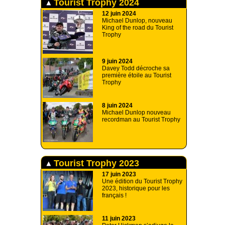
Tourist Trophy 2024
12 juin 2024
Michael Dunlop, nouveau
King of the road du Tourist
Trophy
9 juin 2024
Davey Todd décroche sa
première étoile au Tourist
Trophy
8 juin 2024
Michael Dunlop nouveau
recordman au Tourist Trophy
Tourist Trophy 2023
17 juin 2023
Une édition du Tourist Trophy
2023, historique pour les
français !
11 juin 2023