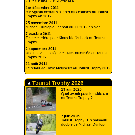
2012 sur une Suzuki officielle
1er décembre 2011
MV Agusta devrait s’aligner aux courses du Tourist
Trophy en 2012
25 novembre 2011
Michael Dunlop au départ du TT 2012 en side !!!
7 octobre 2011
Fin de carrière pour Klaus Klaffenbock au Tourist
Trophy
2 septembre 2011
Une nouvelle catégorie Twins autorisée au Tourist
Trophy 2012
31 août 2011
Le retour de Dave Molyneux au Tourist Trophy 2012
Tourist Trophy 2026
13 juin 2026
Quel avenir pour les side car
au Tourist Trophy ?
7 juin 2026
Tourist Trophy : Un nouveau
doublé de Michael Dunlop