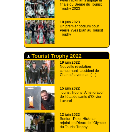
Peter Hickman s’adjuge la
finale du Senior du Tourist
Trophy 2023
10 juin 2023
Un premier podium pour
Pierre Yves Bian au Tourist
Trophy
Tourist Trophy 2022
19 juin 2022
Nouvelle révélation
concernant l’accident de
Chanal/Lavorel au (…)
15 juin 2022
Tourist Trophy :Amélioration
de l’état de santé d’Olivier
Lavorel
12 juin 2022
Senior : Peter Hickman
rejoint les Dieux de l’Olympe
du Tourist Trophy