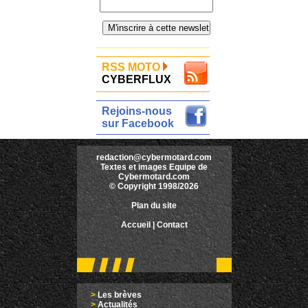
RSS MOTO
CYBERFLUX
Rejoins-nous
sur Facebook
redaction@cybermotard.com
Textes et images Equipe de
Cybermotard.com
© Copyright 1998/2026
Plan du site
Accueil
|
Contact
>
Les brèves
>
Actualités