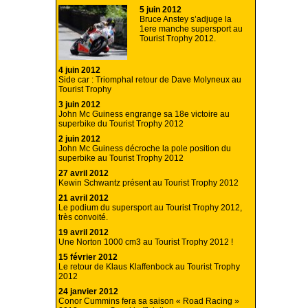
5 juin 2012
Bruce Anstey s’adjuge la
1ere manche supersport au
Tourist Trophy 2012.
4 juin 2012
Side car : Triomphal retour de Dave Molyneux au
Tourist Trophy
3 juin 2012
John Mc Guiness engrange sa 18e victoire au
superbike du Tourist Trophy 2012
2 juin 2012
John Mc Guiness décroche la pole position du
superbike au Tourist Trophy 2012
27 avril 2012
Kewin Schwantz présent au Tourist Trophy 2012
21 avril 2012
Le podium du supersport au Tourist Trophy 2012,
très convoité.
19 avril 2012
Une Norton 1000 cm3 au Tourist Trophy 2012 !
15 février 2012
Le retour de Klaus Klaffenbock au Tourist Trophy
2012
24 janvier 2012
Conor Cummins fera sa saison « Road Racing »