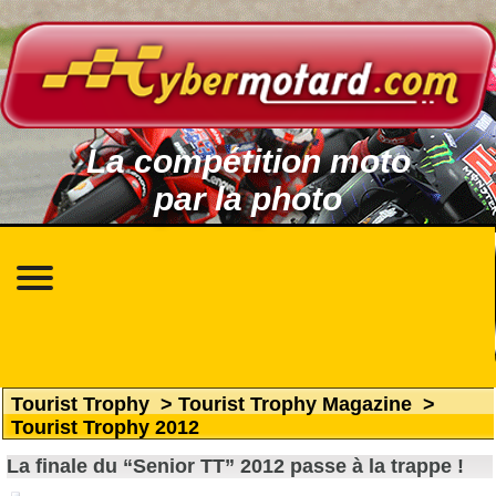
La compétition moto
par la photo
Tourist Trophy
>
Tourist Trophy Magazine
>
Tourist Trophy 2012
La finale du “Senior TT” 2012 passe à la trappe !