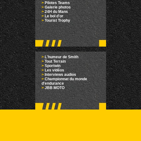
>
Pilotes Teams
>
Galerie photos
>
24H du Mans
>
Le bol d'or
>
Tourist Trophy
>
L'humeur de Smith
>
Tout Terrain
>
Sportwin
>
Les vidéos
>
Interviews audios
>
Championnat du monde
d'endurance
>
JBB MOTO