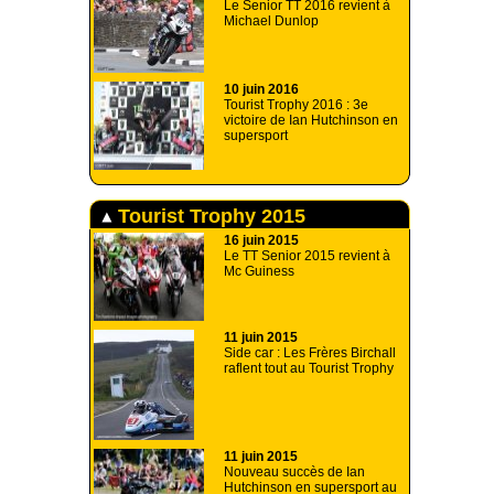
Le Senior TT 2016 revient à
Michael Dunlop
10 juin 2016
Tourist Trophy 2016 : 3e
victoire de Ian Hutchinson en
supersport
Tourist Trophy 2015
16 juin 2015
Le TT Senior 2015 revient à
Mc Guiness
11 juin 2015
Side car : Les Frères Birchall
raflent tout au Tourist Trophy
11 juin 2015
Nouveau succès de Ian
Hutchinson en supersport au