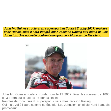
John Mc Guiness roulera en supersport au Tourist Trophy 2017, toujours
chez Honda. Mais il sera intégré chez Jackson Racing aux côtés de Lee
Johnston. Une nouvelle confrontation pour le « Morecambe Missile ».
John Mc Guiness roulera Honda pour le TT 2017. Pour les courses de 1000
cm3 il sera aux couleurs de Honda Racing.
Pour les deux courses du supersport, il sera chez Jackson Racing.
Oui mais voilà il aura comme co-équipier Lee Johnston, un pilote Nord Irlandais
prometteur.