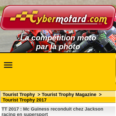
La compétition moto
par la photo
Tourist Trophy
>
Tourist Trophy Magazine
>
Tourist Trophy 2017
TT 2017 : Mc Guiness reconduit chez Jackson
racing en supersport