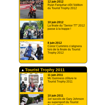
12 juin 2012
Ryan Farquhar clôt l’édition
du Tourist Trophy 2012
10 juin 2012
La finale du “Senior TT” 2012
passe à la trappe !
8 juin 2012
Conor Cummins s’alignera
lors de la finale du Tourist
Trophy 2012
Tourist Trophy 2011
11 juin 2011
Mc Guinness clôture le
Tourist Trophy 2011
10 juin 2011
1er succès de Gary Johnson
au supersport du Tourist