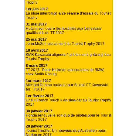
Trophy
1er juin 2017
La pluie interrompt la 2e séance d’essais du Tourist
Trophy
31 mai 2017
Hutchinson ouvre les hostilités aux 1er essais
qualificatifs du TT 2017
25 mai 2017
John McGuiness absent du Tourist Trophy 2017
18 avril 2017
KMR Kawasaki alignera 4 pilotes en Lightweight au
Tourist Trophy
8 mars 2017
TT 2017 : Peter Hickman aux couleurs de BMW,
chez Smith Racing
1er mars 2017
Michael Dunlop roulera pour Suzuki ET Kawasaki
au TT 2017
1er février 2017
Une « French Touch » en side-car au Tourist Trophy
2017
30 janvier 2017
Honda renouvelle son duo de pilotes pour le Tourist
Trophy 2017
28 janvier 2017
Tourist Trophy : Un nouveau duo Australien pour
Norton en 2017