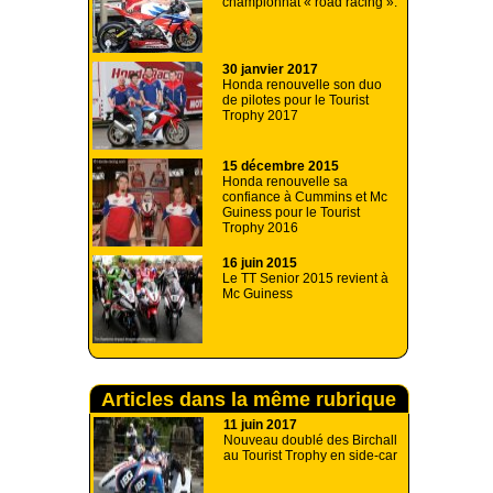
championnat « road racing ».
30 janvier 2017
Honda renouvelle son duo
de pilotes pour le Tourist
Trophy 2017
15 décembre 2015
Honda renouvelle sa
confiance à Cummins et Mc
Guiness pour le Tourist
Trophy 2016
16 juin 2015
Le TT Senior 2015 revient à
Mc Guiness
Articles dans la même rubrique
11 juin 2017
Nouveau doublé des Birchall
au Tourist Trophy en side-car