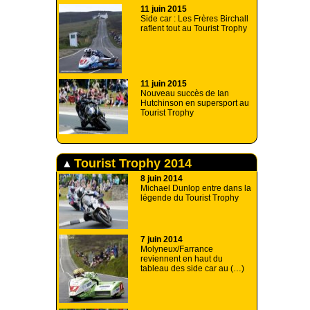
11 juin 2015
Side car : Les Frères Birchall
raflent tout au Tourist Trophy
11 juin 2015
Nouveau succès de Ian
Hutchinson en supersport au
Tourist Trophy
Tourist Trophy 2014
8 juin 2014
Michael Dunlop entre dans la
légende du Tourist Trophy
7 juin 2014
Molyneux/Farrance
reviennent en haut du
tableau des side car au (…)