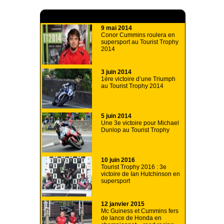
A lire aussi
9 mai 2014
Conor Cummins roulera en
supersport au Tourist Trophy
2014
3 juin 2014
1ère victoire d’une Triumph
au Tourist Trophy 2014
5 juin 2014
Une 3e victoire pour Michael
Dunlop au Tourist Trophy
10 juin 2016
Tourist Trophy 2016 : 3e
victoire de Ian Hutchinson en
supersport
12 janvier 2015
Mc Guiness et Cummins fers
de lance de Honda en