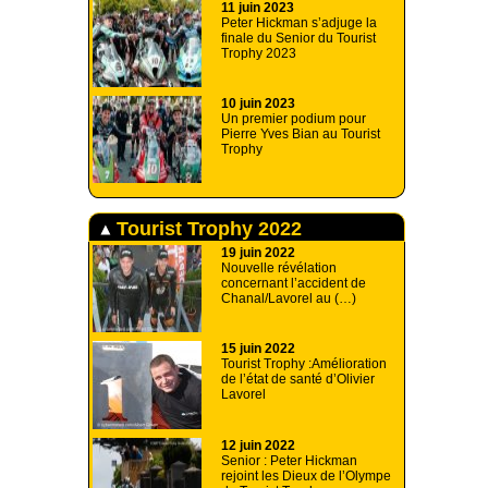
11 juin 2023
Peter Hickman s’adjuge la
finale du Senior du Tourist
Trophy 2023
10 juin 2023
Un premier podium pour
Pierre Yves Bian au Tourist
Trophy
Tourist Trophy 2022
19 juin 2022
Nouvelle révélation
concernant l’accident de
Chanal/Lavorel au (…)
15 juin 2022
Tourist Trophy :Amélioration
de l’état de santé d’Olivier
Lavorel
12 juin 2022
Senior : Peter Hickman
rejoint les Dieux de l’Olympe