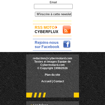
Email
RSS MOTO
CYBERFLUX
Rejoins-nous
sur Facebook
redaction@cybermotard.com
Textes et images Equipe de
Cybermotard.com
© Copyright 1998/2026
Plan du site
Accueil
|
Contact