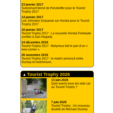
23 janvier 2017
Surprenant tiercé de Penzkoffer pour le Tourist
Trophy 2017
14 janvier 2017
Lee Johnston (re)passe sur Honda pour le Tourist
Trophy 2017
10 janvier 2017
Tourist Trophy 2017 : La nouvelle Honda Fireblade
confiée à Dan Hegarty
14 décembre 2016
Tourist Trophy 2017 : Molyneux fait le pari d’un «
new-comer ».
26 novembre 2016
Tourist Trophy 2017 : le match annoncé entre
Dunlop et Hutchinson.
Tourist Trophy 2026
13 juin 2026
Quel avenir pour les side car
au Tourist Trophy ?
7 juin 2026
Tourist Trophy : Un nouveau
doublé de Michael Dunlop