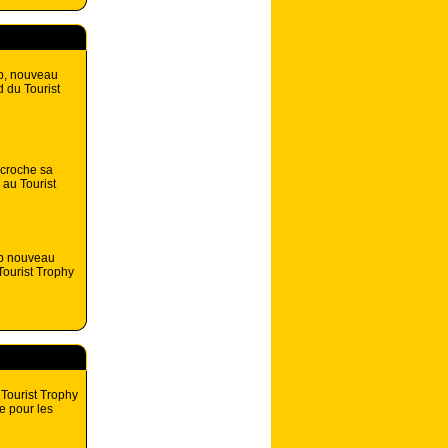
p, nouveau
d du Tourist
croche sa
 au Tourist
p nouveau
ourist Trophy
 Tourist Trophy
e pour les