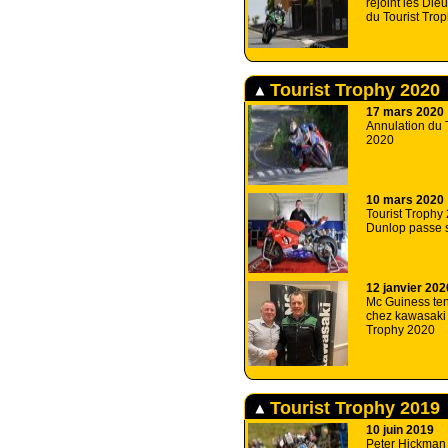
rejoint les Die
du Tourist Tro
Tourist Trophy 2020
17 mars 2020
Annulation du 
2020
10 mars 2020
Tourist Trophy
Dunlop passe s
12 janvier 202
Mc Guiness ten
chez kawasaki 
Trophy 2020
Tourist Trophy 2019
10 juin 2019
Peter Hickman