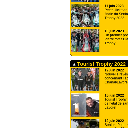
11 juin 2023
Peter Hickman 
finale du Senio
Trophy 2023
10 juin 2023
Un premier po
Pierre Yves Bia
Trophy
Tourist Trophy 2022
19 juin 2022
Nouvelle révél
concernant l’a
Chanal/Lavore
15 juin 2022
Tourist Trophy 
de l’état de san
Lavorel
12 juin 2022
Senior : Peter