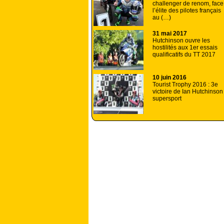
challenger de renom, face
l’élite des pilotes français
au (…)
31 mai 2017
Hutchinson ouvre les
hostilités aux 1er essais
qualificatifs du TT 2017
10 juin 2016
Tourist Trophy 2016 : 3e
victoire de Ian Hutchinson
supersport