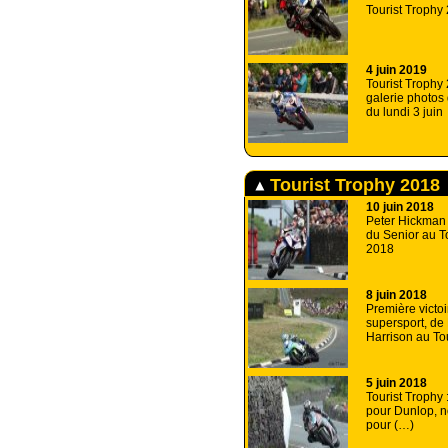
Tourist Trophy
4 juin 2019
Tourist Trophy 
galerie photos
du lundi 3 juin
Tourist Trophy 2018
10 juin 2018
Peter Hickman 
du Senior au T
2018
8 juin 2018
Première victoi
supersport, de
Harrison au To
5 juin 2018
Tourist Trophy 
pour Dunlop, 
pour (…)