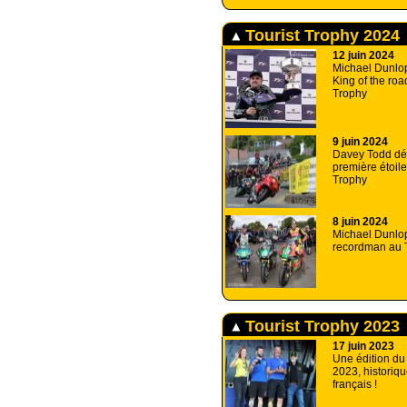
Tourist Trophy 2024
12 juin 2024
Michael Dunlo
King of the roa
Trophy
9 juin 2024
Davey Todd dé
première étoile
Trophy
8 juin 2024
Michael Dunlo
recordman au T
Tourist Trophy 2023
17 juin 2023
Une édition du
2023, historiqu
français !