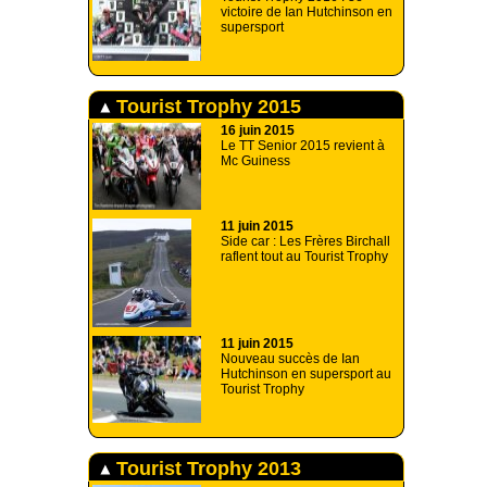
victoire de Ian Hutchinson en
supersport
Tourist Trophy 2015
16 juin 2015
Le TT Senior 2015 revient à
Mc Guiness
11 juin 2015
Side car : Les Frères Birchall
raflent tout au Tourist Trophy
11 juin 2015
Nouveau succès de Ian
Hutchinson en supersport au
Tourist Trophy
Tourist Trophy 2013