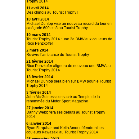
Trophy 2014
11 avril 2014
Des chinois au Tourist Trophy !
10 avril 2014
Michael Dunlop vise un nouveau record du tour en
catégorie 600 cm3 au Tourist Trophy
10 mars 2014
Tourist Trophy 2014 : une 2e BMW aux couleurs de
Rico Penzkoffer
2 mars 2014
Revivre l’ambiance du Tourist Trophy
21 février 2014
Rico Penzkofer alignera de nouveau une BMW au
Tourist Trophy 2014
13 février 2014
Michael Dunlop sera bien sur BMW pour le Tourist
Trophy 2014
3 février 2014
John Mc Guiness consacré au Temple de la
renommée du Motor Sport Magazine
27 janvier 2014
Danny Webb fera ses débuts au Tourist Trophy
2014
6 janvier 2014
Ryan Farquhar and Keith Amor défendront les
couleurs Kawasaki au Tourist Trophy 2014