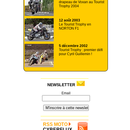
drapeau de Voxan au Tourist
Trophy 2004
12 août 2003
Le Tourist Trophy en
NORTON F1
5 décembre 2002
Tourist Trophy : premier défi
pour Cyril Guillemin !
NEWSLETTER
Email
RSS MOTO
CYBERFLUX