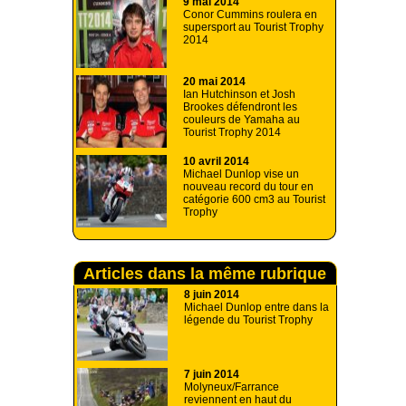
9 mai 2014
Conor Cummins roulera en
supersport au Tourist Trophy
2014
20 mai 2014
Ian Hutchinson et Josh
Brookes défendront les
couleurs de Yamaha au
Tourist Trophy 2014
10 avril 2014
Michael Dunlop vise un
nouveau record du tour en
catégorie 600 cm3 au Tourist
Trophy
Articles dans la même rubrique
8 juin 2014
Michael Dunlop entre dans la
légende du Tourist Trophy
7 juin 2014
Molyneux/Farrance
reviennent en haut du