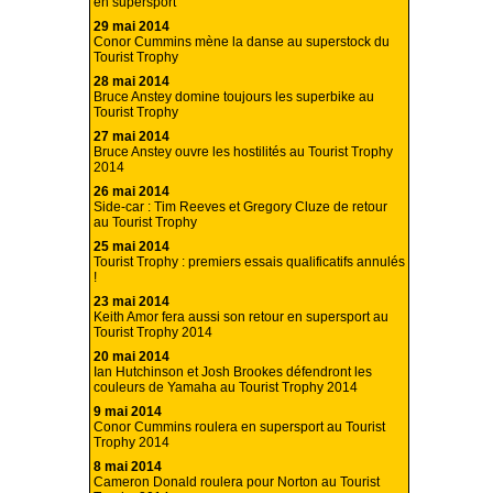
en supersport
29 mai 2014
Conor Cummins mène la danse au superstock du
Tourist Trophy
28 mai 2014
Bruce Anstey domine toujours les superbike au
Tourist Trophy
27 mai 2014
Bruce Anstey ouvre les hostilités au Tourist Trophy
2014
26 mai 2014
Side-car : Tim Reeves et Gregory Cluze de retour
au Tourist Trophy
25 mai 2014
Tourist Trophy : premiers essais qualificatifs annulés
!
23 mai 2014
Keith Amor fera aussi son retour en supersport au
Tourist Trophy 2014
20 mai 2014
Ian Hutchinson et Josh Brookes défendront les
couleurs de Yamaha au Tourist Trophy 2014
9 mai 2014
Conor Cummins roulera en supersport au Tourist
Trophy 2014
8 mai 2014
Cameron Donald roulera pour Norton au Tourist