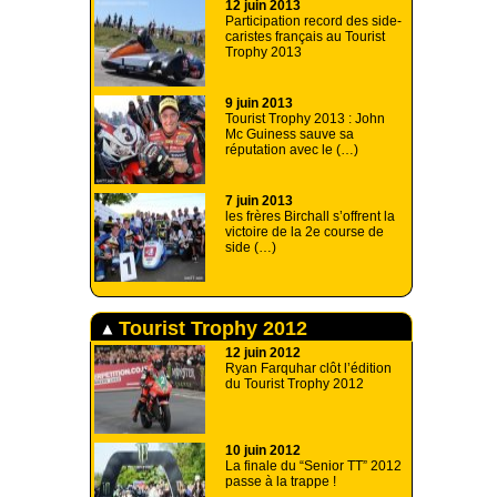
12 juin 2013
Participation record des side-
caristes français au Tourist
Trophy 2013
9 juin 2013
Tourist Trophy 2013 : John
Mc Guiness sauve sa
réputation avec le (…)
7 juin 2013
les frères Birchall s’offrent la
victoire de la 2e course de
side (…)
Tourist Trophy 2012
12 juin 2012
Ryan Farquhar clôt l’édition
du Tourist Trophy 2012
10 juin 2012
La finale du “Senior TT” 2012
passe à la trappe !