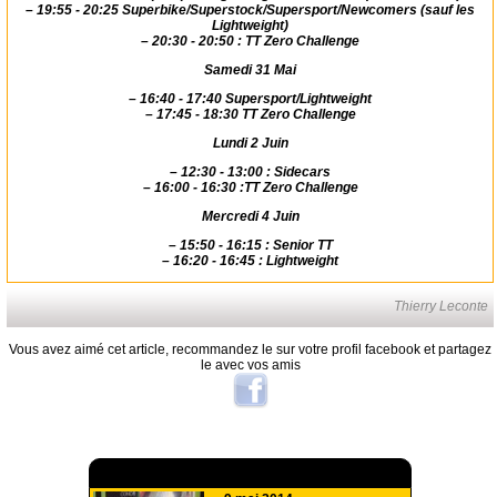
–
19:55 - 20:25 Superbike/Superstock/Supersport/Newcomers (sauf les
Lightweight)
–
20:30 - 20:50 : TT Zero Challenge
Samedi 31 Mai
–
16:40 - 17:40 Supersport/Lightweight
–
17:45 - 18:30 TT Zero Challenge
Lundi 2 Juin
–
12:30 - 13:00 : Sidecars
–
16:00 - 16:30 :TT Zero Challenge
Mercredi 4 Juin
–
15:50 - 16:15 : Senior TT
–
16:20 - 16:45 : Lightweight
Thierry Leconte
Vous avez aimé cet article, recommandez le sur votre profil facebook et partagez
le avec vos amis
A lire aussi