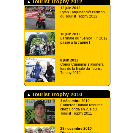
Tourist Trophy 2012
12 juin 2012
Ryan Farquhar clôt l’édition
du Tourist Trophy 2012
10 juin 2012
La finale du “Senior TT” 2012
passe à la trappe !
8 juin 2012
Conor Cummins s’alignera
lors de la finale du Tourist
Trophy 2012
Tourist Trophy 2010
3 décembre 2010
Cameron Donald retourne
chez Honda en vue du
Tourist Trophy 2011
28 novembre 2010
Divorce consommé entre