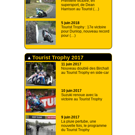
Première victoire, en
supersport, de Dean
Harrison au Tourist (…)
5 juin 2018
Tourist Trophy : 17e victoire
pour Dunlop, nouveau record
pour (…)
Tourist Trophy 2017
11 juin 2017
Nouveau doublé des Birchall
au Tourist Trophy en side-car
10 juin 2017
Suzuki renoue avec la
victoire au Tourist Trophy
9 juin 2017
La pluie pertube, une
nouvelle fois, le programme
du Tourist Trophy