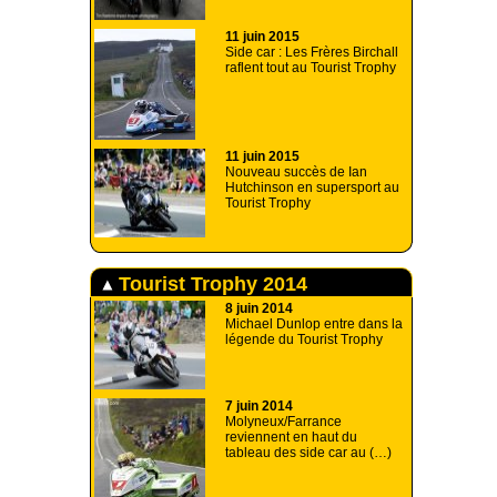
11 juin 2015
Side car : Les Frères Birchall
raflent tout au Tourist Trophy
11 juin 2015
Nouveau succès de Ian
Hutchinson en supersport au
Tourist Trophy
Tourist Trophy 2014
8 juin 2014
Michael Dunlop entre dans la
légende du Tourist Trophy
7 juin 2014
Molyneux/Farrance
reviennent en haut du
tableau des side car au (…)