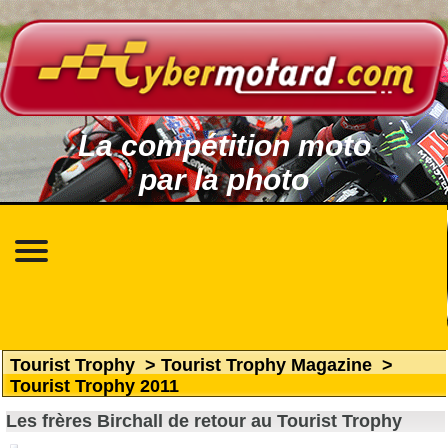
La compétition moto
par la photo
Tourist Trophy
>
Tourist Trophy Magazine
>
Tourist Trophy 2011
Les frères Birchall de retour au Tourist Trophy