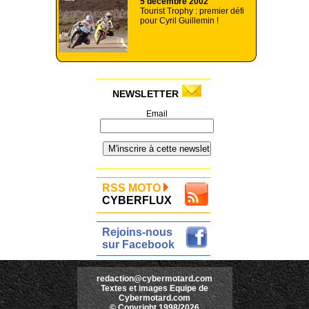
5 décembre 2002
Tourist Trophy : premier défi
pour Cyril Guillemin !
NEWSLETTER
Email
RSS MOTO
CYBERFLUX
Rejoins-nous
sur Facebook
redaction@cybermotard.com
Textes et images Equipe de
Cybermotard.com
© Copyright 1998/2026