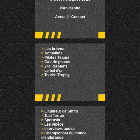
Plan du site
Accueil
|
Contact
>
Les brèves
>
Actualités
>
Pilotes Teams
>
Galerie photos
>
24H du Mans
>
Le bol d'or
>
Tourist Trophy
>
L'humeur de Smith
>
Tout Terrain
>
Sportwin
>
Les vidéos
>
Interviews audios
>
Championnat du monde
d'endurance