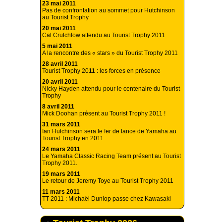
23 mai 2011
Pas de confrontation au sommet pour Hutchinson
au Tourist Trophy
20 mai 2011
Cal Crutchlow attendu au Tourist Trophy 2011
5 mai 2011
A la rencontre des « stars » du Tourist Trophy 2011
28 avril 2011
Tourist Trophy 2011 : les forces en présence
20 avril 2011
Nicky Hayden attendu pour le centenaire du Tourist
Trophy
8 avril 2011
Mick Doohan présent au Tourist Trophy 2011 !
31 mars 2011
Ian Hutchinson sera le fer de lance de Yamaha au
Tourist Trophy en 2011
24 mars 2011
Le Yamaha Classic Racing Team présent au Tourist
Trophy 2011.
19 mars 2011
Le retour de Jeremy Toye au Tourist Trophy 2011
11 mars 2011
TT 2011 : Michaël Dunlop passe chez Kawasaki