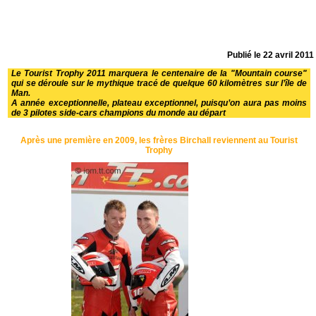
Publié le
22 avril 2011
Le Tourist Trophy 2011 marquera le centenaire de la
"Mountain course"
qui se déroule sur le mythique tracé de quelque 60 kilomètres sur l’île de
Man.
A année exceptionnelle, plateau exceptionnel, puisqu’on aura pas moins
de 3 pilotes side-cars champions du monde au départ
Après une première en 2009, les frères Birchall reviennent au Tourist
Trophy