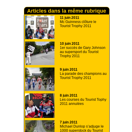
Articles dans la même rubrique
11 juin 2011
Mc Guinness clôture le
Tourist Trophy 2011
10 juin 2011
1er succès de Gary Johnson
au supersport du Tourist
Trophy 2011
9 juin 2011
La parade des champions au
Tourist Trophy 2011
8 juin 2011
Les courses du Tourist Tophy
2011 annulées
7 juin 2011
Michael Dunlop s’adjuge le
1000 superstock du Tourist