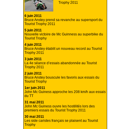
Trophy 2011
6 juin 2011
Bruce Anstey prend sa revanche au supersport du
Tourist Trophy 2011
5 juin 2011
Nouvelle victoire de Mc Guinness au superbike du
Tourist Trophy
4 juin 2011
Bruce Anstey établit un nouveau record au Tourist
Trophy 2011
3 juin 2011
La 4e séance d’essais abandonnée au Tourist
Trophy 2011
2 juin 2011
Bruce Anstey bouscule les favoris aux essais du
Tourist Trophy
1er juin 2011
John Mc Guiness approche les 208 km/h aux essais
du TT
31 mai 2011
John Mc Guiness ouvre les hostilités lors des
premiers essais du Tourist Trophy 2011
30 mai 2011
Les side caristes français se plaisent au Tourist
Trophy