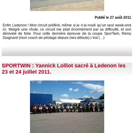
Publié le 27 août 2011
Enfin Ledenon ! Mon circuit préféré, même si je n’ai roulé qu’un seul week-end
ici. Malgré une chute, ce circuit me plait énormément par sa difficulté, et son
dénivelé de folie. Pour cette dernière épreuve de la coupe SporTwin, Rémy
Guignard (mon coach de pilotage depuis mes débuts) c’est (…)
SPORTWIN : Yannick Lolliot sacré à Ledenon les
23 et 24 juillet 2011.