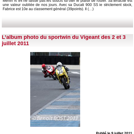
Merlin N°84 ne laisse pas les soucis lui ôter le plaisir de rouler. Sa ténacité est
une valeur oubliée de nos jours. Avec sa Ducati 900 SS ie strictement stock,
Fabrice est 10e au classement général (39points). Il (…)
L’album photo du sportwin du Vigeant des 2 et 3
juillet 2011
Publié le 9 juillet 2011