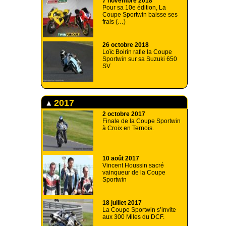
7 novembre 2018
Pour sa 10e édition, La
Coupe Sportwin baisse ses
frais (…)
26 octobre 2018
Loïc Boirin rafle la Coupe
Sportwin sur sa Suzuki 650
SV
2017
2 octobre 2017
Finale de la Coupe Sportwin
à Croix en Ternois.
10 août 2017
Vincent Houssin sacré
vainqueur de la Coupe
Sportwin
18 juillet 2017
La Coupe Sportwin s’invite
aux 300 Miles du DCF.