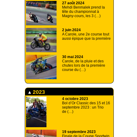
27 août 2024
Mehdi Benmalek prend la
tête du championnat à
Magny-cours, les 3 (…)
2 juin 2024
A Carole, une 2e course tout
aussi épique que la première
30 mai 2024
Carole, de la pluie et des
chutes lors de la première
course du (…)
2023
4 octobre 2023
Bol d’Or Classic des 15 et 16
septembre 2023 : un Trio
de (…)
19 septembre 2023
Finale de la Coupe Sportwin,