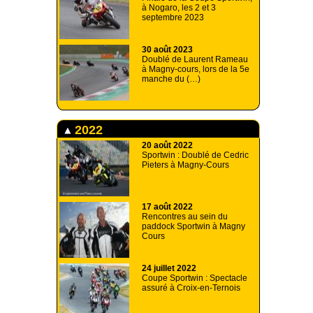
à Nogaro, les 2 et 3
septembre 2023
30 août 2023
Doublé de Laurent Rameau
à Magny-cours, lors de la 5e
manche du (…)
2022
20 août 2022
Sportwin : Doublé de Cedric
Pieters à Magny-Cours
17 août 2022
Rencontres au sein du
paddock Sportwin à Magny
Cours
24 juillet 2022
Coupe Sportwin : Spectacle
assuré à Croix-en-Ternois