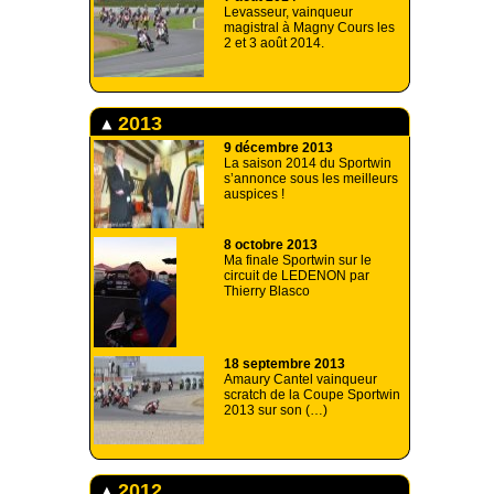
Levasseur, vainqueur
magistral à Magny Cours les
2 et 3 août 2014.
2013
9 décembre 2013
La saison 2014 du Sportwin
s’annonce sous les meilleurs
auspices !
8 octobre 2013
Ma finale Sportwin sur le
circuit de LEDENON par
Thierry Blasco
18 septembre 2013
Amaury Cantel vainqueur
scratch de la Coupe Sportwin
2013 sur son (…)
2012