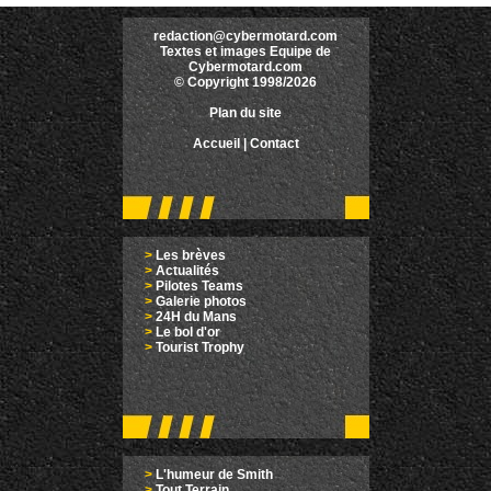
redaction@cybermotard.com
Textes et images Equipe de
Cybermotard.com
© Copyright 1998/2026
Plan du site
Accueil
|
Contact
>
Les brèves
>
Actualités
>
Pilotes Teams
>
Galerie photos
>
24H du Mans
>
Le bol d'or
>
Tourist Trophy
>
L'humeur de Smith
>
Tout Terrain