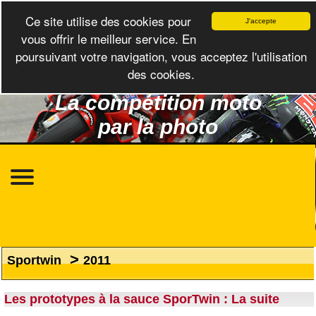
Ce site utilise des cookies pour
J'accepte
vous offrir le meilleur service. En
poursuivant votre navigation, vous acceptez l'utilisation
des cookies.
La compétition moto
par la photo
>
Sportwin
2011
Les prototypes à la sauce SporTwin : La suite