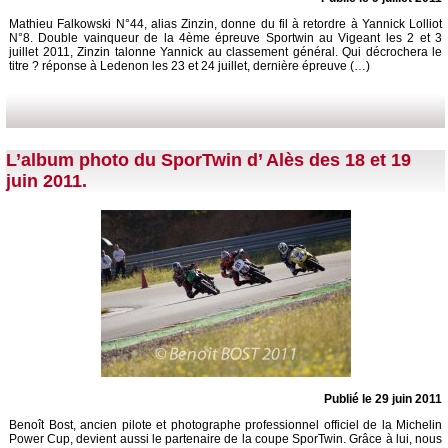
Mathieu Falkowski N°44, alias Zinzin, donne du fil à retordre à Yannick Lolliot
N°8. Double vainqueur de la 4ème épreuve Sportwin au Vigeant les 2 et 3
juillet 2011, Zinzin talonne Yannick au classement général. Qui décrochera le
titre ? réponse à Ledenon les 23 et 24 juillet, dernière épreuve (…)
L’album photo du SporTwin d’ Alès des 18 et 19
juin 2011.
Publié le 29 juin 2011
Benoît Bost, ancien pilote et photographe professionnel officiel de la Michelin
Power Cup, devient aussi le partenaire de la coupe SporTwin. Grâce à lui, nous