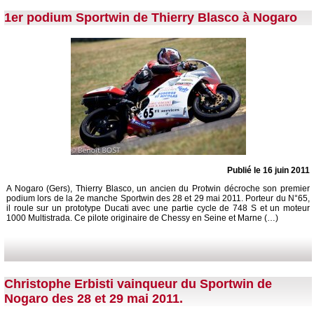
1er podium Sportwin de Thierry Blasco à Nogaro
Publié le 16 juin 2011
A Nogaro (Gers), Thierry Blasco, un ancien du Protwin décroche son premier
podium lors de la 2e manche Sportwin des 28 et 29 mai 2011. Porteur du N°65,
il roule sur un prototype Ducati avec une partie cycle de 748 S et un moteur
1000 Multistrada. Ce pilote originaire de Chessy en Seine et Marne (…)
Christophe Erbisti vainqueur du Sportwin de
Nogaro des 28 et 29 mai 2011.