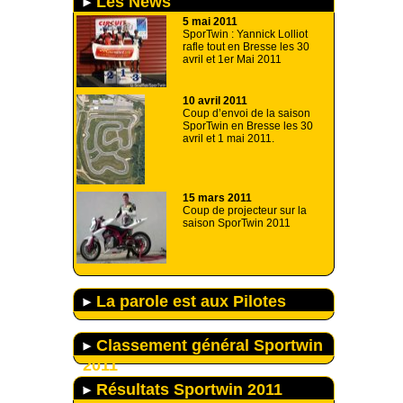
Les News
5 mai 2011
SporTwin : Yannick Lolliot
rafle tout en Bresse les 30
avril et 1er Mai 2011
10 avril 2011
Coup d’envoi de la saison
SporTwin en Bresse les 30
avril et 1 mai 2011.
15 mars 2011
Coup de projecteur sur la
saison SporTwin 2011
La parole est aux Pilotes
Classement général Sportwin
2011
Résultats Sportwin 2011