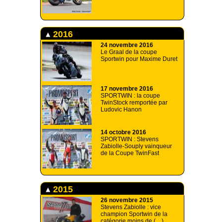
2016
24 novembre 2016
Le Graal de la coupe
Sportwin pour Maxime Duret
17 novembre 2016
SPORTWIN : la coupe
TwinStock remportée par
Ludovic Hanon
14 octobre 2016
SPORTWIN : Stevens
Zabiolle-Souply vainqueur
de la Coupe TwinFast
2015
26 novembre 2015
Stevens Zabiolle : vice
champion Sportwin de la
catégorie moins de (…)