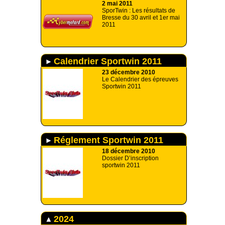
2 mai 2011
SporTwin : Les résultats de
Bresse du 30 avril et 1er mai
2011
Calendrier Sportwin 2011
23 décembre 2010
Le Calendrier des épreuves
Sportwin 2011
Réglement Sportwin 2011
18 décembre 2010
Dossier D’inscription
sportwin 2011
2024