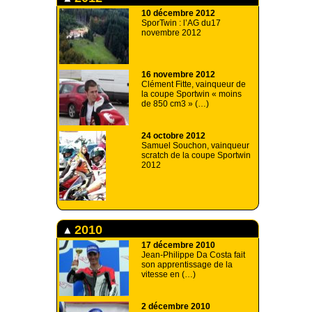
10 décembre 2012
SporTwin : l’AG du17
novembre 2012
16 novembre 2012
Clément Fitte, vainqueur de
la coupe Sportwin « moins
de 850 cm3 » (…)
24 octobre 2012
Samuel Souchon, vainqueur
scratch de la coupe Sportwin
2012
2010
17 décembre 2010
Jean-Philippe Da Costa fait
son apprentissage de la
vitesse en (…)
2 décembre 2010