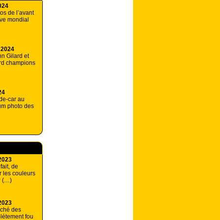
024
os de l’avant
uve mondial
 2024
nn Gilard et
rd champions
24
de-car au
bum photo des
2023
ait, de
r les couleurs
 (…)
2023
ché des
plétement fou