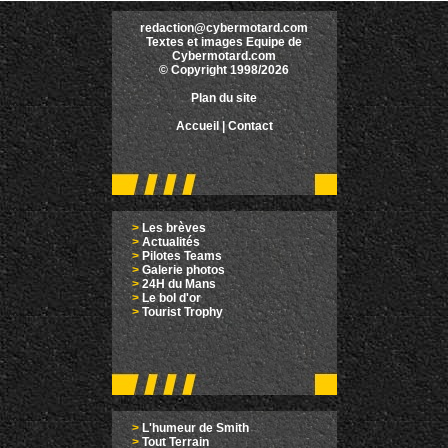
redaction@cybermotard.com
Textes et images Equipe de
Cybermotard.com
© Copyright 1998/2026
Plan du site
Accueil
|
Contact
>
Les brèves
>
Actualités
>
Pilotes Teams
>
Galerie photos
>
24H du Mans
>
Le bol d'or
>
Tourist Trophy
>
L'humeur de Smith
>
Tout Terrain