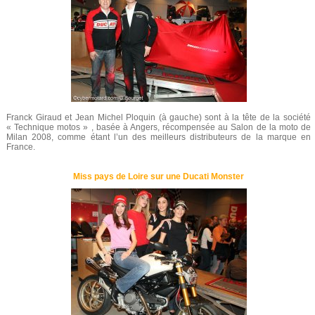
Franck Giraud et Jean Michel Ploquin (à gauche) sont à la tête de la société
« Technique motos » , basée à Angers, récompensée au Salon de la moto de
Milan 2008, comme étant l’un des meilleurs distributeurs de la marque en
France.
Miss pays de Loire sur une Ducati Monster