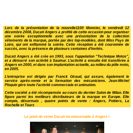
Lors de la présentation de la nouvelle1100 Monster, le vendredi 12
décembre 2008, Ducati Angers a profité de cette occasion pour organiser
une soirée exceptionnelle avec une présentation de la collection
vêtements de la marque, portée par des top-modèles, dont Miss Pays de
Loire, qui ont enflammé la soirée. Cette réception a été couronnée de
succès, avec la présence de plusieurs centaines d’invités.
Ducati Angers a été crée en 1993, sous l’appelation "Technique Motos",
et a démarré son activité à Saumur. L’activité a ensuite été transférée à
Angers en 2000, et dans son implantation actuelle, au milieu du pôle moto,
en 2005.
L’entreprise est dirigée par Franck Giraud, qui assure, également le
service après-vente et la formation des mécaniciens. Jean-Michel
Ploquin gère toute l’activité commerciale et animation.
Cette société a été récompensée au cours du dernier Salon de Milan. Elle
figure parmi les meilleurs distributeurs de la marque en Europe. Elle
compte, désormais , quatre points de vente : Angers, Poitiers, La
Rochelle et Tours
Le point de vente Ducati incontournable à Angers !