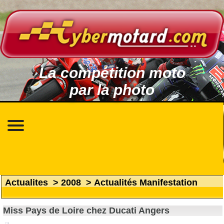
La compétition moto
par la photo
Actualites
>
2008
>
Actualités Manifestation
Miss Pays de Loire chez Ducati Angers