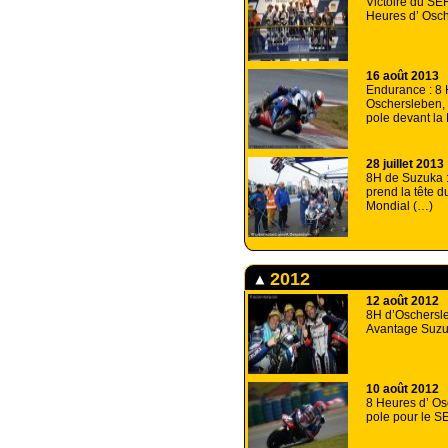
Victoire du SE
Heures d’ Osc
16 août 2013
Endurance : 8 
Oschersleben,
pole devant la
28 juillet 2013
8H de Suzuka 
prend la tête 
Mondial (…)
2012
12 août 2012
8H d’Oschersl
Avantage Suzuk
10 août 2012
8 Heures d’ Os
pole pour le S