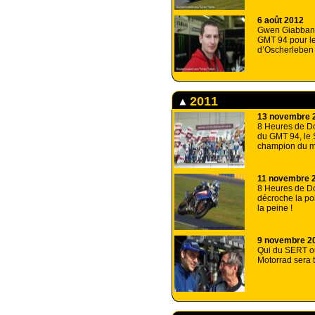
6 août 2012
Gwen Giabbani
GMT 94 pour l
d’Oscherleben
2011
13 novembre 
8 Heures de Do
du GMT 94, le
champion du 
11 novembre 
8 Heures de 
décroche la po
la peine !
9 novembre 2
Qui du SERT 
Motorrad sera t