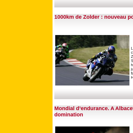
1000km de Zolder : nouveau p
L
Z
S
h
j
f
H
Mondial d’endurance. A Albacet
domination