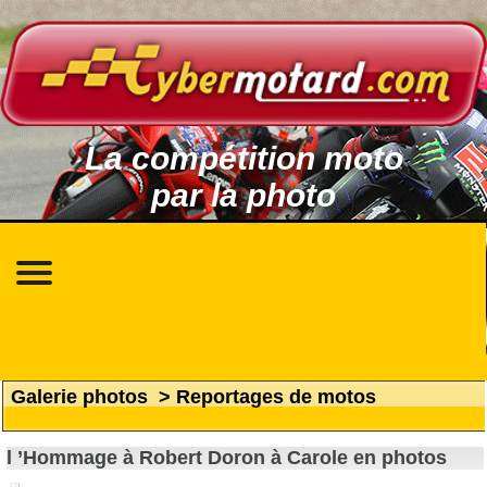
La compétition moto
par la photo
Galerie photos
>
Reportages de motos
l ’Hommage à Robert Doron à Carole en photos