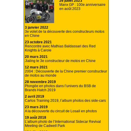
26 juillet 2023
Manx GP : 100e anniversaire
en août 2023
3 janvier 2022
3e volet de la découverte des constructeurs motos
en Chine
23 octobre 2021
Rencontre avec Mathias Baldassari des Red
Knights à Carole
20 mars 2021
Jialing le 3e constructeur de motos en Chine
12 mars 2021
2004 : Découverte de la Chine premier constructeur
de motos au monde
28 novembre 2019
Plongée en photos dans l’univers du BSB de
Brands Hatch 2019
2 avril 2019
Carlos Training 2019, l’album photos des side-cars
23 mars 2019
A la découverte du circuit de Losail en photos
19 août 2018
L’album photo de l’International Sidecar Revival
Meeting de Cadwell Park