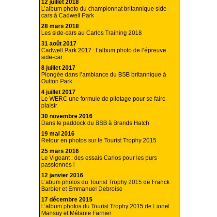
12 juillet 2018
L’album photo du championnat britannique side-
cars à Cadwell Park
28 mars 2018
Les side-cars au Carlos Training 2018
31 août 2017
Cadwell Park 2017 : l’album photo de l’épreuve
side-car
8 juillet 2017
Plongée dans l’ambiance du BSB britannique à
Oulton Park
4 juillet 2017
Le WERC une formule de pilotage pour se faire
plaisir
30 novembre 2016
Dans le paddock du BSB à Brands Hatch
19 mai 2016
Retour en photos sur le Tourist Trophy 2015
25 mars 2016
Le Vigeant : des essais Carlos pour les purs
passionnés !
12 janvier 2016
L’abum photos du Tourist Trophy 2015 de Franck
Barbier et Emmanuel Debroise
17 décembre 2015
L’album photos du Tourist Trophy 2015 de Lionel
Mansuy et Mélanie Farnier