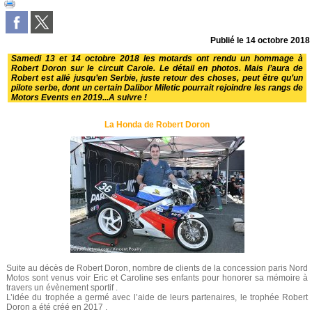
Publié le
14 octobre 2018
Samedi 13 et 14 octobre 2018 les motards ont rendu un hommage à
Robert Doron sur le circuit Carole. Le détail en photos. Mais l’aura de
Robert est allé jusqu’en Serbie, juste retour des choses, peut être qu’un
pilote serbe, dont un certain Dalibor Miletic pourrait rejoindre les rangs de
Motors Events en 2019...A suivre !
La Honda de Robert Doron
Suite au décès de Robert Doron, nombre de clients de la concession paris Nord
Motos sont venus voir Eric et Caroline ses enfants pour honorer sa mémoire à
travers un évènement sportif .
L’idée du trophée a germé avec l’aide de leurs partenaires, le trophée Robert
Doron a été créé en 2017 .