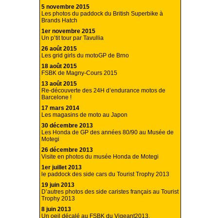
5 novembre 2015
Les photos du paddock du British Superbike à
Brands Hatch
1er novembre 2015
Un p’tit tour par Tavullia
26 août 2015
Les grid girls du motoGP de Brno
18 août 2015
FSBK de Magny-Cours 2015
13 août 2015
Re-découverte des 24H d’endurance motos de
Barcelone !
17 mars 2014
Les magasins de moto au Japon
30 décembre 2013
Les Honda de GP des années 80/90 au Musée de
Motegi
26 décembre 2013
Visite en photos du musée Honda de Motegi
1er juillet 2013
le paddock des side cars du Tourist Trophy 2013
19 juin 2013
D’autres photos des side caristes français au Tourist
Trophy 2013
8 juin 2013
Un oeil décalé au FSBK du Vigeant2013.