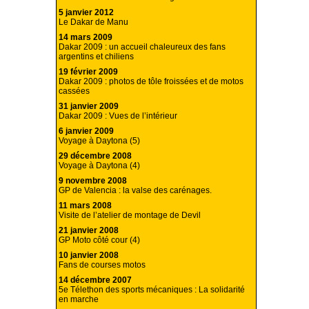
5 janvier 2012
Le Dakar de Manu
14 mars 2009
Dakar 2009 : un accueil chaleureux des fans
argentins et chiliens
19 février 2009
Dakar 2009 : photos de tôle froissées et de motos
cassées
31 janvier 2009
Dakar 2009 : Vues de l’intérieur
6 janvier 2009
Voyage à Daytona (5)
29 décembre 2008
Voyage à Daytona (4)
9 novembre 2008
GP de Valencia : la valse des carénages.
11 mars 2008
Visite de l’atelier de montage de Devil
21 janvier 2008
GP Moto côté cour (4)
10 janvier 2008
Fans de courses motos
14 décembre 2007
5e Télethon des sports mécaniques : La solidarité
en marche