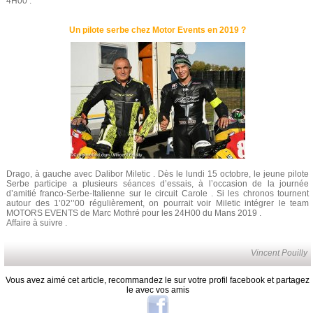
4H00 .
Un pilote serbe chez Motor Events en 2019 ?
Drago, à gauche avec Dalibor Miletic . Dès le lundi 15 octobre, le jeune pilote
Serbe participe a plusieurs séances d’essais, à l’occasion de la journée
d’amitié franco-Serbe-Italienne sur le circuit Carole . Si les chronos tournent
autour des 1’02’’00 régulièrement, on pourrait voir Miletic intégrer le team
MOTORS EVENTS de Marc Mothré pour les 24H00 du Mans 2019 .
Affaire à suivre .
Vincent Pouilly
Vous avez aimé cet article, recommandez le sur votre profil facebook et partagez
le avec vos amis