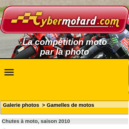
La compétition moto
par la photo
Galerie photos
>
Gamelles de motos
Chutes à moto, saison 2010