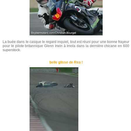
La buée dans le casque le regard inquiet, tout est réuni pour une bonne frayeur
pour le pilote britannique Glenn Irwin à Imola dans la dernière chicane en 600
superstock.
belle glisse de Rea !