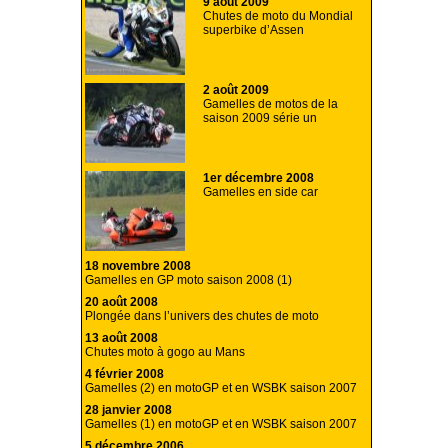
9 août 2009
Chutes de moto du Mondial
superbike d’Assen
2 août 2009
Gamelles de motos de la
saison 2009 série un
1er décembre 2008
Gamelles en side car
18 novembre 2008
Gamelles en GP moto saison 2008 (1)
20 août 2008
Plongée dans l’univers des chutes de moto
13 août 2008
Chutes moto à gogo au Mans
4 février 2008
Gamelles (2) en motoGP et en WSBK saison 2007
28 janvier 2008
Gamelles (1) en motoGP et en WSBK saison 2007
5 décembre 2006