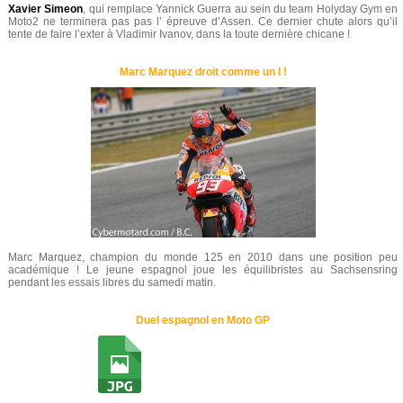
Xavier Simeon
, qui remplace Yannick Guerra au sein du team Holyday Gym en
Moto2 ne terminera pas pas l’ épreuve d’Assen. Ce dernier chute alors qu’il
tente de faire l’exter à Vladimir Ivanov, dans la toute dernière chicane !
Marc Marquez droit comme un I !
Marc Marquez, champion du monde 125 en 2010 dans une position peu
académique ! Le jeune espagnol joue les équilibristes au Sachsensring
pendant les essais libres du samedi matin.
Duel espagnol en Moto GP