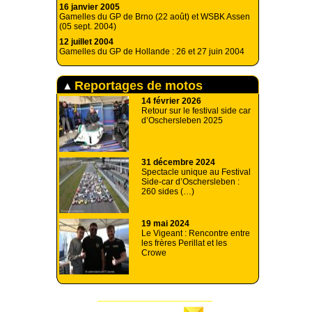
16 janvier 2005
Gamelles du GP de Brno (22 août) et WSBK Assen
(05 sept. 2004)
12 juillet 2004
Gamelles du GP de Hollande : 26 et 27 juin 2004
Reportages de motos
14 février 2026
Retour sur le festival side car
d’Oschersleben 2025
31 décembre 2024
Spectacle unique au Festival
Side-car d’Oschersleben :
260 sides (…)
19 mai 2024
Le Vigeant : Rencontre entre
les frères Perillat et les
Crowe