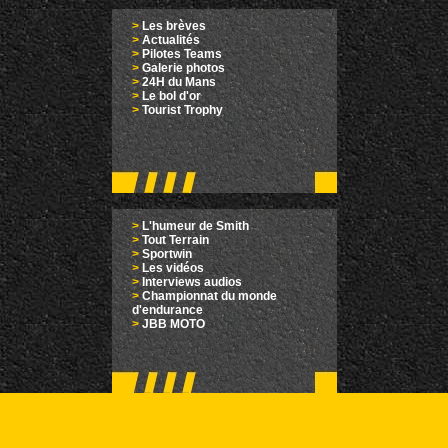
>
Les brèves
>
Actualités
>
Pilotes Teams
>
Galerie photos
>
24H du Mans
>
Le bol d'or
>
Tourist Trophy
>
L'humeur de Smith
>
Tout Terrain
>
Sportwin
>
Les vidéos
>
Interviews audios
>
Championnat du monde
d'endurance
>
JBB MOTO