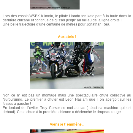
Lors des essais WSBK à Imola, le pilote Honda ten kate part à la faute dans la
dernière chicane et continue de glisser jusqu’ au milieu de la ligne droite !
Une belle trajectoire d’une centaine de mètres pour Jonathan Rea.
Aux abris !
Non ce n’ est pas un montage mais une spectaculaire chute collective au
Nurburgirng. Le premier a chuter est Leon Haslam que l’ on aperçoit sur les
fesses à gauche !
En tentant de l’éviter, Troy Corser se met au tas ( c’est sa machine qui est
debout). Cette chute à la première chicane a déclenché le drapeau rouge.
Viens je t’ emmène...