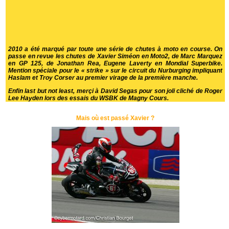
2010 a été marqué par toute une série de chutes à moto en course. On
passe en revue les chutes de Xavier Siméon en Moto2, de Marc Marquez
en GP 125, de Jonathan Rea, Eugene Laverty en Mondial Superbike.
Mention spéciale pour le « strike » sur le circuit du Nurburging impliquant
Haslam et Troy Corser au premier virage de la première manche.
Enfin last but not least, merçi à David Segas pour son joli cliché de Roger
Lee Hayden lors des essais du WSBK de Magny Cours.
Mais où est passé Xavier ?