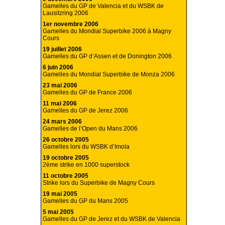
Gamelles du GP de Valencia et du WSBK de
Lausitzring 2006
1er novembre 2006
Gamelles du Mondial Superbike 2006 à Magny
Cours
19 juillet 2006
Gamelles du GP d’Assen et de Donington 2006
6 juin 2006
Gamelles du Mondial Superbike de Monza 2006
23 mai 2006
Gamelles du GP de France 2006
11 mai 2006
Gamelles du GP de Jerez 2006
24 mars 2006
Gamelles de l’Open du Mans 2006
26 octobre 2005
Gamelles lors du WSBK d’Imola
19 octobre 2005
2ème strike en 1000 superstock
11 octobre 2005
Strike lors du Superbike de Magny Cours
19 mai 2005
Gamelles du GP du Mans 2005
5 mai 2005
Gamelles du GP de Jerez et du WSBK de Valencia