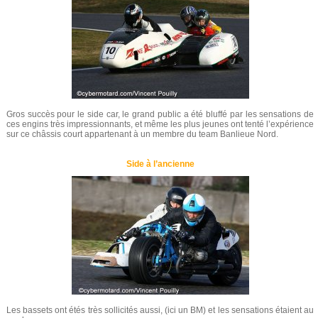
Gros succès pour le side car, le grand public a été bluffé par les sensations de
ces engins très impressionnants, et même les plus jeunes ont tenté l’expérience
sur ce châssis court appartenant à un membre du team Banlieue Nord.
Side à l’ancienne
Les bassets ont étés très sollicités aussi, (ici un BM) et les sensations étaient au