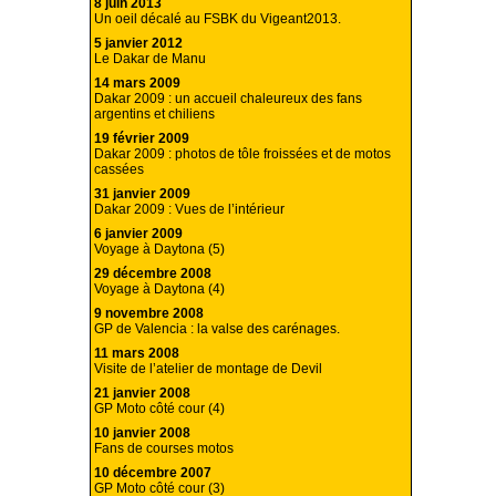
8 juin 2013
Un oeil décalé au FSBK du Vigeant2013.
5 janvier 2012
Le Dakar de Manu
14 mars 2009
Dakar 2009 : un accueil chaleureux des fans
argentins et chiliens
19 février 2009
Dakar 2009 : photos de tôle froissées et de motos
cassées
31 janvier 2009
Dakar 2009 : Vues de l’intérieur
6 janvier 2009
Voyage à Daytona (5)
29 décembre 2008
Voyage à Daytona (4)
9 novembre 2008
GP de Valencia : la valse des carénages.
11 mars 2008
Visite de l’atelier de montage de Devil
21 janvier 2008
GP Moto côté cour (4)
10 janvier 2008
Fans de courses motos
10 décembre 2007
GP Moto côté cour (3)