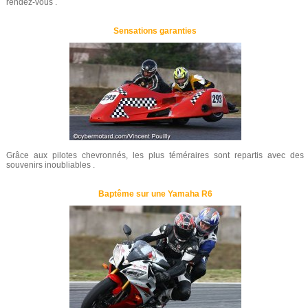
rendez-vous .
Sensations garanties
Grâce aux pilotes chevronnés, les plus téméraires sont repartis avec des
souvenirs inoubliables .
Baptême sur une Yamaha R6