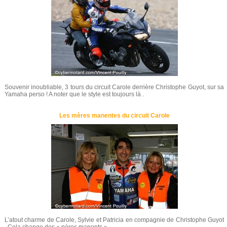
Souvenir inoubliable, 3 tours du circuit Carole derrière Christophe Guyot, sur sa
Yamaha perso ! A noter que le style est toujours là .
Les mères manentes du circuit Carole
L’atout charme de Carole, Sylvie et Patricia en compagnie de Christophe Guyot