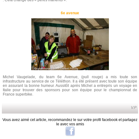
. Cela change des « pères manents ».
6e avenue
Michel Vaugelade, du team 6e Avenue, (pull rouge) a mis toute son
infrastructure au service de ce Téléthon. Il a été présent avec toute son équipe
en assurant la bonne humeur. Aussitôt après Michel a entrepris un voyage en
Italie pour trouver des sponsors pour son équipe pour le championnat de
France superbike.
V.P
Vous avez aimé cet article, recommandez le sur votre profil facebook et partagez
le avec vos amis