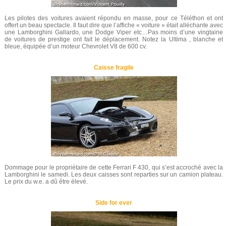
Les pilotes des voitures avaient répondu en masse, pour ce Téléthon et ont
offert un beau spectacle. Il faut dire que l’affiche « voiture » était alléchante avec
une Lamborghini Gallardo, une Dodge Viper etc…Pas moins d’une vingtaine
de voitures de prestige ont fait le déplacement. Notez la Ultima , blanche et
bleue, équipée d’un moteur Chevrolet V8 de 600 cv.
Caisse fragile
Dommage pour le propriétaire de cette Ferrari F 430, qui s’est accroché avec la
Lamborghini le samedi. Les deux caisses sont reparties sur un camion plateau.
Le prix du w.e. a dû être élevé.
Side for ever