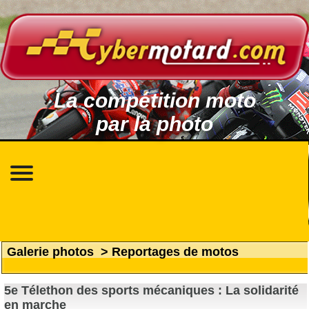
La compétition moto
par la photo
Galerie photos
>
Reportages de motos
5e Télethon des sports mécaniques : La solidarité
en marche