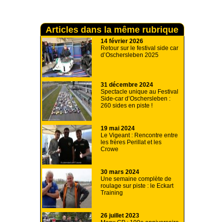
Articles dans la même rubrique
14 février 2026
Retour sur le festival side car
d’Oschersleben 2025
31 décembre 2024
Spectacle unique au Festival
Side-car d’Oschersleben :
260 sides en piste !
19 mai 2024
Le Vigeant : Rencontre entre
les frères Perillat et les
Crowe
30 mars 2024
Une semaine complète de
roulage sur piste : le Eckart
Training
26 juillet 2023