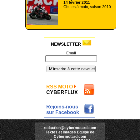
14 février 2011
Chutes à moto, saison 2010
NEWSLETTER
Email
RSS MOTO
CYBERFLUX
Rejoins-nous
sur Facebook
redaction@cybermotard.com
Textes et images Equipe de
Cybermotard.com