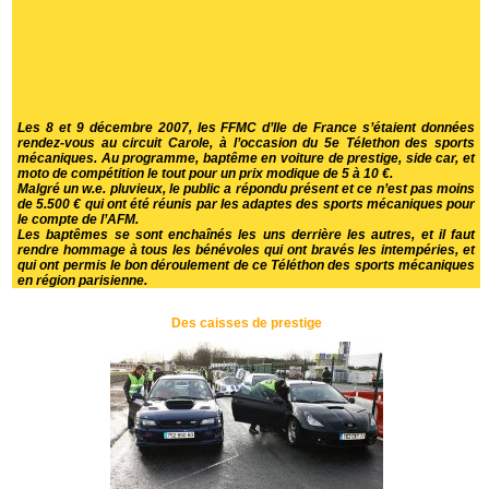
Les 8 et 9 décembre 2007, les FFMC d’Ile de France s’étaient données
rendez-vous au circuit Carole, à l’occasion du 5e Télethon des sports
mécaniques. Au programme, baptême en voiture de prestige, side car, et
moto de compétition le tout pour un prix modique de 5 à 10 €.
Malgré un w.e. pluvieux, le public a répondu présent et ce n’est pas moins
de 5.500 € qui ont été réunis par les adaptes des sports mécaniques pour
le compte de l’AFM.
Les baptêmes se sont enchaînés les uns derrière les autres, et il faut
rendre hommage à tous les bénévoles qui ont bravés les intempéries, et
qui ont permis le bon déroulement de ce Téléthon des sports mécaniques
en région parisienne.
Des caisses de prestige