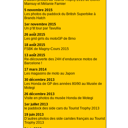
Mansuy et Mélanie Farnier
5 novembre 2015
Les photos du paddock du British Superbike à
Brands Hatch
1er novembre 2015
Un p’tit tour par Tavullia
26 août 2015
Les grid girls du motoGP de Brno
18 août 2015
FSBK de Magny-Cours 2015
13 août 2015
Re-découverte des 24H d’endurance motos de
Barcelone !
17 mars 2014
Les magasins de moto au Japon
30 décembre 2013
Les Honda de GP des années 80/90 au Musée de
Motegi
26 décembre 2013
Visite en photos du musée Honda de Motegi
1er juillet 2013
le paddock des side cars du Tourist Trophy 2013
19 juin 2013
D’autres photos des side caristes français au Tourist
Trophy 2013