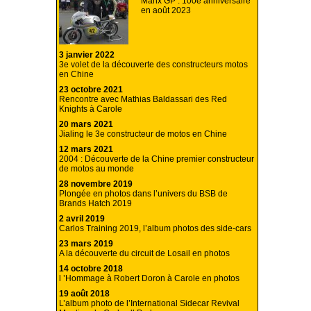
Manx GP : 100e anniversaire
en août 2023
3 janvier 2022
3e volet de la découverte des constructeurs motos
en Chine
23 octobre 2021
Rencontre avec Mathias Baldassari des Red
Knights à Carole
20 mars 2021
Jialing le 3e constructeur de motos en Chine
12 mars 2021
2004 : Découverte de la Chine premier constructeur
de motos au monde
28 novembre 2019
Plongée en photos dans l’univers du BSB de
Brands Hatch 2019
2 avril 2019
Carlos Training 2019, l’album photos des side-cars
23 mars 2019
A la découverte du circuit de Losail en photos
14 octobre 2018
l ’Hommage à Robert Doron à Carole en photos
19 août 2018
L’album photo de l’International Sidecar Revival