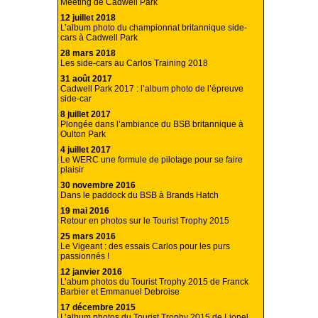
Meeting de Cadwell Park
12 juillet 2018
L’album photo du championnat britannique side-
cars à Cadwell Park
28 mars 2018
Les side-cars au Carlos Training 2018
31 août 2017
Cadwell Park 2017 : l’album photo de l’épreuve
side-car
8 juillet 2017
Plongée dans l’ambiance du BSB britannique à
Oulton Park
4 juillet 2017
Le WERC une formule de pilotage pour se faire
plaisir
30 novembre 2016
Dans le paddock du BSB à Brands Hatch
19 mai 2016
Retour en photos sur le Tourist Trophy 2015
25 mars 2016
Le Vigeant : des essais Carlos pour les purs
passionnés !
12 janvier 2016
L’abum photos du Tourist Trophy 2015 de Franck
Barbier et Emmanuel Debroise
17 décembre 2015
L’album photos du Tourist Trophy 2015 de Lionel