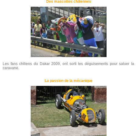
Des mascottes chiliennes
Les fans chiliens du Dakar 2009, ont sorti les déguisements pour saluer la
caravane.
La passion de la mécanique