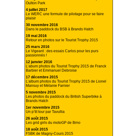
Oulton Park
4 juillet 2017
Le WERC une formule de pilotage pour se faire
plaisir
30 novembre 2016
Dans le paddock du BSB à Brands Hatch
19 mai 2016
Retour en photos sur le Tourist Trophy 2015
25 mars 2016
Le Vigeant : des essais Carlos pour les purs
passionnés !
12 janvier 2016
L’abum photos du Tourist Trophy 2015 de Franck
Barbier et Emmanuel Debroise
17 décembre 2015
L’album photos du Tourist Trophy 2015 de Lionel
Mansuy et Mélanie Farnier
5 novembre 2015
Les photos du paddock du British Superbike à
Brands Hatch
1er novembre 2015
Un p’tit tour par Tavullia
26 août 2015
Les grid girls du motoGP de Brno
18 août 2015
FSBK de Magny-Cours 2015