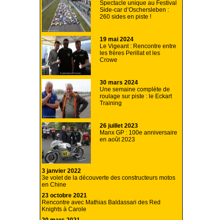
Spectacle unique au Festival
Side-car d’Oschersleben :
260 sides en piste !
19 mai 2024
Le Vigeant : Rencontre entre
les frères Perillat et les
Crowe
30 mars 2024
Une semaine complète de
roulage sur piste : le Eckart
Training
26 juillet 2023
Manx GP : 100e anniversaire
en août 2023
3 janvier 2022
3e volet de la découverte des constructeurs motos
en Chine
23 octobre 2021
Rencontre avec Mathias Baldassari des Red
Knights à Carole