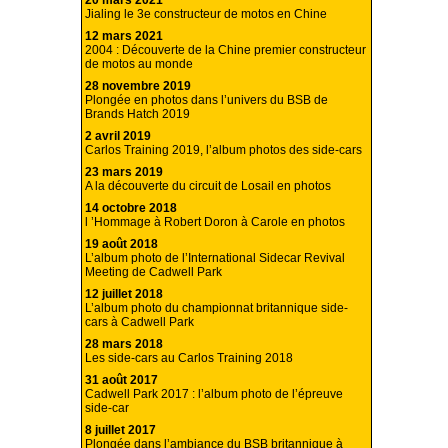
20 mars 2021
Jialing le 3e constructeur de motos en Chine
12 mars 2021
2004 : Découverte de la Chine premier constructeur
de motos au monde
28 novembre 2019
Plongée en photos dans l’univers du BSB de
Brands Hatch 2019
2 avril 2019
Carlos Training 2019, l’album photos des side-cars
23 mars 2019
A la découverte du circuit de Losail en photos
14 octobre 2018
l ’Hommage à Robert Doron à Carole en photos
19 août 2018
L’album photo de l’International Sidecar Revival
Meeting de Cadwell Park
12 juillet 2018
L’album photo du championnat britannique side-
cars à Cadwell Park
28 mars 2018
Les side-cars au Carlos Training 2018
31 août 2017
Cadwell Park 2017 : l’album photo de l’épreuve
side-car
8 juillet 2017
Plongée dans l’ambiance du BSB britannique à