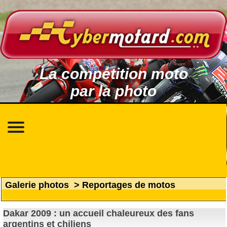
La compétition moto
par la photo
Galerie photos
>
Reportages de motos
Dakar 2009 : un accueil chaleureux des fans
argentins et chiliens