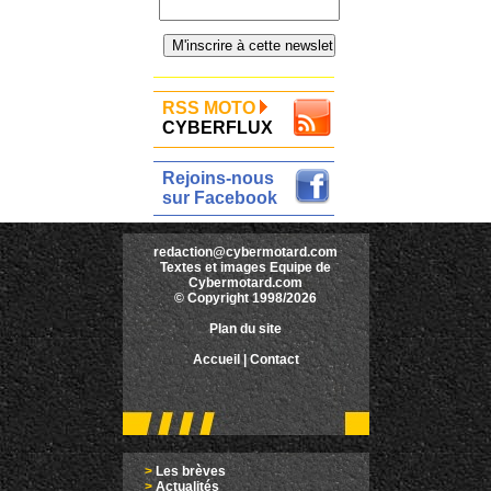
RSS MOTO
CYBERFLUX
Rejoins-nous
sur Facebook
redaction@cybermotard.com
Textes et images Equipe de
Cybermotard.com
© Copyright 1998/2026
Plan du site
Accueil
|
Contact
>
Les brèves
>
Actualités