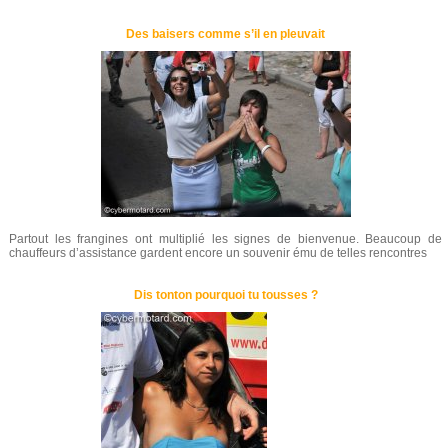
Des baisers comme s’il en pleuvait
Partout les frangines ont multiplié les signes de bienvenue. Beaucoup de
chauffeurs d’assistance gardent encore un souvenir ému de telles rencontres
Dis tonton pourquoi tu tousses ?