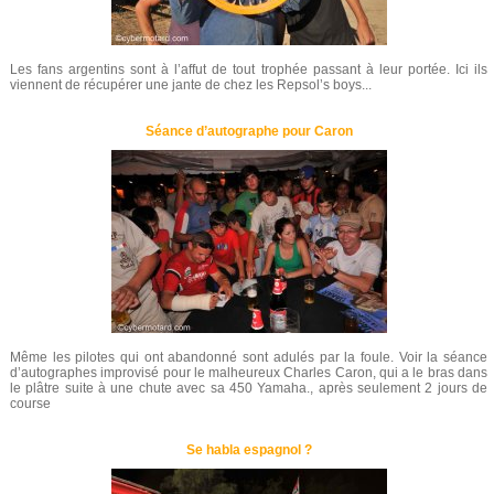
Les fans argentins sont à l’affut de tout trophée passant à leur portée. Ici ils
viennent de récupérer une jante de chez les Repsol’s boys...
Séance d’autographe pour Caron
Même les pilotes qui ont abandonné sont adulés par la foule. Voir la séance
d’autographes improvisé pour le malheureux Charles Caron, qui a le bras dans
le plâtre suite à une chute avec sa 450 Yamaha., après seulement 2 jours de
course
Se habla espagnol ?