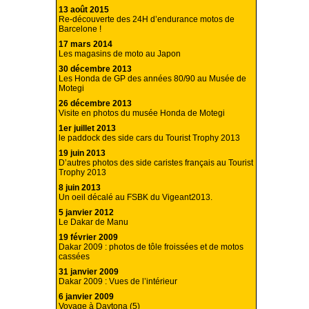
13 août 2015
Re-découverte des 24H d’endurance motos de
Barcelone !
17 mars 2014
Les magasins de moto au Japon
30 décembre 2013
Les Honda de GP des années 80/90 au Musée de
Motegi
26 décembre 2013
Visite en photos du musée Honda de Motegi
1er juillet 2013
le paddock des side cars du Tourist Trophy 2013
19 juin 2013
D’autres photos des side caristes français au Tourist
Trophy 2013
8 juin 2013
Un oeil décalé au FSBK du Vigeant2013.
5 janvier 2012
Le Dakar de Manu
19 février 2009
Dakar 2009 : photos de tôle froissées et de motos
cassées
31 janvier 2009
Dakar 2009 : Vues de l’intérieur
6 janvier 2009
Voyage à Daytona (5)