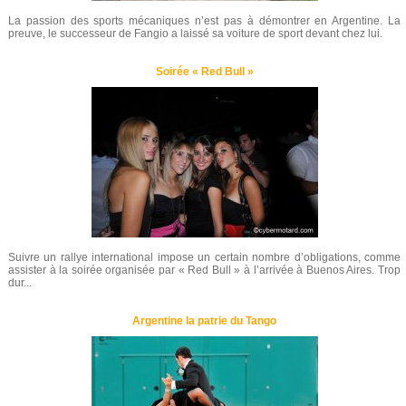
La passion des sports mécaniques n’est pas à démontrer en Argentine. La
preuve, le successeur de Fangio a laissé sa voiture de sport devant chez lui.
Soirée « Red Bull »
Suivre un rallye international impose un certain nombre d’obligations, comme
assister à la soirée organisée par « Red Bull » à l’arrivée à Buenos Aires. Trop
dur...
Argentine la patrie du Tango