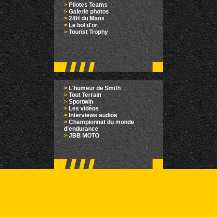
>
Pilotes Teams
>
Galerie photos
>
24H du Mans
>
Le bol d'or
>
Tourist Trophy
>
L'humeur de Smith
>
Tout Terrain
>
Sportwin
>
Les vidéos
>
Interviews audios
>
Championnat du monde
d'endurance
>
JBB MOTO