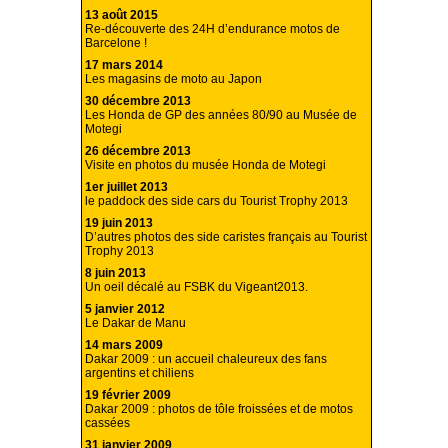
13 août 2015
Re-découverte des 24H d’endurance motos de
Barcelone !
17 mars 2014
Les magasins de moto au Japon
30 décembre 2013
Les Honda de GP des années 80/90 au Musée de
Motegi
26 décembre 2013
Visite en photos du musée Honda de Motegi
1er juillet 2013
le paddock des side cars du Tourist Trophy 2013
19 juin 2013
D’autres photos des side caristes français au Tourist
Trophy 2013
8 juin 2013
Un oeil décalé au FSBK du Vigeant2013.
5 janvier 2012
Le Dakar de Manu
14 mars 2009
Dakar 2009 : un accueil chaleureux des fans
argentins et chiliens
19 février 2009
Dakar 2009 : photos de tôle froissées et de motos
cassées
31 janvier 2009