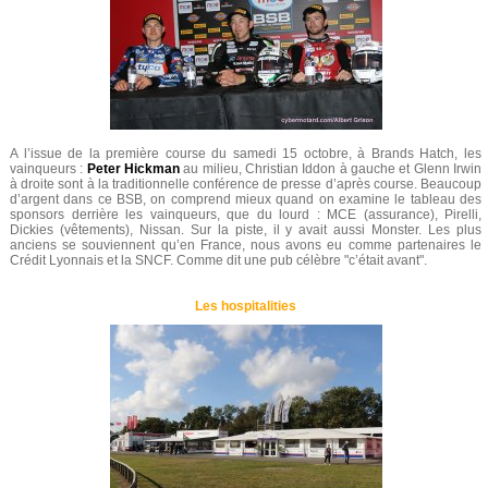
A l’issue de la première course du samedi 15 octobre, à Brands Hatch, les
vainqueurs :
Peter Hickman
au milieu, Christian Iddon à gauche et Glenn Irwin
à droite sont à la traditionnelle conférence de presse d’après course. Beaucoup
d’argent dans ce BSB, on comprend mieux quand on examine le tableau des
sponsors derrière les vainqueurs, que du lourd : MCE (assurance), Pirelli,
Dickies (vêtements), Nissan. Sur la piste, il y avait aussi Monster. Les plus
anciens se souviennent qu’en France, nous avons eu comme partenaires le
Crédit Lyonnais et la SNCF. Comme dit une pub célèbre "c’était avant".
Les hospitalities