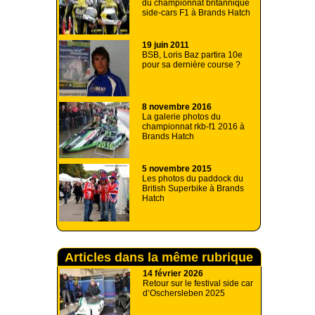
du championnat britannique
side-cars F1 à Brands Hatch
19 juin 2011
BSB, Loris Baz partira 10e
pour sa dernière course ?
8 novembre 2016
La galerie photos du
championnat rkb-f1 2016 à
Brands Hatch
5 novembre 2015
Les photos du paddock du
British Superbike à Brands
Hatch
Articles dans la même rubrique
14 février 2026
Retour sur le festival side car
d’Oschersleben 2025