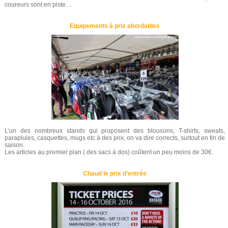
coureurs sont en piste…
Equipements à prix abordables
L’un des nombreux stands qui proposent des blousons, T-shirts, sweats,
parapluies, casquettes, mugs etc à des prix, on va dire corrects, surtout en fin de
saison.
Les articles au premier plan ( des sacs à dos) coûtent un peu moins de 30€.
Chaud le prix d’entrée