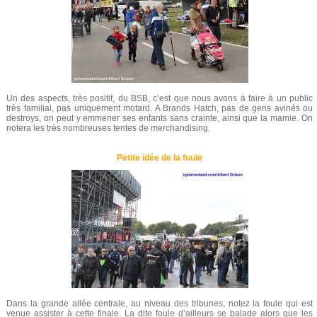
Un des aspects, très positif, du BSB, c’est que nous avons à faire à un public
très familial, pas uniquement motard. A Brands Hatch, pas de gens avinés ou
destroys, on peut y emmener ses enfants sans crainte, ainsi que la mamie. On
notera les très nombreuses tentes de merchandising.
Petite idée de la foule
Dans la grande allée centrale, au niveau des tribunes, notez la foule qui est
venue assister à cette finale. La dite foule d’ailleurs se balade alors que les