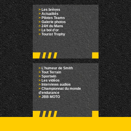
>
Les brèves
>
Actualités
>
Pilotes Teams
>
Galerie photos
>
24H du Mans
>
Le bol d'or
>
Tourist Trophy
>
L'humeur de Smith
>
Tout Terrain
>
Sportwin
>
Les vidéos
>
Interviews audios
>
Championnat du monde
d'endurance
>
JBB MOTO