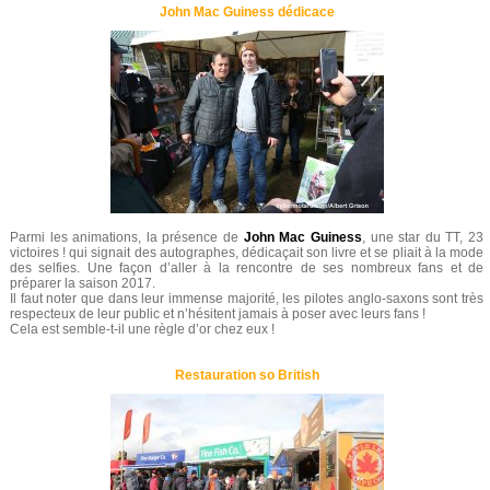
John Mac Guiness dédicace
Parmi les animations, la présence de
John Mac Guiness
, une star du TT, 23
victoires ! qui signait des autographes, dédicaçait son livre et se pliait à la mode
des selfies. Une façon d’aller à la rencontre de ses nombreux fans et de
préparer la saison 2017.
Il faut noter que dans leur immense majorité, les pilotes anglo-saxons sont très
respecteux de leur public et n’hésitent jamais à poser avec leurs fans !
Cela est semble-t-il une règle d’or chez eux !
Restauration so British