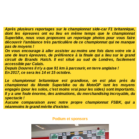
Après plusieurs reportages sur le championnat side-car F1 britannique,
dont les épreuves ont eu lieu en même temps que le championnat
Superbike, nous vous proposons un reportage photos pour vous faire
découvrir l’ambiance très particulière de ce championnat qui ne manque
pas de moyens !
On vous encourage à aller assister au moins une fois dans votre vie à
une de leurs épreuves, de préférence à la finale qui a lieu sur le grand
circuit de Brands Hatch. Il est situé au sud de Londres, facilement
accessible par Calais.
Depuis Douvres il n’y a que 91 km à parcourir, en terre anglaise !
En 2017, ce sera les 14 et 15 octobre.
Le championnat britannique est grandiose, on est plus près du
championnat du Monde Superbike ou du MotoGP tant les moyens
engagés (pour les solos, c’est moins vrai pour les sides) sont importants.
Il y a une foule énorme, des animations, du merchandising incroyable, du
spectacle !
Aucune comparaison avec notre propre championnat FSBK, qui a
néanmoins le grand mérite d’exister.
Podium et sponsors