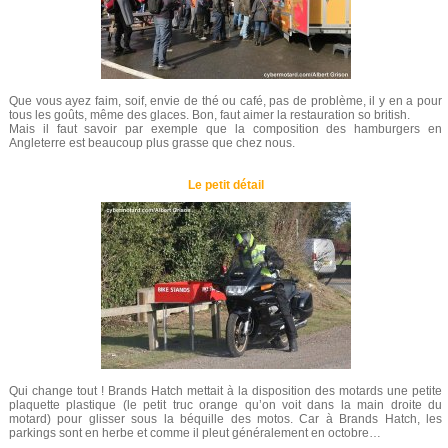
Que vous ayez faim, soif, envie de thé ou café, pas de problème, il y en a pour
tous les goûts, même des glaces. Bon, faut aimer la restauration so british.
Mais il faut savoir par exemple que la composition des hamburgers en
Angleterre est beaucoup plus grasse que chez nous.
Le petit détail
Qui change tout ! Brands Hatch mettait à la disposition des motards une petite
plaquette plastique (le petit truc orange qu’on voit dans la main droite du
motard) pour glisser sous la béquille des motos. Car à Brands Hatch, les
parkings sont en herbe et comme il pleut généralement en octobre…