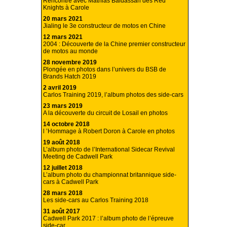
Rencontre avec Mathias Baldassari des Red
Knights à Carole
20 mars 2021
Jialing le 3e constructeur de motos en Chine
12 mars 2021
2004 : Découverte de la Chine premier constructeur
de motos au monde
28 novembre 2019
Plongée en photos dans l’univers du BSB de
Brands Hatch 2019
2 avril 2019
Carlos Training 2019, l’album photos des side-cars
23 mars 2019
A la découverte du circuit de Losail en photos
14 octobre 2018
l ’Hommage à Robert Doron à Carole en photos
19 août 2018
L’album photo de l’International Sidecar Revival
Meeting de Cadwell Park
12 juillet 2018
L’album photo du championnat britannique side-
cars à Cadwell Park
28 mars 2018
Les side-cars au Carlos Training 2018
31 août 2017
Cadwell Park 2017 : l’album photo de l’épreuve
side-car