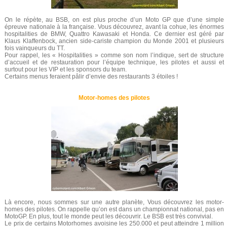
On le répète, au BSB, on est plus proche d’un Moto GP que d’une simple
épreuve nationale à la française. Vous découvrez, avant la cohue, les énormes
hospitalities de BMW, Quattro Kawasaki et Honda. Ce dernier est géré par
Klaus Klaffenbock, ancien side-cariste champion du Monde 2001 et plusieurs
fois vainqueurs du TT.
Pour rappel, les « Hospitalities » comme son nom l’indique, sert de structure
d’accueil et de restauration pour l’équipe technique, les pilotes et aussi et
surtout pour les VIP et les sponsors du team.
Certains menus feraient pâlir d’envie des restaurants 3 étoiles !
Motor-homes des pilotes
Là encore, nous sommes sur une autre planète, Vous découvrez les motor-
homes des pilotes. On rappelle qu’on est dans un championnat national, pas en
MotoGP. En plus, tout le monde peut les découvrir. Le BSB est très convivial.
Le prix de certains Motorhomes avoisine les 250.000 et peut atteindre 1 million