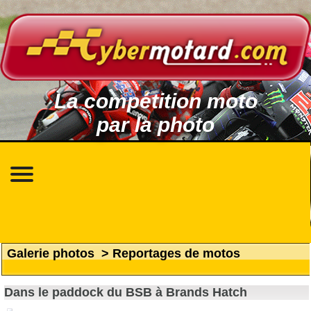
La compétition moto
par la photo
Galerie photos
>
Reportages de motos
Dans le paddock du BSB à Brands Hatch