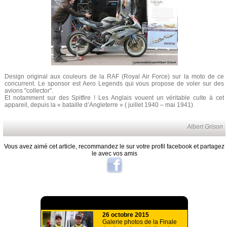
Design original aux couleurs de la RAF (Royal Air Force) sur la moto de ce
concurrent. Le sponsor est Aero Legends qui vous propose de voler sur des
avions "collector".
Et notamment sur des Spitfire ! Les Anglais vouent un véritable culte à cet
appareil, depuis la « bataille d’Angleterre » ( juillet 1940 – mai 1941)
Albert Grison
Vous avez aimé cet article, recommandez le sur votre profil facebook et partagez
le avec vos amis
A lire aussi
26 octobre 2015
Galerie photos de la Finale