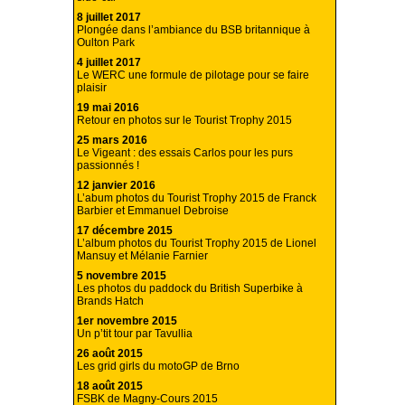
8 juillet 2017
Plongée dans l’ambiance du BSB britannique à
Oulton Park
4 juillet 2017
Le WERC une formule de pilotage pour se faire
plaisir
19 mai 2016
Retour en photos sur le Tourist Trophy 2015
25 mars 2016
Le Vigeant : des essais Carlos pour les purs
passionnés !
12 janvier 2016
L’abum photos du Tourist Trophy 2015 de Franck
Barbier et Emmanuel Debroise
17 décembre 2015
L’album photos du Tourist Trophy 2015 de Lionel
Mansuy et Mélanie Farnier
5 novembre 2015
Les photos du paddock du British Superbike à
Brands Hatch
1er novembre 2015
Un p’tit tour par Tavullia
26 août 2015
Les grid girls du motoGP de Brno
18 août 2015
FSBK de Magny-Cours 2015