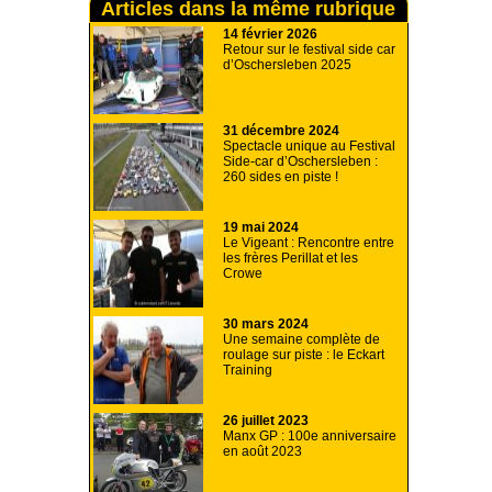
Articles dans la même rubrique
14 février 2026
Retour sur le festival side car
d’Oschersleben 2025
31 décembre 2024
Spectacle unique au Festival
Side-car d’Oschersleben :
260 sides en piste !
19 mai 2024
Le Vigeant : Rencontre entre
les frères Perillat et les
Crowe
30 mars 2024
Une semaine complète de
roulage sur piste : le Eckart
Training
26 juillet 2023
Manx GP : 100e anniversaire
en août 2023