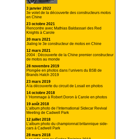
3 janvier 2022
3e volet de la découverte des constructeurs motos
en Chine
23 octobre 2021
Rencontre avec Mathias Baldassari des Red
Knights à Carole
20 mars 2021
Jialing le 3e constructeur de motos en Chine
12 mars 2021
2004 : Découverte de la Chine premier constructeur
de motos au monde
28 novembre 2019
Plongée en photos dans l’univers du BSB de
Brands Hatch 2019
23 mars 2019
A la découverte du circuit de Losail en photos
14 octobre 2018
l ’Hommage à Robert Doron à Carole en photos
19 août 2018
L’album photo de l’International Sidecar Revival
Meeting de Cadwell Park
12 juillet 2018
L’album photo du championnat britannique side-
cars à Cadwell Park
28 mars 2018