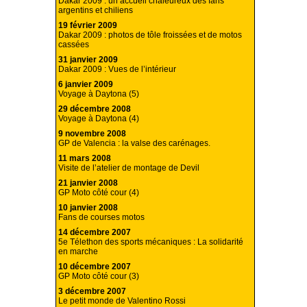
Dakar 2009 : un accueil chaleureux des fans
argentins et chiliens
19 février 2009
Dakar 2009 : photos de tôle froissées et de motos
cassées
31 janvier 2009
Dakar 2009 : Vues de l’intérieur
6 janvier 2009
Voyage à Daytona (5)
29 décembre 2008
Voyage à Daytona (4)
9 novembre 2008
GP de Valencia : la valse des carénages.
11 mars 2008
Visite de l’atelier de montage de Devil
21 janvier 2008
GP Moto côté cour (4)
10 janvier 2008
Fans de courses motos
14 décembre 2007
5e Télethon des sports mécaniques : La solidarité
en marche
10 décembre 2007
GP Moto côté cour (3)
3 décembre 2007
Le petit monde de Valentino Rossi