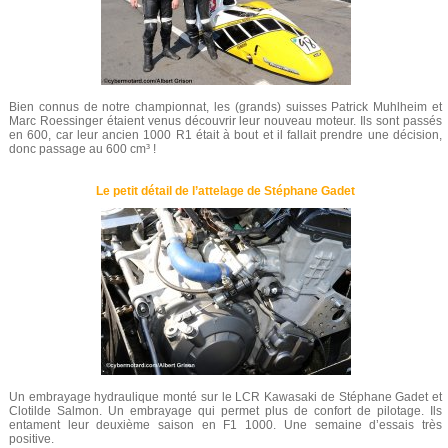
Bien connus de notre championnat, les (grands) suisses Patrick Muhlheim et
Marc Roessinger étaient venus découvrir leur nouveau moteur. Ils sont passés
en 600, car leur ancien 1000 R1 était à bout et il fallait prendre une décision,
donc passage au 600 cm³ !
Le petit détail de l’attelage de Stéphane Gadet
Un embrayage hydraulique monté sur le LCR Kawasaki de Stéphane Gadet et
Clotilde Salmon. Un embrayage qui permet plus de confort de pilotage. Ils
entament leur deuxième saison en F1 1000. Une semaine d’essais très
positive.