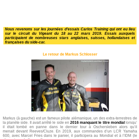
Nous revenons sur les journées d’essais Carlos Training qui ont eu lieu
sur le circuit du Vigeant du 18 au 22 mars 2019. Essais auxquels
participaient de nombreuses stars anglaises, suisses, hollandaises et
françaises du side-car.
Le retour de Markus Schlosser
Markus (à gauche) est un fameux pilote alémanique, un des extra-terrestres de
la planète side. Il avait arrêté le side en
2016 manquant le titre mondial
lorsqu’
il était tombé en panne dans le dernier tour à Oschersleben alors qu’il
menait devant Reeves/Cluze. En 2019, aux commandes d’un LCR Yamaha
600, avec Marcel Fries dans le panier, il participera au Mondial et à l’IDM (le