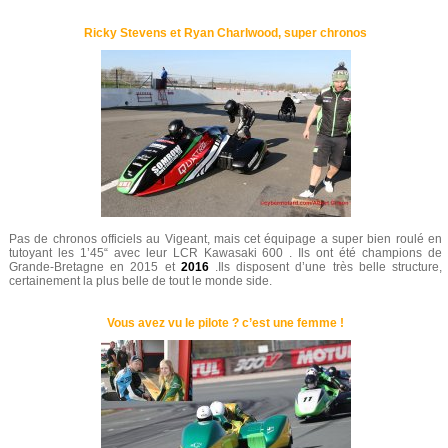
Ricky Stevens et Ryan Charlwood, super chronos
Pas de chronos officiels au Vigeant, mais cet équipage a super bien roulé en
tutoyant les 1’45“ avec leur LCR Kawasaki 600 . Ils ont été champions de
Grande-Bretagne en 2015 et
2016
.Ils disposent d’une très belle structure,
certainement la plus belle de tout le monde side.
Vous avez vu le pilote ? c’est une femme !