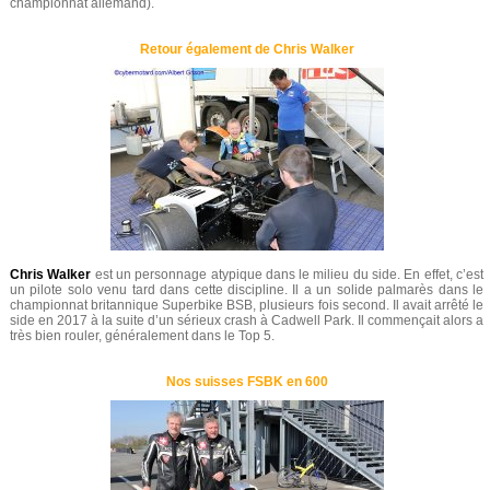
championnat allemand).
Retour également de Chris Walker
Chris Walker
est un personnage atypique dans le milieu du side. En effet, c’est
un pilote solo venu tard dans cette discipline. Il a un solide palmarès dans le
championnat britannique Superbike BSB, plusieurs fois second. Il avait arrêté le
side en 2017 à la suite d’un sérieux crash à Cadwell Park. Il commençait alors a
très bien rouler, généralement dans le Top 5.
Nos suisses FSBK en 600