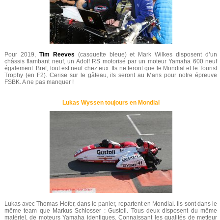
Pour 2019,
Tim Reeves
(casquette bleue) et Mark Wilkes disposent d’un
châssis flambant neuf, un Adolf RS motorisé par un moteur Yamaha 600 neuf
également. Bref, tout est neuf chez eux. Ils ne feront que le Mondial et le Tourist
Trophy (en F2). Cerise sur le gâteau, ils seront au Mans pour notre épreuve
FSBK. A ne pas manquer !
Lukas Wyssen toujours en Mondial
Lukas avec Thomas Hofer, dans le panier, repartent en Mondial. Ils sont dans le
même team que Markus Schlosser : Gustoil. Tous deux disposent du même
matériel, de moteurs Yamaha identiques. Connaissant les qualités de metteur