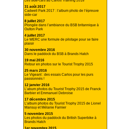
Les side-cars au Carlos Training 2018
31 août 2017
Cadwell Park 2017 : l’album photo de l’épreuve
side-car
8 juillet 2017
Plongée dans l’ambiance du BSB britannique à
Oulton Park
4 juillet 2017
Le WERC une formule de pilotage pour se faire
plaisir
30 novembre 2016
Dans le paddock du BSB à Brands Hatch
19 mai 2016
Retour en photos sur le Tourist Trophy 2015
25 mars 2016
Le Vigeant : des essais Carlos pour les purs
passionnés !
12 janvier 2016
L’abum photos du Tourist Trophy 2015 de Franck
Barbier et Emmanuel Debroise
17 décembre 2015
L’album photos du Tourist Trophy 2015 de Lionel
Mansuy et Mélanie Farnier
5 novembre 2015
Les photos du paddock du British Superbike à
Brands Hatch
1er novembre 2015