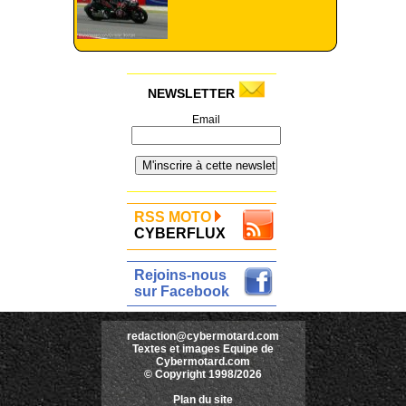
NEWSLETTER
Email
RSS MOTO
CYBERFLUX
Rejoins-nous
sur Facebook
redaction@cybermotard.com
Textes et images Equipe de
Cybermotard.com
© Copyright 1998/2026
Plan du site