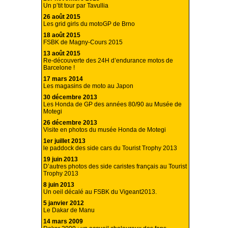
Un p’tit tour par Tavullia
26 août 2015
Les grid girls du motoGP de Brno
18 août 2015
FSBK de Magny-Cours 2015
13 août 2015
Re-découverte des 24H d’endurance motos de
Barcelone !
17 mars 2014
Les magasins de moto au Japon
30 décembre 2013
Les Honda de GP des années 80/90 au Musée de
Motegi
26 décembre 2013
Visite en photos du musée Honda de Motegi
1er juillet 2013
le paddock des side cars du Tourist Trophy 2013
19 juin 2013
D’autres photos des side caristes français au Tourist
Trophy 2013
8 juin 2013
Un oeil décalé au FSBK du Vigeant2013.
5 janvier 2012
Le Dakar de Manu
14 mars 2009