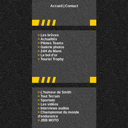
Accueil
|
Contact
>
Les brèves
>
Actualités
>
Pilotes Teams
>
Galerie photos
>
24H du Mans
>
Le bol d'or
>
Tourist Trophy
>
L'humeur de Smith
>
Tout Terrain
>
Sportwin
>
Les vidéos
>
Interviews audios
>
Championnat du monde
d'endurance
>
JBB MOTO