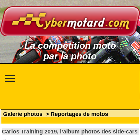
La compétition moto
par la photo
Galerie photos
>
Reportages de motos
Carlos Training 2019, l’album photos des side-cars