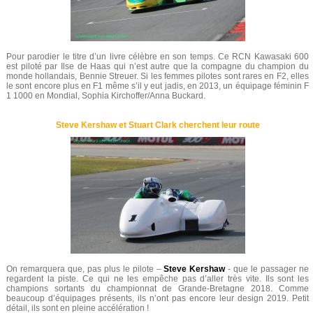
Pour parodier le titre d’un livre célèbre en son temps. Ce RCN Kawasaki 600
est piloté par Ilse de Haas qui n’est autre que la compagne du champion du
monde hollandais, Bennie Streuer. Si les femmes pilotes sont rares en F2, elles
le sont encore plus en F1 même s’il y eut jadis, en 2013, un équipage féminin F
1 1000 en Mondial, Sophia Kirchoffer/Anna Buckard.
Steve Kershaw et Stuart Clark cherchent leur route
On remarquera que, pas plus le pilote –
Steve Kershaw
- que le passager ne
regardent la piste. Ce qui ne les empêche pas d’aller très vite. Ils sont les
champions sortants du championnat de Grande-Bretagne 2018. Comme
beaucoup d’équipages présents, ils n’ont pas encore leur design 2019. Petit
détail, ils sont en pleine accélération !