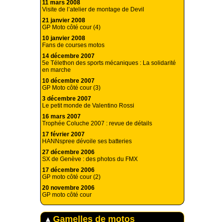
11 mars 2008
Visite de l’atelier de montage de Devil
21 janvier 2008
GP Moto côté cour (4)
10 janvier 2008
Fans de courses motos
14 décembre 2007
5e Télethon des sports mécaniques : La solidarité
en marche
10 décembre 2007
GP Moto côté cour (3)
3 décembre 2007
Le petit monde de Valentino Rossi
16 mars 2007
Trophée Coluche 2007 : revue de détails
17 février 2007
HANNspree dévoile ses batteries
27 décembre 2006
SX de Genève : des photos du FMX
17 décembre 2006
GP moto côté cour (2)
20 novembre 2006
GP moto côté cour
Gamelles de motos