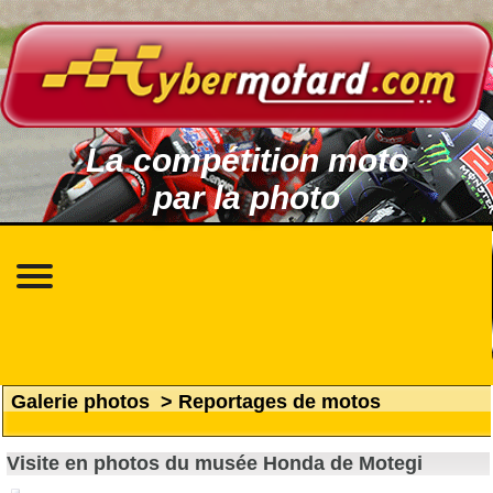
La compétition moto
par la photo
Galerie photos
>
Reportages de motos
Visite en photos du musée Honda de Motegi