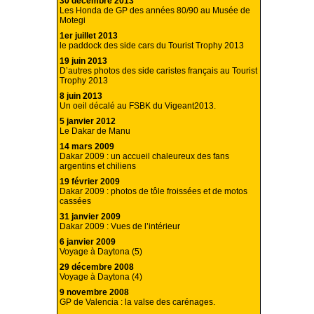
30 décembre 2013
Les Honda de GP des années 80/90 au Musée de
Motegi
1er juillet 2013
le paddock des side cars du Tourist Trophy 2013
19 juin 2013
D’autres photos des side caristes français au Tourist
Trophy 2013
8 juin 2013
Un oeil décalé au FSBK du Vigeant2013.
5 janvier 2012
Le Dakar de Manu
14 mars 2009
Dakar 2009 : un accueil chaleureux des fans
argentins et chiliens
19 février 2009
Dakar 2009 : photos de tôle froissées et de motos
cassées
31 janvier 2009
Dakar 2009 : Vues de l’intérieur
6 janvier 2009
Voyage à Daytona (5)
29 décembre 2008
Voyage à Daytona (4)
9 novembre 2008
GP de Valencia : la valse des carénages.