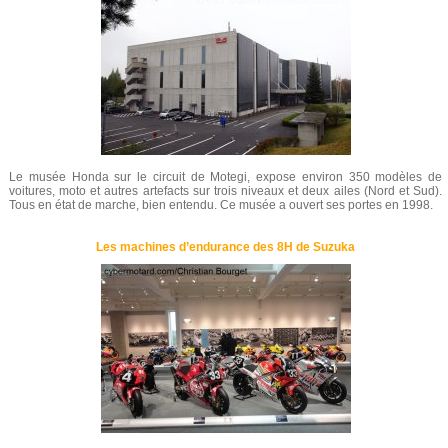
Le musée Honda sur le circuit de Motegi, expose environ 350 modèles de
voitures, moto et autres artefacts sur trois niveaux et deux ailes (Nord et Sud).
Tous en état de marche, bien entendu. Ce musée a ouvert ses portes en 1998.
Les machines d’endurance des 8H de Suzuka