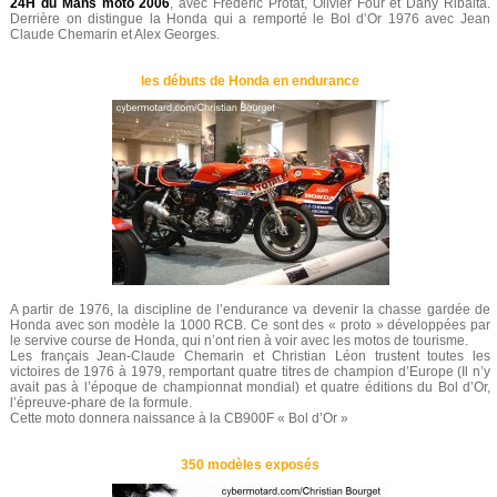
24H du Mans moto 2006
, avec Fréderic Protat, Olivier Four et Dany Ribalta.
Derrière on distingue la Honda qui a remporté le Bol d’Or 1976 avec Jean
Claude Chemarin et Alex Georges.
les débuts de Honda en endurance
A partir de 1976, la discipline de l’endurance va devenir la chasse gardée de
Honda avec son modèle la 1000 RCB. Ce sont des « proto » développées par
le servive course de Honda, qui n’ont rien à voir avec les motos de tourisme.
Les français Jean-Claude Chemarin et Christian Léon trustent toutes les
victoires de 1976 à 1979, remportant quatre titres de champion d’Europe (Il n’y
avait pas à l’époque de championnat mondial) et quatre éditions du Bol d’Or,
l’épreuve-phare de la formule.
Cette moto donnera naissance à la CB900F « Bol d’Or »
350 modèles exposés