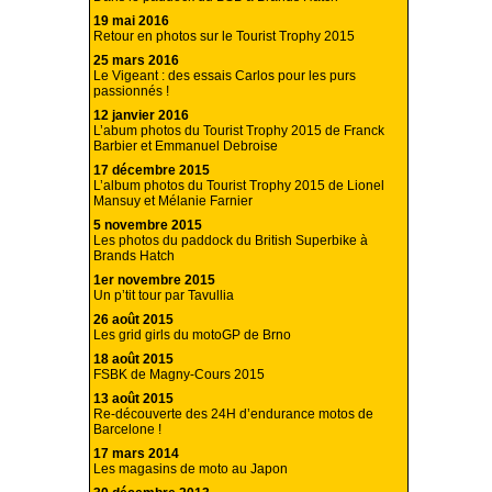
19 mai 2016
Retour en photos sur le Tourist Trophy 2015
25 mars 2016
Le Vigeant : des essais Carlos pour les purs
passionnés !
12 janvier 2016
L’abum photos du Tourist Trophy 2015 de Franck
Barbier et Emmanuel Debroise
17 décembre 2015
L’album photos du Tourist Trophy 2015 de Lionel
Mansuy et Mélanie Farnier
5 novembre 2015
Les photos du paddock du British Superbike à
Brands Hatch
1er novembre 2015
Un p’tit tour par Tavullia
26 août 2015
Les grid girls du motoGP de Brno
18 août 2015
FSBK de Magny-Cours 2015
13 août 2015
Re-découverte des 24H d’endurance motos de
Barcelone !
17 mars 2014
Les magasins de moto au Japon