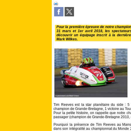
Pour la première épreuve de notre champio
31 mars et 1er avril 2018, les spectateur
découvrir un équipage inscrit à la derniè
Mark Wilkes.
Tim Reeves est la star planétaire du side : 5
champion de Grande-Bretagne, 1 victoire au Tour
Pour la petite histoire, on rappelle que notre c
passager (champion de Grande-Bretagne 2010,
Pourquoi la présence de Tim Reeves au Mans ?
dans son intégralité au championnat du Monde 