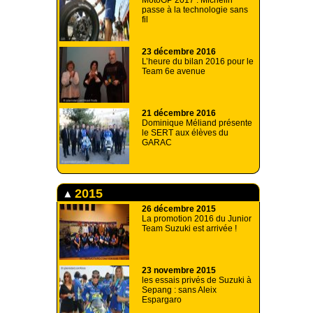
MotoGP 2017 : Michelin
passe à la technologie sans
fil
23 décembre 2016
L’heure du bilan 2016 pour le
Team 6e avenue
21 décembre 2016
Dominique Méliand présente
le SERT aux élèves du
GARAC
2015
26 décembre 2015
La promotion 2016 du Junior
Team Suzuki est arrivée !
23 novembre 2015
les essais privés de Suzuki à
Sepang : sans Aleix
Espargaro