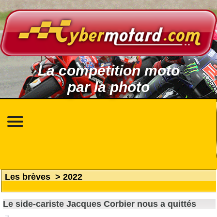
La compétition moto
par la photo
Les brèves
>
2022
Le side-cariste Jacques Corbier nous a quittés