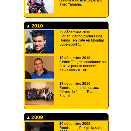
conquête du titre Supersport
avec Yamaha.
2010
29 décembre 2010
Florian Marino pilotera une
Honda Ten Kate en Mondial
Supersport (…)
19 décembre 2010
Cédric Tangre abandonne sa
Suzuki pour la nouvelle
Kawasaki ZX 10R !
17 décembre 2010
Remise de diplômes aux
élèves du Junior Team
Suzuki.
2009
30 décembre 2009
Remise des Prix de la saison