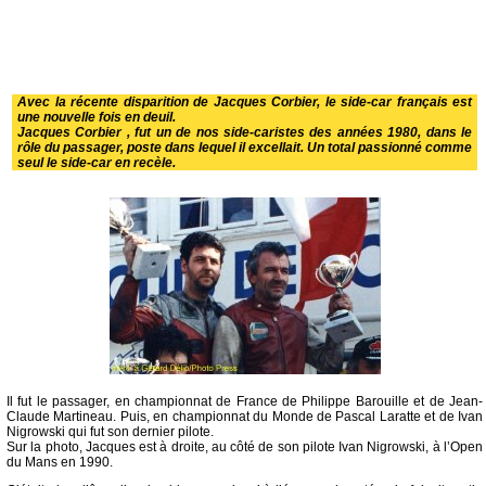
Avec la récente disparition de Jacques Corbier, le side-car français est
une nouvelle fois en deuil.
Jacques Corbier , fut un de nos side-caristes des années 1980, dans le
rôle du passager, poste dans lequel il excellait. Un total passionné comme
seul le side-car en recèle.
Il fut le passager, en championnat de France de Philippe Barouille et de Jean-
Claude Martineau. Puis, en championnat du Monde de Pascal Laratte et de Ivan
Nigrowski qui fut son dernier pilote.
Sur la photo, Jacques est à droite, au côté de son pilote Ivan Nigrowski, à l’Open
du Mans en 1990.