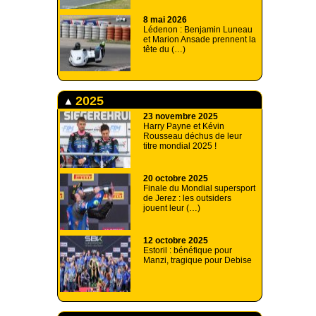
8 mai 2026
Lédenon : Benjamin Luneau
et Marion Ansade prennent la
tête du (…)
2025
23 novembre 2025
Harry Payne et Kévin
Rousseau déchus de leur
titre mondial 2025 !
20 octobre 2025
Finale du Mondial supersport
de Jerez : les outsiders
jouent leur (…)
12 octobre 2025
Estoril : bénéfique pour
Manzi, tragique pour Debise