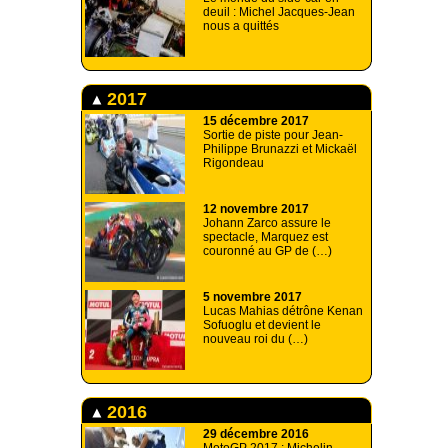
deuil : Michel Jacques-Jean
nous a quittés
2017
15 décembre 2017
Sortie de piste pour Jean-
Philippe Brunazzi et Mickaël
Rigondeau
12 novembre 2017
Johann Zarco assure le
spectacle, Marquez est
couronné au GP de (…)
5 novembre 2017
Lucas Mahias détrône Kenan
Sofuoglu et devient le
nouveau roi du (…)
2016
29 décembre 2016