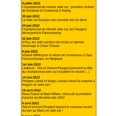
4 juillet 2022
Championnat du monde side-car : première victoire
de Kershaw et Charlwood à Rijeka
30 juin 2022
Le side-car français une nouvelle fois en deuil
24 juin 2022
Championnat du Monde side-car, les Peugeot
découvrent le Pannoniaring
22 juin 2022
A Pau, les side-caristes ont rendu un dernier
hommage à César Chanal
8 juin 2022
Victoire BMW pour le retour de l’endurance à Spa-
Francorchamps, en Belgique
1er juin 2022
Lédenon : Ted et Vincent Peugeot prennent la tête
du championnat side-car et battent le record (…)
14 mai 2022
Philippe Lebail et Serge Leveau créent la surprise à
Nogaro en side-car !
18 avril 2022
Harry Payne et Mark Wilkes, héros de la première
manche du Mondial side 2022
6 avril 2022
Ted et Vincent Peugeot signent le nouveau record
du tour au Mans en side-car !