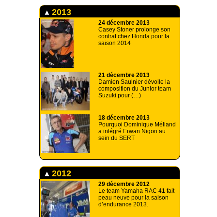
2013
24 décembre 2013
Casey Stoner prolonge son
contrat chez Honda pour la
saison 2014
21 décembre 2013
Damien Saulnier dévoile la
composition du Junior team
Suzuki pour (…)
18 décembre 2013
Pourquoi Dominique Méliand
a intégré Erwan Nigon au
sein du SERT
2012
29 décembre 2012
Le team Yamaha RAC 41 fait
peau neuve pour la saison
d’endurance 2013.