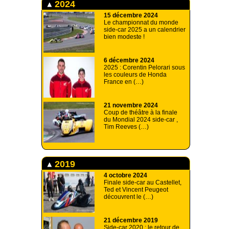
2024
15 décembre 2024
Le championnat du monde
side-car 2025 a un calendrier
bien modeste !
6 décembre 2024
2025 : Corentin Pelorari sous
les couleurs de Honda
France en (…)
21 novembre 2024
Coup de théâtre à la finale
du Mondial 2024 side-car ,
Tim Reeves (…)
2019
4 octobre 2024
Finale side-car au Castellet,
Ted et Vincent Peugeot
découvrent le (…)
21 décembre 2019
Side-car 2020 : le retour de