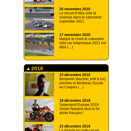
26 novembre 2020
Le circuit d’Alès crée la
surprise dans le calendrier
superbike 2021
17 novembre 2020
Malgré le covid le calendrier
side-car britannique 2021 est
déjà (…)
2018
23 décembre 2018
Benjamin Vaucher, prêt à (re)
prendre la flambeau Suzuki
en Coupes (…)
18 décembre 2018
Supersport Europe 2019 :
Xavier Navand sera le 5e
pilote français !
15 décembre 2018
Le monde du side-car en