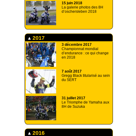
15 juin 2018
La galerie photos des 8H
d’oschersleben 2018
2017
3 décembre 2017
Championnat mondial
d’endurance : ce qui change
en 2018
7 août 2017
Gregg Black titularisé au sein
du SERT
31 juillet 2017
Le Triomphe de Yamaha aux
8H de Suzuka
2016