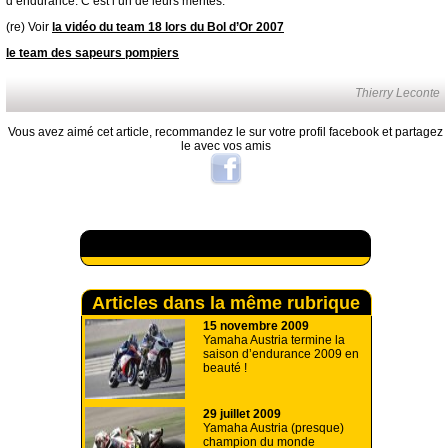
d’endurance. C’est l’un de leurs mérites.
(re) Voir
la vidéo du team 18 lors du Bol d’Or 2007
le team des sapeurs pompiers
Thierry Leconte
Vous avez aimé cet article, recommandez le sur votre profil facebook et partagez
le avec vos amis
A lire aussi
Articles dans la même rubrique
15 novembre 2009
Yamaha Austria termine la
saison d’endurance 2009 en
beauté !
29 juillet 2009
Yamaha Austria (presque)
champion du monde