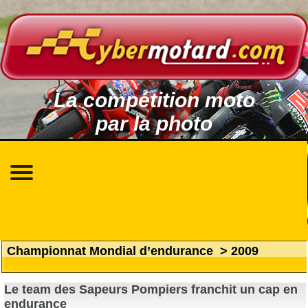
La compétition moto
par la photo
Championnat Mondial d’endurance
>
2009
Le team des Sapeurs Pompiers franchit un cap en
endurance