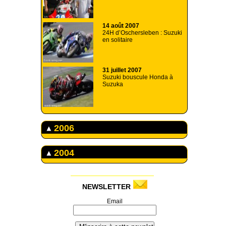
14 août 2007
24H d’Oschersleben : Suzuki
en solitaire
31 juillet 2007
Suzuki bouscule Honda à
Suzuka
2006
2004
NEWSLETTER
Email