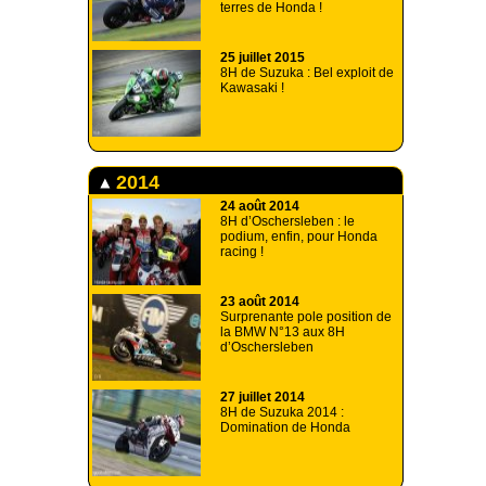
terres de Honda !
25 juillet 2015
8H de Suzuka : Bel exploit de
Kawasaki !
2014
24 août 2014
8H d’Oschersleben : le
podium, enfin, pour Honda
racing !
23 août 2014
Surprenante pole position de
la BMW N°13 aux 8H
d’Oschersleben
27 juillet 2014
8H de Suzuka 2014 :
Domination de Honda