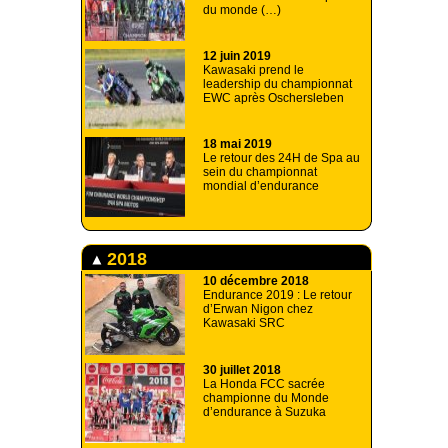
du monde (…)
12 juin 2019
Kawasaki prend le
leadership du championnat
EWC après Oschersleben
18 mai 2019
Le retour des 24H de Spa au
sein du championnat
mondial d’endurance
2018
10 décembre 2018
Endurance 2019 : Le retour
d’Erwan Nigon chez
Kawasaki SRC
30 juillet 2018
La Honda FCC sacrée
championne du Monde
d’endurance à Suzuka