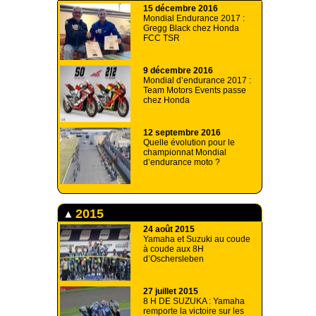
15 décembre 2016
Mondial Endurance 2017 :
Gregg Black chez Honda
FCC TSR
9 décembre 2016
Mondial d’endurance 2017 :
Team Motors Events passe
chez Honda
12 septembre 2016
Quelle évolution pour le
championnat Mondial
d’endurance moto ?
2015
24 août 2015
Yamaha et Suzuki au coude
à coude aux 8H
d’Oschersleben
27 juillet 2015
8 H DE SUZUKA : Yamaha
remporte la victoire sur les