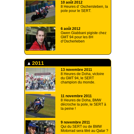
10 août 2012
8 Heures d’ Oschersleben, la
pole pour le SERT.
6 août 2012
Gwen Giabbani pigiste chez
GMT 94 pour les 8H
d’Oscherleben
2011
13 novembre 2011
8 Heures de Doha, victoire
du GMT 94, le SERT
champion du monde.
11 novembre 2011
8 Heures de Doha, BMW
décroche la pole, le SERT à
la peine !
9 novembre 2011
Qui du SERT ou de BMW
Motorrad sera titré au Qatar ?