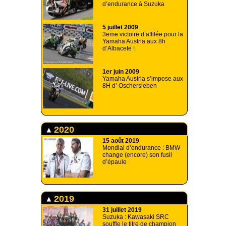
d’endurance à Suzuka
5 juillet 2009
3eme victoire d’affilée pour la
Yamaha Austria aux 8h
d’Albacete !
1er juin 2009
Yamaha Austria s’impose aux
8H d’ Oschersleben
2020
15 août 2019
Mondial d’endurance : BMW
change (encore) son fusil
d’épaule
2019
31 juillet 2019
Suzuka : Kawasaki SRC
souffle le titre de champion