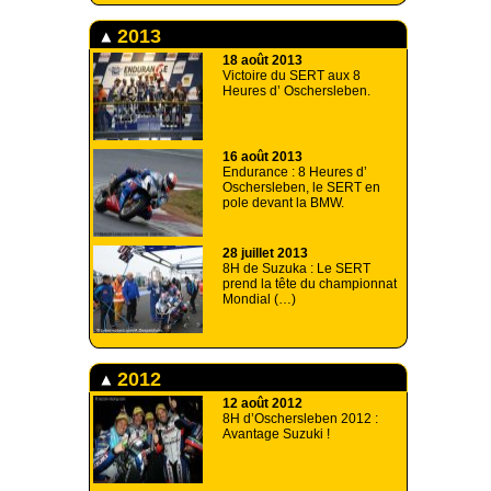
2013
18 août 2013
Victoire du SERT aux 8
Heures d’ Oschersleben.
16 août 2013
Endurance : 8 Heures d’
Oschersleben, le SERT en
pole devant la BMW.
28 juillet 2013
8H de Suzuka : Le SERT
prend la tête du championnat
Mondial (…)
2012
12 août 2012
8H d’Oschersleben 2012 :
Avantage Suzuki !