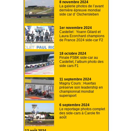
8 novembre 2024
La galerie photos de l’avant
dernière épreuve mondial
side car d’ Oschersleben
1er novembre 2024
Castellet : Yoann Gilard et
Laura Ecorchard champions
de France 2024 side-car F2
18 octobre 2024
Finale FSBK side-car au
Castellet, l’album photo des
side cars F1
11 septembre 2024
Magny Cours : Huertas
préserve son leadership en
championnat mondial
supersport
6 septembre 2024
Le reportage photos complet
des side-cars à Carole fin
août
12 août 2024