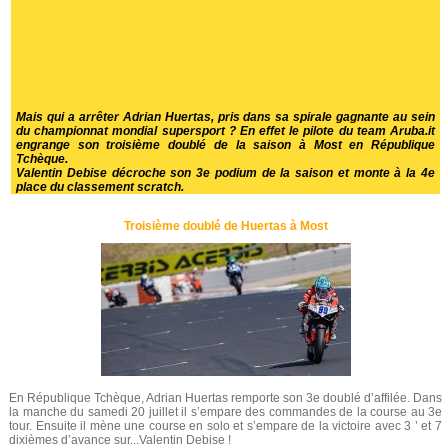
Mais qui a arrêter Adrian Huertas, pris dans sa spirale gagnante au sein
du championnat mondial supersport ? En effet le pilote du team Aruba.it
engrange son troisième doublé de la saison à Most en République
Tchèque.
Valentin Debise décroche son 3e podium de la saison et monte à la 4e
place du classement scratch.
Troisième doublé de Huertas à Most
En République Tchèque, Adrian Huertas remporte son 3e doublé d’affilée. Dans
la manche du samedi 20 juillet il s’empare des commandes de la course au 3e
tour. Ensuite il mène une course en solo et s’empare de la victoire avec 3 ’ et 7
dixièmes d’avance sur...Valentin Debise !