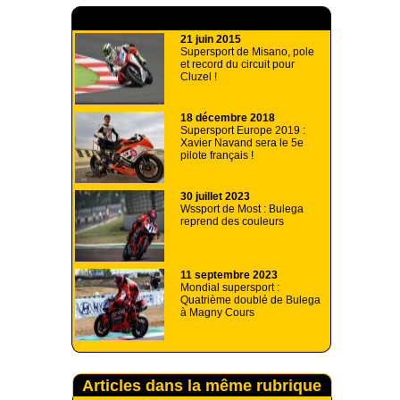
A lire aussi
21 juin 2015
Supersport de Misano, pole
et record du circuit pour
Cluzel !
18 décembre 2018
Supersport Europe 2019 :
Xavier Navand sera le 5e
pilote français !
30 juillet 2023
Wssport de Most : Bulega
reprend des couleurs
11 septembre 2023
Mondial supersport :
Quatrième doublé de Bulega
à Magny Cours
Articles dans la même rubrique