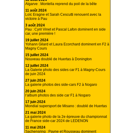
Algarve : Montella reprend du poil de la bête
11 août 2024
Loïc Eragne et Sarah Cescutti renouent avec la
victoire à Pau
3 août 2024
Pau : Cyril Vinet et Pascal Lafon dominent en side
car, une première !
19 juillet 2024
Yohann Gilard et Laura Ecorchard dominent en F2 à
Magny Cours
15 juillet 2024
Nouveau doublé de Huertas à Donington
12 juillet 2024
La Galerie photo des sides car F1 à Magny-Cours
de juin 2024
27 juin 2024
La galerie photos des side-cars F2 à Nogaro
20 juin 2024
l’album photos des side car F1 à Nogaro
17 juin 2024
Mondial supersport de Misano : doublé de Huertas
21 mai 2024
La galerie photo de la 2e épreuve du championnat
de France side-car 2024 de LEDENON
11 mai 2024
Sachensring : Payne et Rousseau dominent