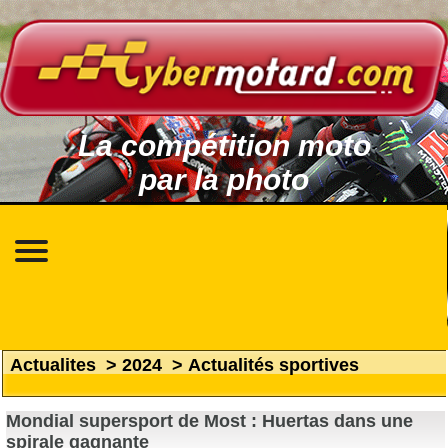
La compétition moto
par la photo
Actualites
>
2024
>
Actualités sportives
Mondial supersport de Most : Huertas dans une
spirale gagnante