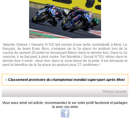
Valentin Debise ( Yamaha N°53) fait montre d’une belle combativité à Most. Le
français, du team Evan Bros, s’empare de la 2e place du podium lors de la
course du samedi 20 juillet en devançant Manzi dans le dernier tour. Dans la 2e
manche, il se bat pied à pied contre Yari Montella ( Ducati N°55). Hélas dans le
dernier tour il mord - deux fois- dans la zone bleue de la piste. Il est déclassé et
perd le bénéfice de la 3e place du podium pour 27 centièmes !
–
Classement provisoire du championnat mondial supersport après Most
Thierry Leconte
Vous avez aimé cet article, recommandez le sur votre profil facebook et partagez
le avec vos amis