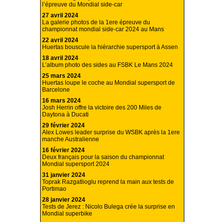
l’épreuve du Mondial side-car
27 avril 2024
La galerie photos de la 1ere épreuve du
championnat mondial side-car 2024 au Mans
22 avril 2024
Huertas bouscule la hiérarchie supersport à Assen
18 avril 2024
L’album photo des sides au FSBK Le Mans 2024
25 mars 2024
Huertas loupe le coche au Mondial supersport de
Barcelone
16 mars 2024
Josh Herrin offre la victoire des 200 Miles de
Daytona à Ducati
29 février 2024
Alex Lowes leader surprise du WSBK après la 1ere
manche Australienne
16 février 2024
Deux français pour la saison du championnat
Mondial supersport 2024
31 janvier 2024
Toprak Razgatlioglu reprend la main aux tests de
Portimao
28 janvier 2024
Tests de Jerez : Nicolo Bulega crée la surprise en
Mondial superbike