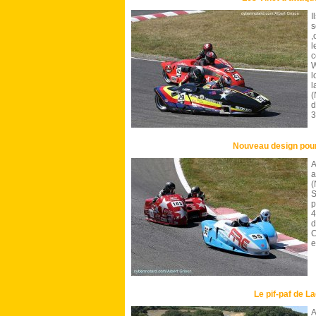
I
,
l
c
W
l
(
d
3
Nouveau design pou
A
a
(
S
p
4
d
C
e
Le pif-paf de L
A