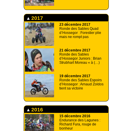
2017
23 décembre 2017
Ronde des Sables Quad
d’Hossegor : Forestier plie
mais ne rompt pas
21 décembre 2017
Ronde des Sables
d’Hossegor Juniors : Brian
Strubhart Moreau « à (…)
19 décembre 2017
Ronde des Sables Espoirs
d’Hossegor : Arnaud Zoldos
tient sa victoire
2016
15 décembre 2016
Endurance des Lagunes :
Richard Fura, rouge de
bonheur