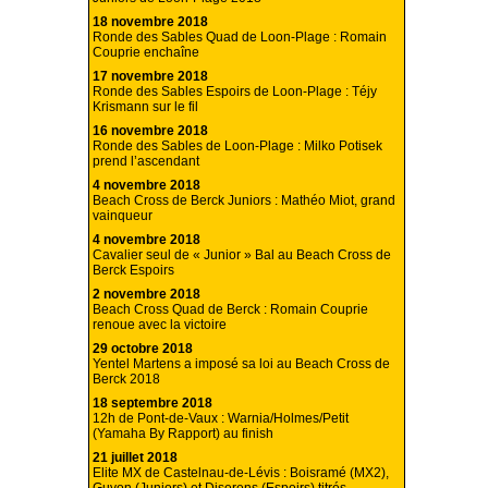
18 novembre 2018
Ronde des Sables Quad de Loon-Plage : Romain
Couprie enchaîne
17 novembre 2018
Ronde des Sables Espoirs de Loon-Plage : Téjy
Krismann sur le fil
16 novembre 2018
Ronde des Sables de Loon-Plage : Milko Potisek
prend l’ascendant
4 novembre 2018
Beach Cross de Berck Juniors : Mathéo Miot, grand
vainqueur
4 novembre 2018
Cavalier seul de « Junior » Bal au Beach Cross de
Berck Espoirs
2 novembre 2018
Beach Cross Quad de Berck : Romain Couprie
renoue avec la victoire
29 octobre 2018
Yentel Martens a imposé sa loi au Beach Cross de
Berck 2018
18 septembre 2018
12h de Pont-de-Vaux : Warnia/Holmes/Petit
(Yamaha By Rapport) au finish
21 juillet 2018
Elite MX de Castelnau-de-Lévis : Boisramé (MX2),