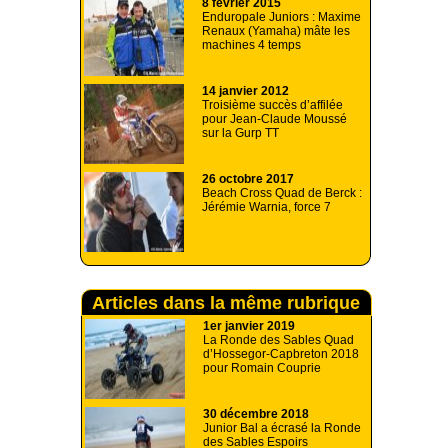
8 février 2015
Enduropale Juniors : Maxime
Renaux (Yamaha) mâte les
machines 4 temps
14 janvier 2012
Troisième succès d’affilée
pour Jean-Claude Moussé
sur la Gurp TT
26 octobre 2017
Beach Cross Quad de Berck :
Jérémie Warnia, force 7
Articles dans la même rubrique
1er janvier 2019
La Ronde des Sables Quad
d’Hossegor-Capbreton 2018
pour Romain Couprie
30 décembre 2018
Junior Bal a écrasé la Ronde
des Sables Espoirs