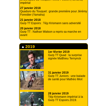
impérial
27 janvier 2018
Quaduro du Touquet : grande première pour Jérémy
Forestier (Yamaha)
21 janvier 2018
Gurp TT Espoirs : Téjy Krismann sans adversité
20 janvier 2018
Gurp TT : Nathan Watson a repris sa marche en
avant
2019
1er février 2019
Gurp TT Quad : la surprise
signée Matthieu Ternynck
31 janvier 2019
Gurp TT Juniors : une balade
de santé pour Mathéo Miot
28 janvier 2019
Téjy Krismann impérial à la
Gurp TT Espoirs 2019.