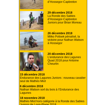
d’Hossegor-Capbreton
29 décembre 2018
La Ronde des Sables
d’Hossegor-Capbreton
Juniors pour Brian Moreau
26 décembre 2018
Milko Potisek pénalisé, la
victoire pour Nathan Watson
à Hossegor
20 décembre 2018
L’endurance des Lagunes
Quad 2018 pour Antoine
Cheurlin
15 décembre 2018
Endurance des Lagunes Juniors : nouveau cavalier
seul de Mathéo Miot
6 décembre 2018
Nathan Watson sort du bois à l’Endurance des
Lagunes
18 novembre 2018
Mathéo Miot hors catégorie à la Ronde des Sables
Juniors de Loon-Plage 2018