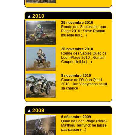
2010
29 novembre 2010
Ronde des Sables de Loon-
Plage 2010 : Steve Ramon
muselle les (…)
28 novembre 2010
Ronde des Sables Quad de
Loon-Plage 2010 : Romain
Couprie finit la (…)
8 novembre 2010
Course de l’Océan Quad
2010 : Jan Vlaeymans saisit
sa chance
2009
6 décembre 2009
Quad de Loon Plage (Nord) :
Matthieu Ternynck ne laisse
pas passer (…)