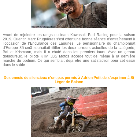
Avant de rejoindre les rangs du team Kawasaki Bud Racing pour la saison
2019, Quentin Marc Prugnières s’est offert une bonne séance d’entraînement à
l’occasion de l’Endurance des Lagunes. Le pensionnaire du championnat
d’Europe 85 cm3 souhaitait titiller les deux terreurs actuelles de la catégorie,
Bal et Krismann, mais il a chuté dans les premiers tours. Avec un genou
douloureux, le pilote KTM JBS Motos accède tout de même à la dernière
marche du podium. Ce qui semblait déjà être une satisfaction pour cet essai
dans le sable.
Des ennuis de silencieux n’ont pas permis à Adrien Petit de s’exprimer à St
Léger de Balson