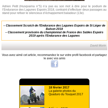
Adrien Petit (Husqvarna n°5) n’a pas eu son mot à dire pour le podium de
l’Endurance des Lagunes Espoirs 2018, contraint d’effectuer deux passages au
stand pour refixer le silencieux d’échappement baladeur (13e).
–
Classement Scratch de l’Endurance des Lagunes Espoirs de St Léger de
Balson 2018
–
Classement provisoire du championnat de France des Sables Espoirs
2019 après l’Endurance des Lagunes
David Morin
Vous avez aimé cet article, recommandez le sur votre profil facebook et partagez
le avec vos amis
A lire aussi
18 février 2017
La galerie photos du
Quaduro du Touquet 2017