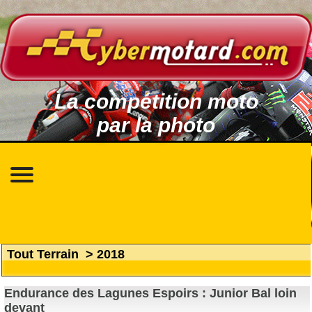
La compétition moto
par la photo
Tout Terrain
>
2018
Endurance des Lagunes Espoirs : Junior Bal loin
devant