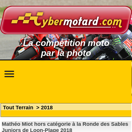
La compétition moto
par la photo
Tout Terrain
>
2018
Mathéo Miot hors catégorie à la Ronde des Sables
Juniors de Loon-Plage 2018