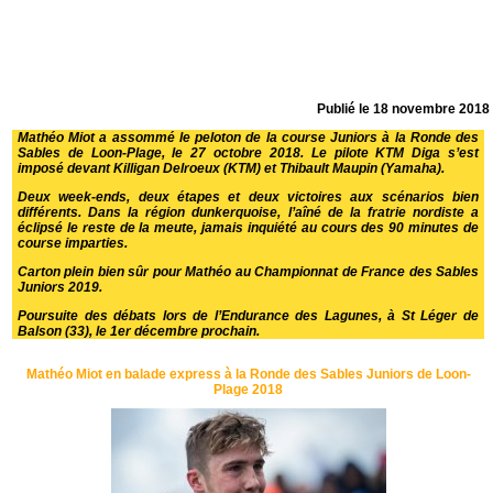
Publié le
18 novembre 2018
Mathéo Miot a assommé le peloton de la course Juniors à la Ronde des
Sables de Loon-Plage, le 27 octobre 2018. Le pilote KTM Diga s’est
imposé devant Killigan Delroeux (KTM) et Thibault Maupin (Yamaha).
Deux week-ends, deux étapes et deux victoires aux scénarios bien
différents. Dans la région dunkerquoise, l’aîné de la fratrie nordiste a
éclipsé le reste de la meute, jamais inquiété au cours des 90 minutes de
course imparties.
Carton plein bien sûr pour Mathéo au Championnat de France des Sables
Juniors 2019.
Poursuite des débats lors de l’Endurance des Lagunes, à St Léger de
Balson (33), le 1er décembre prochain.
Mathéo Miot en balade express à la Ronde des Sables Juniors de Loon-
Plage 2018