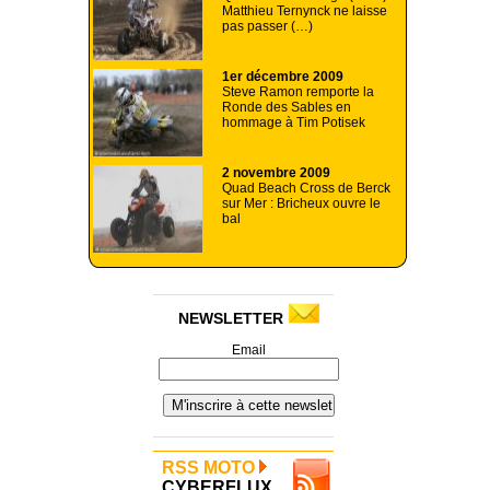
Matthieu Ternynck ne laisse
pas passer (…)
1er décembre 2009
Steve Ramon remporte la
Ronde des Sables en
hommage à Tim Potisek
2 novembre 2009
Quad Beach Cross de Berck
sur Mer : Bricheux ouvre le
bal
NEWSLETTER
Email
RSS MOTO
CYBERFLUX