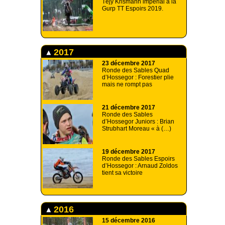
Téjy Krismann impérial à la
Gurp TT Espoirs 2019.
2017
23 décembre 2017
Ronde des Sables Quad
d’Hossegor : Forestier plie
mais ne rompt pas
21 décembre 2017
Ronde des Sables
d’Hossegor Juniors : Brian
Strubhart Moreau « à (…)
19 décembre 2017
Ronde des Sables Espoirs
d’Hossegor : Arnaud Zoldos
tient sa victoire
2016
15 décembre 2016