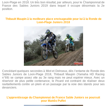
Loon-Plage en 2018. Un très bon résultat, par ailleurs, pour le Championnat de
France des Sables Juniors 2019 dans lequel il occupe désormais la 2e
position.
Thibault Maupin à la meilleure place envisageable pour lui à la Ronde de
Loon-Plage Juniors 2018
Concédant quelques secondes à Miot et Delroeux, dès l’entame de Ronde des
Sables Juniors de Loon-Plage 2018, Thibault Maupin (Yamaha HD Racing
n°69) se campe assez vite au 3e rang mais ne peut espérer mieux. Avec un
réservoir de plus petite contenance, le Picard est contraint de réaliser deux
ravitaillements contre un plein et un passage par la voie des stands pour ses
devanciers.
L’apprentissage du Championnat de France Sable Juniors se poursuit
pour Mattéo Puffet