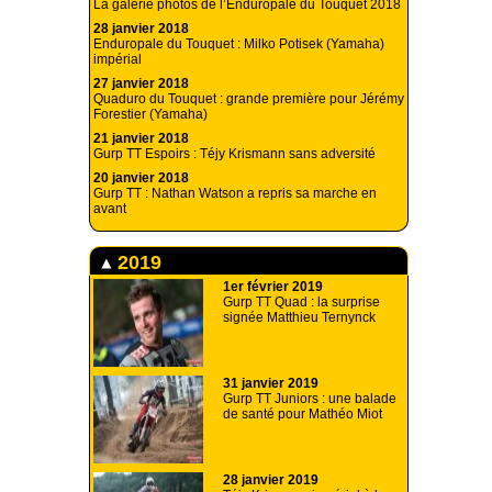
La galerie photos de l’Enduropale du Touquet 2018
28 janvier 2018
Enduropale du Touquet : Milko Potisek (Yamaha)
impérial
27 janvier 2018
Quaduro du Touquet : grande première pour Jérémy
Forestier (Yamaha)
21 janvier 2018
Gurp TT Espoirs : Téjy Krismann sans adversité
20 janvier 2018
Gurp TT : Nathan Watson a repris sa marche en
avant
2019
1er février 2019
Gurp TT Quad : la surprise
signée Matthieu Ternynck
31 janvier 2019
Gurp TT Juniors : une balade
de santé pour Mathéo Miot
28 janvier 2019