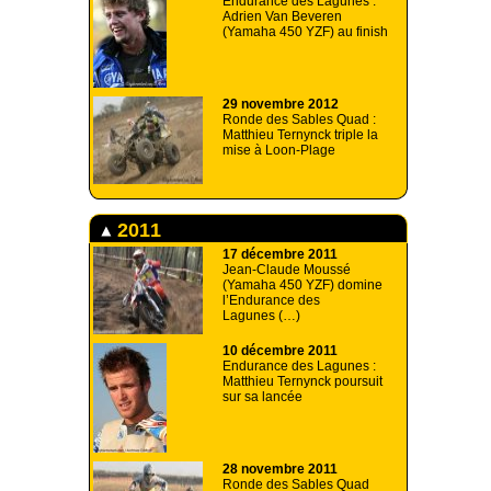
Endurance des Lagunes :
Adrien Van Beveren
(Yamaha 450 YZF) au finish
29 novembre 2012
Ronde des Sables Quad :
Matthieu Ternynck triple la
mise à Loon-Plage
2011
17 décembre 2011
Jean-Claude Moussé
(Yamaha 450 YZF) domine
l’Endurance des
Lagunes (…)
10 décembre 2011
Endurance des Lagunes :
Matthieu Ternynck poursuit
sur sa lancée
28 novembre 2011
Ronde des Sables Quad