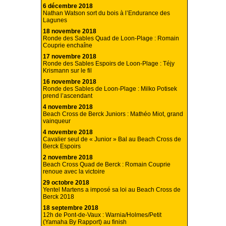
6 décembre 2018
Nathan Watson sort du bois à l’Endurance des
Lagunes
18 novembre 2018
Ronde des Sables Quad de Loon-Plage : Romain
Couprie enchaîne
17 novembre 2018
Ronde des Sables Espoirs de Loon-Plage : Téjy
Krismann sur le fil
16 novembre 2018
Ronde des Sables de Loon-Plage : Milko Potisek
prend l’ascendant
4 novembre 2018
Beach Cross de Berck Juniors : Mathéo Miot, grand
vainqueur
4 novembre 2018
Cavalier seul de « Junior » Bal au Beach Cross de
Berck Espoirs
2 novembre 2018
Beach Cross Quad de Berck : Romain Couprie
renoue avec la victoire
29 octobre 2018
Yentel Martens a imposé sa loi au Beach Cross de
Berck 2018
18 septembre 2018
12h de Pont-de-Vaux : Warnia/Holmes/Petit
(Yamaha By Rapport) au finish