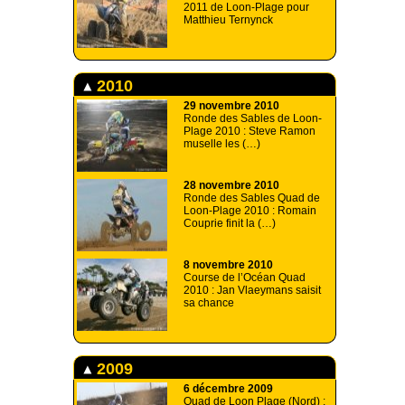
2011 de Loon-Plage pour
Matthieu Ternynck
2010
29 novembre 2010
Ronde des Sables de Loon-
Plage 2010 : Steve Ramon
muselle les (…)
28 novembre 2010
Ronde des Sables Quad de
Loon-Plage 2010 : Romain
Couprie finit la (…)
8 novembre 2010
Course de l’Océan Quad
2010 : Jan Vlaeymans saisit
sa chance
2009
6 décembre 2009
Quad de Loon Plage (Nord) :