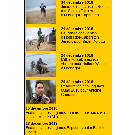
30 décembre 2018
Junior Bal a écrasé la Ronde
des Sables Espoirs
d’Hossegor-Capbreton
29 décembre 2018
La Ronde des Sables
d’Hossegor-Capbreton
Juniors pour Brian Moreau
26 décembre 2018
Milko Potisek pénalisé, la
victoire pour Nathan Watson
à Hossegor
20 décembre 2018
L’endurance des Lagunes
Quad 2018 pour Antoine
Cheurlin
15 décembre 2018
Endurance des Lagunes Juniors : nouveau cavalier
seul de Mathéo Miot
13 décembre 2018
Endurance des Lagunes Espoirs : Junior Bal loin
devant