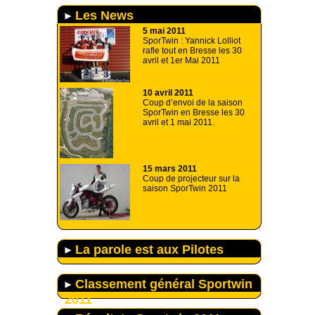
Les News
5 mai 2011
SporTwin : Yannick Lolliot
rafle tout en Bresse les 30
avril et 1er Mai 2011
10 avril 2011
Coup d’envoi de la saison
SporTwin en Bresse les 30
avril et 1 mai 2011.
15 mars 2011
Coup de projecteur sur la
saison SporTwin 2011
La parole est aux Pilotes
Classement général Sportwin
2011