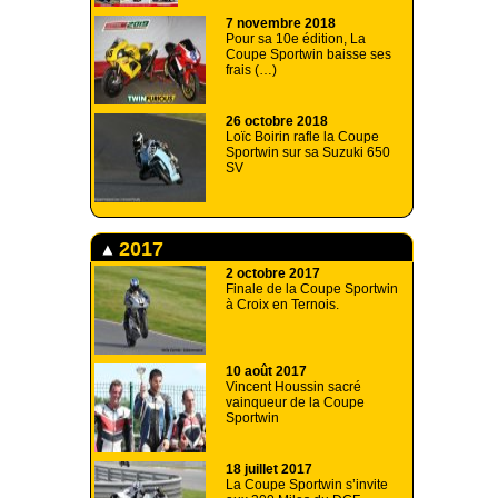
7 novembre 2018
Pour sa 10e édition, La
Coupe Sportwin baisse ses
frais (…)
26 octobre 2018
Loïc Boirin rafle la Coupe
Sportwin sur sa Suzuki 650
SV
2017
2 octobre 2017
Finale de la Coupe Sportwin
à Croix en Ternois.
10 août 2017
Vincent Houssin sacré
vainqueur de la Coupe
Sportwin
18 juillet 2017
La Coupe Sportwin s’invite