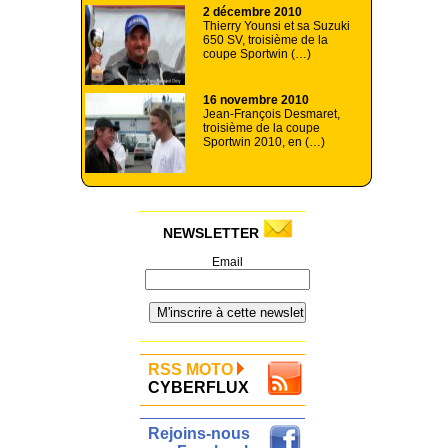
2 décembre 2010
Thierry Younsi et sa Suzuki
650 SV, troisième de la
coupe Sportwin (…)
16 novembre 2010
Jean-François Desmaret,
troisième de la coupe
Sportwin 2010, en (…)
NEWSLETTER
Email
RSS MOTO
CYBERFLUX
Rejoins-nous