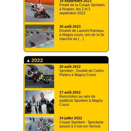
19 septembre 2023
Finale de la Coupe Sportwin,
à Nogaro, les 2 et 3
septembre 2023
30 août 2023
Doublé de Laurent Rameau
à Magny-cours, lors de la 5e
manche du (…)
2022
20 août 2022
Sportwin : Doublé de Cedric
Pieters à Magny-Cours
17 août 2022
Rencontres au sein du
paddock Sportwin à Magny
Cours
24 juillet 2022
Coupe Sportwin : Spectacle
assuré à Croix-en-Ternois