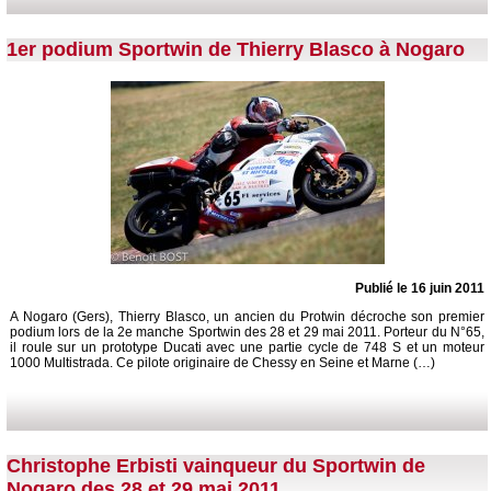
1er podium Sportwin de Thierry Blasco à Nogaro
Publié le 16 juin 2011
A Nogaro (Gers), Thierry Blasco, un ancien du Protwin décroche son premier
podium lors de la 2e manche Sportwin des 28 et 29 mai 2011. Porteur du N°65,
il roule sur un prototype Ducati avec une partie cycle de 748 S et un moteur
1000 Multistrada. Ce pilote originaire de Chessy en Seine et Marne (…)
Christophe Erbisti vainqueur du Sportwin de
Nogaro des 28 et 29 mai 2011.