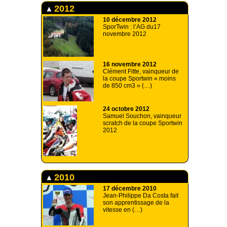
2012
10 décembre 2012
SporTwin : l’AG du17
novembre 2012
16 novembre 2012
Clément Fitte, vainqueur de
la coupe Sportwin « moins
de 850 cm3 » (…)
24 octobre 2012
Samuel Souchon, vainqueur
scratch de la coupe Sportwin
2012
2010
17 décembre 2010
Jean-Philippe Da Costa fait
son apprentissage de la
vitesse en (…)