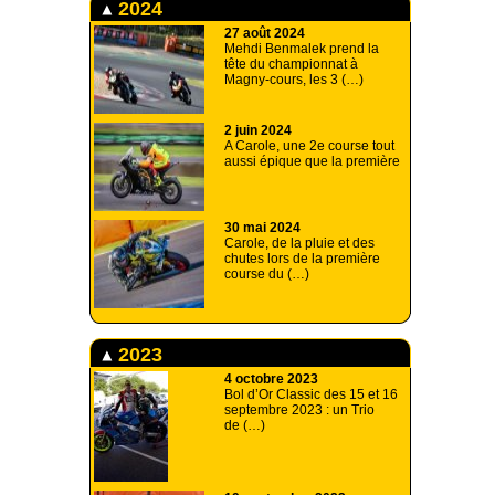
2024
27 août 2024
Mehdi Benmalek prend la
tête du championnat à
Magny-cours, les 3 (…)
2 juin 2024
A Carole, une 2e course tout
aussi épique que la première
30 mai 2024
Carole, de la pluie et des
chutes lors de la première
course du (…)
2023
4 octobre 2023
Bol d’Or Classic des 15 et 16
septembre 2023 : un Trio
de (…)