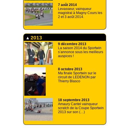
7 août 2014
Levasseur, vainqueur
magistral à Magny Cours les
2 et 3 août 2014.
2013
9 décembre 2013
La saison 2014 du Sportwin
s’annonce sous les meilleurs
auspices !
8 octobre 2013
Ma finale Sportwin sur le
circuit de LEDENON par
Thierry Blasco
18 septembre 2013
Amaury Cantel vainqueur
scratch de la Coupe Sportwin
2013 sur son (…)