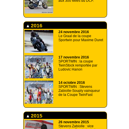
aux 300 Miles du DCF.
2016
24 novembre 2016
Le Graal de la coupe
Sportwin pour Maxime Duret
17 novembre 2016
SPORTWIN : la coupe
TwinStock remportée par
Ludovic Hanon
14 octobre 2016
SPORTWIN : Stevens
Zabiolle-Souply vainqueur
de la Coupe TwinFast
2015
26 novembre 2015
Stevens Zabiolle : vice