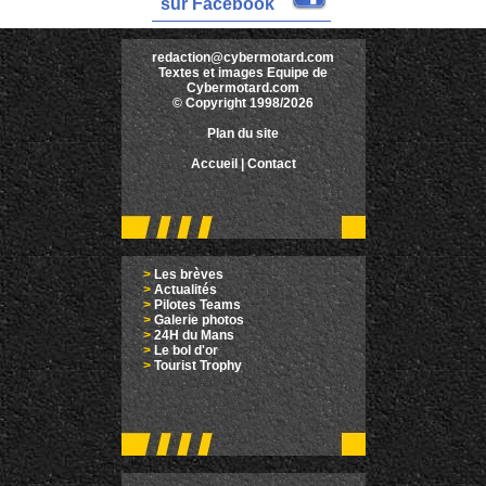
sur Facebook
redaction@cybermotard.com
Textes et images Equipe de
Cybermotard.com
© Copyright 1998/2026
Plan du site
Accueil
|
Contact
>
Les brèves
>
Actualités
>
Pilotes Teams
>
Galerie photos
>
24H du Mans
>
Le bol d'or
>
Tourist Trophy