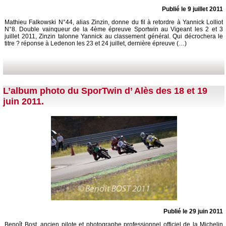
Publié le 9 juillet 2011
Mathieu Falkowski N°44, alias Zinzin, donne du fil à retordre à Yannick Lolliot
N°8. Double vainqueur de la 4ème épreuve Sportwin au Vigeant les 2 et 3
juillet 2011, Zinzin talonne Yannick au classement général. Qui décrochera le
titre ? réponse à Ledenon les 23 et 24 juillet, dernière épreuve (…)
L’album photo du SporTwin d’ Alès des 18 et 19
juin 2011.
Publié le 29 juin 2011
Benoît Bost, ancien pilote et photographe professionnel officiel de la Michelin