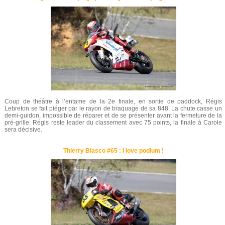
Coup de théâtre à l’entame de la 2e finale, en sortie de paddock, Régis
Lebreton se fait piéger par le rayon de braquage de sa 848. La chute casse un
demi-guidon, impossible de réparer et de se présenter avant la fermeture de la
pré-grille. Régis reste leader du classement avec 75 points, la finale à Carole
sera décisive.
Thierry Blasco #65 : I love podium !