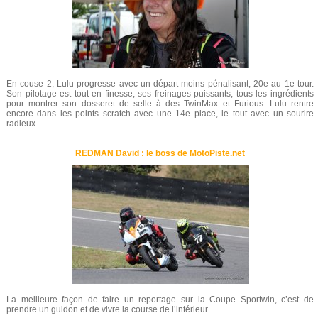
En couse 2, Lulu progresse avec un départ moins pénalisant, 20e au 1e tour.
Son pilotage est tout en finesse, ses freinages puissants, tous les ingrédients
pour montrer son dosseret de selle à des TwinMax et Furious. Lulu rentre
encore dans les points scratch avec une 14e place, le tout avec un sourire
radieux.
REDMAN David : le boss de MotoPiste.net
La meilleure façon de faire un reportage sur la Coupe Sportwin, c’est de
prendre un guidon et de vivre la course de l’intérieur.