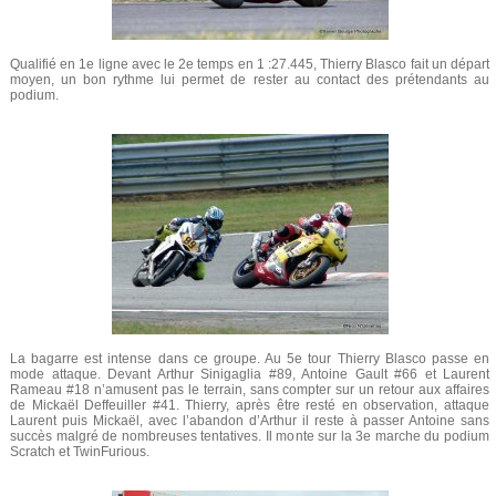
Qualifié en 1e ligne avec le 2e temps en 1 :27.445, Thierry Blasco fait un départ
moyen, un bon rythme lui permet de rester au contact des prétendants au
podium.
La bagarre est intense dans ce groupe. Au 5e tour Thierry Blasco passe en
mode attaque. Devant Arthur Sinigaglia #89, Antoine Gault #66 et Laurent
Rameau #18 n’amusent pas le terrain, sans compter sur un retour aux affaires
de Mickaël Deffeuiller #41. Thierry, après être resté en observation, attaque
Laurent puis Mickaël, avec l’abandon d’Arthur il reste à passer Antoine sans
succès malgré de nombreuses tentatives. Il monte sur la 3e marche du podium
Scratch et TwinFurious.