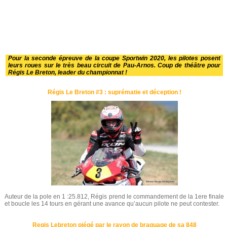
Pour la seconde épreuve de la coupe Sportwin 2020, les pilotes posent
leurs roues sur le très beau circuit de Pau-Arnos. Coup de théâtre pour
Régis Le Breton, leader du championnat !
Régis Le Breton #3 : suprématie et déception !
Auteur de la pole en 1 :25.812, Régis prend le commandement de la 1ere finale
et boucle les 14 tours en gérant une avance qu’aucun pilote ne peut contester.
Regis Lebreton piégé par le rayon de braquage de sa 848