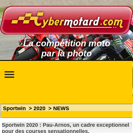
La compétition moto
par la photo
Sportwin
>
2020
>
NEWS
Sportwin 2020 : Pau-Arnos, un cadre exceptionnel
pour des courses sensationnelles.