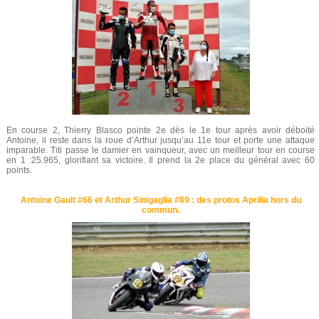
En course 2, Thierry Blasco pointe 2e dès le 1e tour après avoir déboité
Antoine, il reste dans la roue d’Arthur jusqu’au 11e tour et porte une attaque
imparable. Titi passe le damier en vainqueur, avec un meilleur tour en course
en 1 :25.965, glorifiant sa victoire. Il prend la 2e place du général avec 60
points.
Antoine Gault #66 et Arthur Sinigaglia #89 : des protos Aprilia hors du
commun.