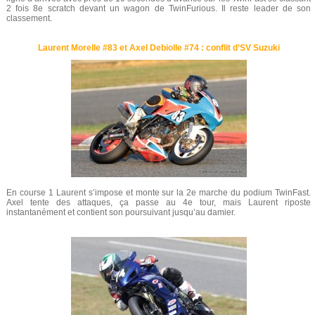
2 fois 8e scratch devant un wagon de TwinFurious. Il reste leader de son
classement.
Laurent Morelle #83 et Axel Debiolle #74 : conflit d’SV Suzuki
En course 1 Laurent s’impose et monte sur la 2e marche du podium TwinFast.
Axel tente des attaques, ça passe au 4e tour, mais Laurent riposte
instantanément et contient son poursuivant jusqu’au damier.