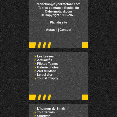
redaction@cybermotard.com
Textes et images Equipe de
Cybermotard.com
© Copyright 1998/2026
Plan du site
Accueil
|
Contact
>
Les brèves
>
Actualités
>
Pilotes Teams
>
Galerie photos
>
24H du Mans
>
Le bol d'or
>
Tourist Trophy
>
L'humeur de Smith
>
Tout Terrain
>
Sportwin