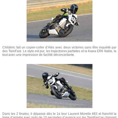
Childéric fait un copier-coller d’Alès avec deux victoires sans être inquiété par
des TwinFast. Le style est pur, les trajectoires parfaites et la Kawa ER6 fiable, le
tout avec une impression de facilité déconcertante.
Dans les 2 finales, il dépasse dès le 1e tour Laurent Morelle #83 et franchit la
ligne d’arrivée avec près de 10 secondes d’avance sur les TwinFast se classant