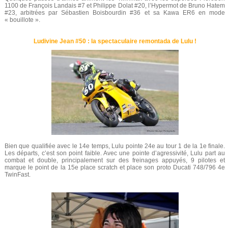
1100 de François Landais #7 et Philippe Dolat #20, l’Hypermot de Bruno Hatem
#23, arbitrées par Sébastien Boisbourdin #36 et sa Kawa ER6 en mode
« bouillote ».
Ludivine Jean #50 : la spectaculaire remontada de Lulu !
Bien que qualifiée avec le 14e temps, Lulu pointe 24e au tour 1 de la 1e finale.
Les départs, c’est son point faible. Avec une pointe d’agressivité, Lulu part au
combat et double, principalement sur des freinages appuyés, 9 pilotes et
marque le point de la 15e place scratch et place son proto Ducati 748/796 4e
TwinFast.