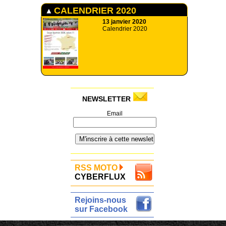
CALENDRIER 2020
13 janvier 2020
Calendrier 2020
NEWSLETTER
Email
RSS MOTO
CYBERFLUX
Rejoins-nous
sur Facebook