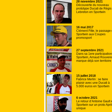
28 novembre 2021
Découverte du nouveau
prototype Ducati de Régis
Lebreton en Sportwin
16 mai 2017
Clément Fitte, le passage
Sportwin aux Coupes
promosport
27 septembre 2021
Dans sa 1ere participatio
Sportwin, Arnaud Rouvere
marque déjà son territoire
15 juillet 2018
Fabrice Merlin : se faire
plaisir avec une Ducati à
5.000 euros en Sportwin
6 octobre 2021
Le retour d’Antoine Gault 
Sportwin sur un proto April
unique