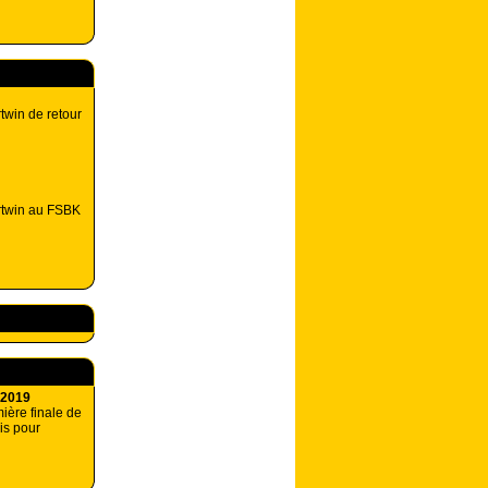
win de retour
twin au FSBK
 2019
ière finale de
is pour