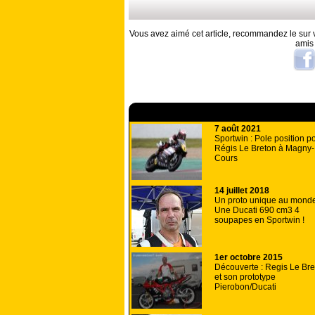
Vous avez aimé cet article, recommandez le sur v
amis
A lire aussi
7 août 2021
Sportwin : Pole position p
Régis Le Breton à Magny-
Cours
14 juillet 2018
Un proto unique au monde
Une Ducati 690 cm3 4
soupapes en Sportwin !
1er octobre 2015
Découverte : Regis Le Bre
et son prototype
Pierobon/Ducati