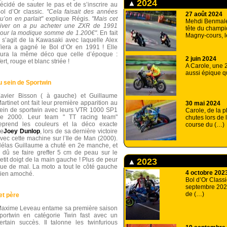
2024
écidé de sauter le pas et de s’inscrire au
ol d’Or classic.
"Cela faisait des années
27 août 2024
u’on en parlait"
explique Régis.
"Mais cet
Mehdi Benmale
iver on a pu acheter une ZXR de 1991
tête du champi
our la modique somme de 1.200€"
. En fait
Magny-cours, l
l s’agit de la Kawasaki avec laquelle Alex
iera a gagné le Bol d’Or en 1991 ! Elle
ura la même déco que celle d’époque :
2 juin 2024
ert, rouge et blanc striée !
A Carole, une 
aussi épique q
u sein de Sportwin
avier Bisson ( à gauche) et Guillaume
artinet ont fait leur première apparition au
30 mai 2024
ein de sportwin avec leurs VTR 1000 SP1
Carole, de la p
e 2000. Leur team " TT racing team"
chutes lors de 
eprend les couleurs et la déco exacte
course du (…)
e
Joey Dunlop
, lors de sa dernière victoire
vec cette machine sur l’Ile de Man (2000).
élas Guillaume a chuté en 2e manche, et
 dû se faire greffer 5 cm de peau sur le
etit doigt de la main gauche ! Plus de peur
2023
ue de mal. La moto a tout le côté gauche
4 octobre 202
ien amoché.
Bol d’Or Classi
septembre 2023
de (…)
et père
axime Leveau entame sa première saison
portwin en catégorie Twin fast avec un
ertain succès. Il talonne les twinfurious