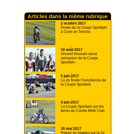
Articles dans la même rubrique
2 octobre 2017
Finale de la Coupe Sportwin
à Croix en Ternois.
10 août 2017
Vincent Houssin sacré
vainqueur de la Coupe
Sportwin
5 juin 2017
La 2e finale Francilienne de
la Coupe Sportwin
4 juin 2017
La Coupe Sportwin sur les
terres du Carole Moto Club
30 mai 2017
Retour en images sur la 2e