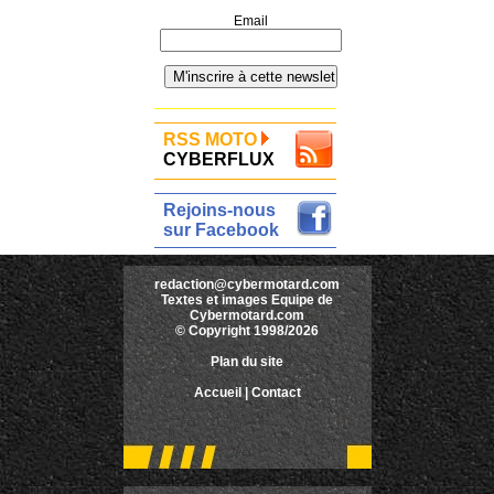
Email
RSS MOTO
CYBERFLUX
Rejoins-nous
sur Facebook
redaction@cybermotard.com
Textes et images Equipe de
Cybermotard.com
© Copyright 1998/2026
Plan du site
Accueil
|
Contact