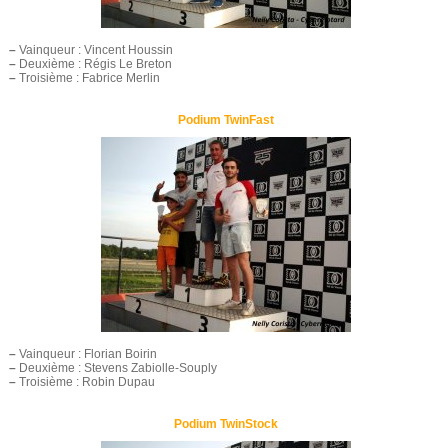
–
Vainqueur : Vincent Houssin
–
Deuxième : Régis Le Breton
–
Troisième : Fabrice Merlin
Podium TwinFast
–
Vainqueur : Florian Boirin
–
Deuxième : Stevens Zabiolle-Souply
–
Troisième : Robin Dupau
Podium TwinStock