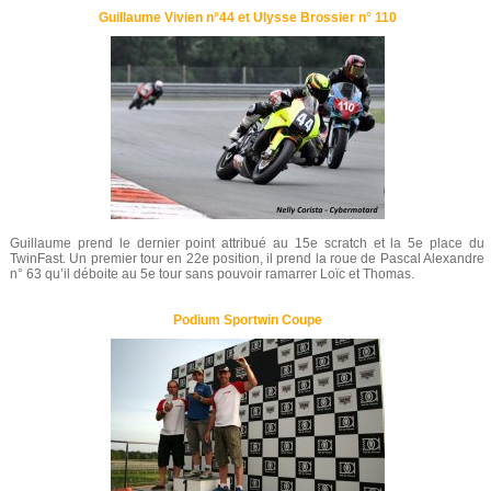
Guillaume Vivien n°44 et Ulysse Brossier n° 110
Guillaume prend le dernier point attribué au 15e scratch et la 5e place du
TwinFast. Un premier tour en 22e position, il prend la roue de Pascal Alexandre
n° 63 qu’il déboite au 5e tour sans pouvoir ramarrer Loïc et Thomas.
Podium Sportwin Coupe