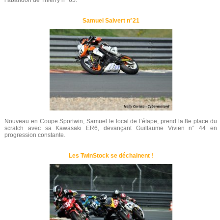
l’abandon de Thierry n° 65.
Samuel Salvert n°21
Nouveau en Coupe Sportwin, Samuel le local de l’étape, prend la 8e place du
scratch avec sa Kawasaki ER6, devançant Guillaume Vivien n° 44 en
progression constante.
Les TwinStock se déchainent !