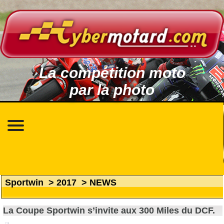
La compétition moto
par la photo
Sportwin
>
2017
>
NEWS
La Coupe Sportwin s’invite aux 300 Miles du DCF.