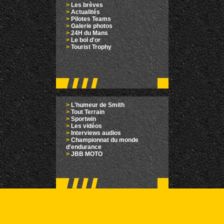
>
Les brèves
>
Actualités
>
Pilotes Teams
>
Galerie photos
>
24H du Mans
>
Le bol d'or
>
Tourist Trophy
>
L'humeur de Smith
>
Tout Terrain
>
Sportwin
>
Les vidéos
>
Interviews audios
>
Championnat du monde
d'endurance
>
JBB MOTO