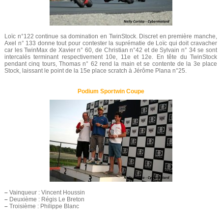
Loïc n°122 continue sa domination en TwinStock. Discret en première manche,
Axel n° 133 donne tout pour contester la suprématie de Loïc qui doit cravacher
car les TwinMax de Xavier n° 60, de Christian n°42 et de Sylvain n° 34 se sont
intercalés terminant respectivement 10e, 11e et 12e. En tête du TwinStock
pendant cinq tours, Thomas n° 62 rend la main et se contente de la 3e place
Stock, laissant le point de la 15e place scratch à Jérôme Plana n°25.
Podium Sportwin Coupe
–
Vainqueur : Vincent Houssin
–
Deuxième : Régis Le Breton
–
Troisième : Philippe Blanc