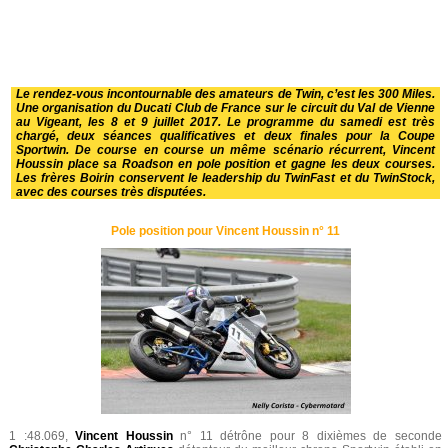
Le rendez-vous incontournable des amateurs de Twin, c’est les 300 Miles.
Une organisation du
Ducati Club de France
sur le circuit du Val de Vienne
au Vigeant, les 8 et 9 juillet 2017. Le programme du samedi est très
chargé, deux séances qualificatives et deux finales pour la Coupe
Sportwin. De course en course un même scénario récurrent, Vincent
Houssin place sa Roadson en pole position et gagne les deux courses.
Les frères Boirin conservent le leadership du TwinFast et du TwinStock,
avec des courses très disputées.
Pole position pour Vincent Houssin n° 11
1 :48.069,
Vincent Houssin
n° 11 détrône pour 8 dixièmes de seconde