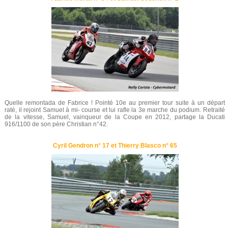
Quelle remontada de Fabrice ! Pointé 10e au premier tour suite à un départ
raté, il rejoint Samuel à mi- course et lui rafle la 3e marche du podium. Retraité
de la vitesse, Samuel, vainqueur de la Coupe en 2012, partage la Ducati
916/1100 de son père Christian n°42.
Cyril Gendron n° 17 et Thierry Blasco n° 65