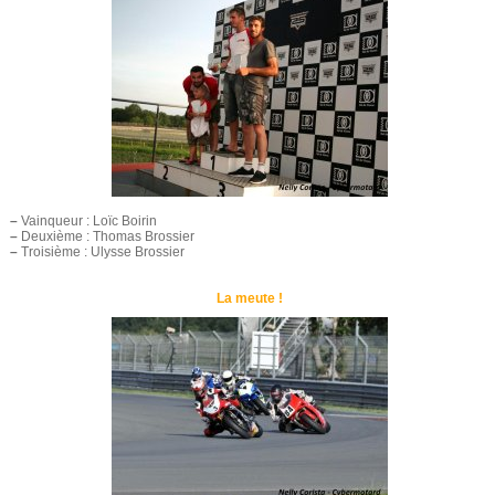
–
Vainqueur : Loïc Boirin
–
Deuxième : Thomas Brossier
–
Troisième : Ulysse Brossier
La meute !