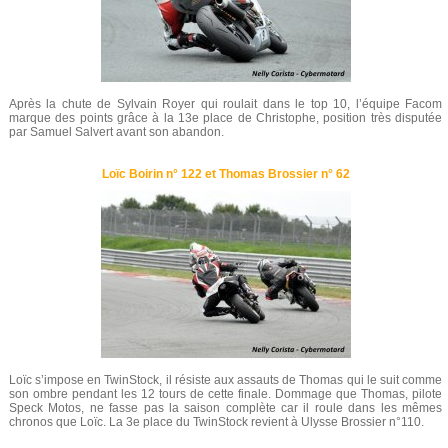
Après la chute de Sylvain Royer qui roulait dans le top 10, l’équipe Facom
marque des points grâce à la 13e place de Christophe, position très disputée
par Samuel Salvert avant son abandon.
Loïc Boirin n° 122 et Thomas Brossier n° 62
Loïc s’impose en TwinStock, il résiste aux assauts de Thomas qui le suit comme
son ombre pendant les 12 tours de cette finale. Dommage que Thomas, pilote
Speck Motos, ne fasse pas la saison complète car il roule dans les mêmes
chronos que Loïc. La 3e place du TwinStock revient à Ulysse Brossier n°110.