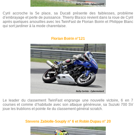
Cyril accroche la 5e place, sa Ducati présente des faiblesses, problème
d’embrayage et perte de puissance. Thierry Blasco revient dans la roue de Cyril
après quelques arsouilles avec les TwinFast de Florian Boirin et Philippe Blanc
qui sort jardiner à la mode charentaise.
Florian Boirin n°121
Le leader du classement TwinFast engrange une nouvelle victoire, 6 en 7
courses et comme d’habitude avec son attaque généreuse, sa Suzuki 700 SV
joue les trublions et pointe 4e du classement général scratch.
Stevens Zabiolle-Souply n° 6 et Robin Dupau n° 20