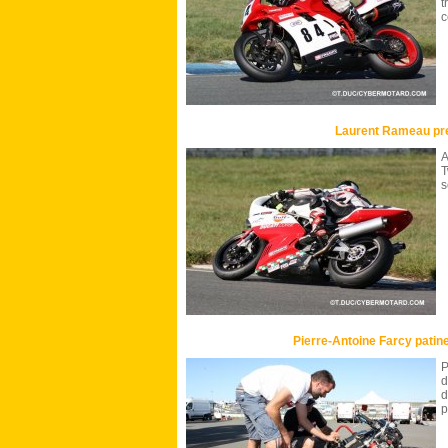
t
c
Laurent Rameau pr
T
s
Pierre-Antoine Farcy pati
P
d
d
p