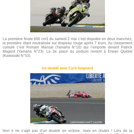
La première finale 600 cm3 du samedi 2 mai c’est disputée en deux manches,
la première étant neutralisée sur drapeau rouge après 7 tours. Au classement
cumulé c’est Romain Mansat (Yamaha N°10) qui l’emporte devant Patrick
Mageot (Yamaha N°23). La 3e place du podium revient à Erwan Quellet
(Kawasaki N°53).
Un doublé pour Cyril Guignard
Non il ne s’agit pas d’un doublé en victoire, mais en chutes ! Lors de la