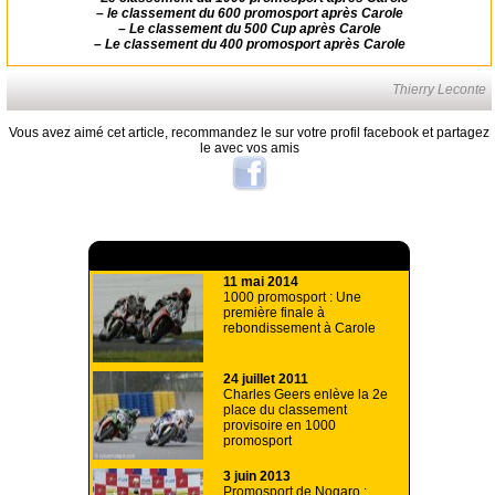
–
le classement du 600 promosport après Carole
–
Le classement du 500 Cup après Carole
–
Le classement du 400 promosport après Carole
Thierry Leconte
Vous avez aimé cet article, recommandez le sur votre profil facebook et partagez
le avec vos amis
A lire aussi
11 mai 2014
1000 promosport : Une
première finale à
rebondissement à Carole
24 juillet 2011
Charles Geers enlève la 2e
place du classement
provisoire en 1000
promosport
3 juin 2013
Promosport de Nogaro :