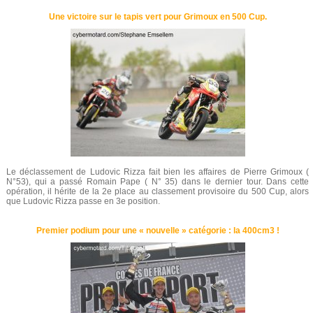
Une victoire sur le tapis vert pour Grimoux en 500 Cup.
Le déclassement de Ludovic Rizza fait bien les affaires de Pierre Grimoux (
N°53), qui a passé Romain Pape ( N° 35) dans le dernier tour. Dans cette
opération, il hérite de la 2e place au classement provisoire du 500 Cup, alors
que Ludovic Rizza passe en 3e position.
Premier podium pour une « nouvelle » catégorie : la 400cm3 !