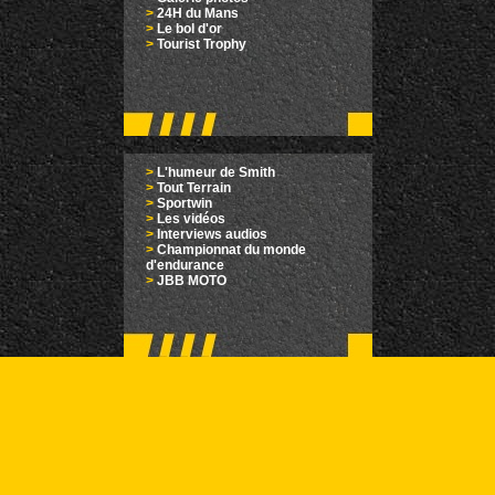
>
24H du Mans
>
Le bol d'or
>
Tourist Trophy
>
L'humeur de Smith
>
Tout Terrain
>
Sportwin
>
Les vidéos
>
Interviews audios
>
Championnat du monde
d'endurance
>
JBB MOTO