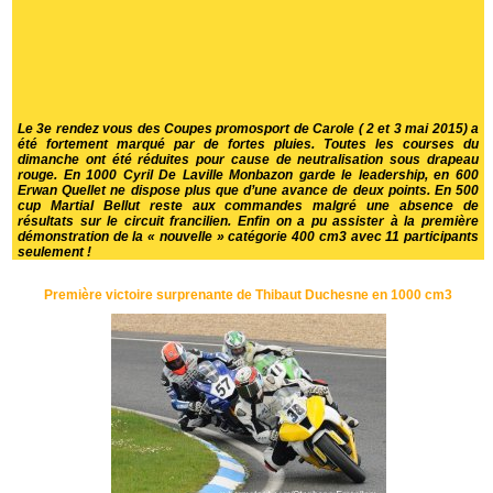
Le 3e rendez vous des Coupes promosport de Carole ( 2 et 3 mai 2015) a
été fortement marqué par de fortes pluies. Toutes les courses du
dimanche ont été réduites pour cause de neutralisation sous drapeau
rouge. En 1000 Cyril De Laville Monbazon garde le leadership, en 600
Erwan Quellet ne dispose plus que d’une avance de deux points. En 500
cup Martial Bellut reste aux commandes malgré une absence de
résultats sur le circuit francilien. Enfin on a pu assister à la première
démonstration de la « nouvelle » catégorie 400 cm3 avec 11 participants
seulement !
Première victoire surprenante de Thibaut Duchesne en 1000 cm3