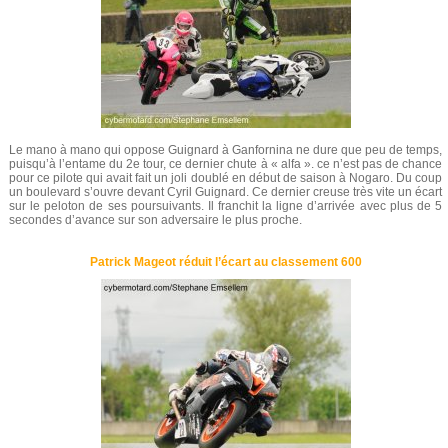
Le mano à mano qui oppose Guignard à Ganfornina ne dure que peu de temps,
puisqu’à l’entame du 2e tour, ce dernier chute à « alfa ». ce n’est pas de chance
pour ce pilote qui avait fait un joli doublé en début de saison à Nogaro. Du coup
un boulevard s’ouvre devant Cyril Guignard. Ce dernier creuse très vite un écart
sur le peloton de ses poursuivants. Il franchit la ligne d’arrivée avec plus de 5
secondes d’avance sur son adversaire le plus proche.
Patrick Mageot réduit l’écart au classement 600