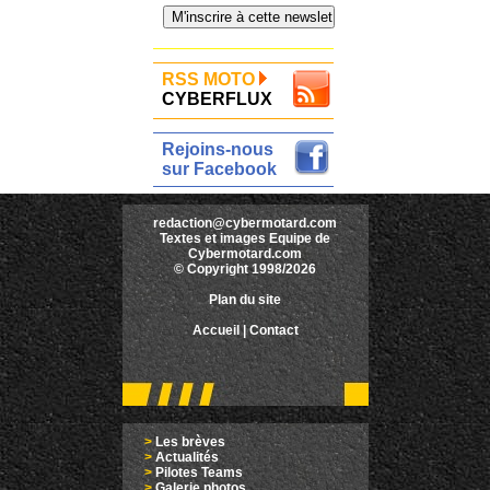
RSS MOTO
CYBERFLUX
Rejoins-nous
sur Facebook
redaction@cybermotard.com
Textes et images Equipe de
Cybermotard.com
© Copyright 1998/2026
Plan du site
Accueil
|
Contact
>
Les brèves
>
Actualités
>
Pilotes Teams
>
Galerie photos