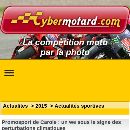
La compétition moto
par la photo
Actualites
>
2015
>
Actualités sportives
Promosport de Carole : un we sous le signe des
perturbations climatiques