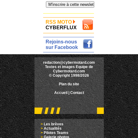
RSS MOTO
CYBERFLUX
Rejoins-nous
sur Facebook
redaction@cybermotard.com
Textes et images Equipe de
Cybermotard.com
© Copyright 1998/2026
Plan du site
Accueil
|
Contact
>
Les brèves
>
Actualités
>
Pilotes Teams
>
Galerie photos