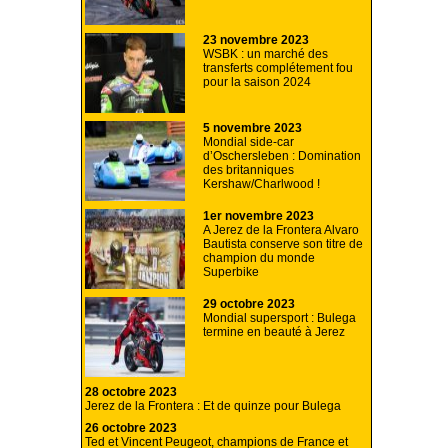
23 novembre 2023
WSBK : un marché des
transferts complétement fou
pour la saison 2024
5 novembre 2023
Mondial side-car
d’Oschersleben : Domination
des britanniques
Kershaw/Charlwood !
1er novembre 2023
A Jerez de la Frontera Alvaro
Bautista conserve son titre de
champion du monde
Superbike
29 octobre 2023
Mondial supersport : Bulega
termine en beauté à Jerez
28 octobre 2023
Jerez de la Frontera : Et de quinze pour Bulega
26 octobre 2023
Ted et Vincent Peugeot, champions de France et