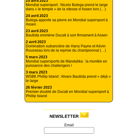
25 avril 2023
Mondial supersport : Nicolo Bulega prend le large
dans « le temple » de la vitesse d’Assen lors (…)
24 avril 2023
Bulega apporte sa pierre en Mondial supersport à
Assen
23 avril 2023
Bautista emmène Ducati à son firmament à Assen
2 avril 2023
Domination outrancière de Harry Payne et Kévin
Rousseau lors de la reprise du championnat (…)
5 mars 2023
Mondial supersports de Mandalika : la montée en
puissance des challengers !
3 mars 2023
WSBK Phillip Island : Alvaro Bautista prend « déjà »
le large
26 février 2023
Premier doublé de Ducati en Mondial supersport à
Phillip Island
NEWSLETTER
Email