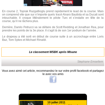
En course 2, Toprak Razgatlioglu prend rapidement le lead de la course. Mais
on comprend vite que sur n’importe quels tracé Alvaro Bautista et sa Ducati sont
intouchable. Il croque littéralement le pilote Turc et s’installe en tête de la
course, qu’il ne lâchera plus.
Derrière, Danilo Petrucci va se défaire de Scott Redding et Jonathan Rea, pour
prendre les points de la 3e place. Il s’agit là de son 1er podium de l’année.
Le drapeau a été sorti en début de course suite à un accrochage entre Loris
Baz, Tom Sykes et Michael Rinaldi.
Le classement WSBK après Misano
Stephane Emsellem
Vous avez aimé cet article, recommandez le sur votre profil facebook et partagez
le avec vos amis
A lire aussi
10 juillet 2011