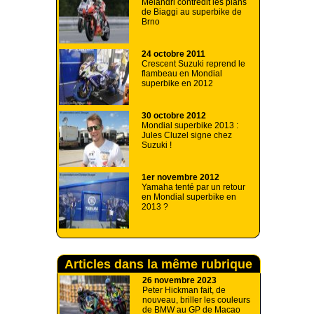
Melandri contredit les plans
de Biaggi au superbike de
Brno
24 octobre 2011
Crescent Suzuki reprend le
flambeau en Mondial
superbike en 2012
30 octobre 2012
Mondial superbike 2013 :
Jules Cluzel signe chez
Suzuki !
1er novembre 2012
Yamaha tenté par un retour
en Mondial superbike en
2013 ?
Articles dans la même rubrique
26 novembre 2023
Peter Hickman fait, de
nouveau, briller les couleurs
de BMW au GP de Macao