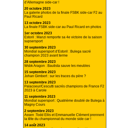
d’Allemagne side-car !
20 octobre 2023
La galerie photos de la finale FSBK side-car F2 au
Paul Ricard
13 octobre 2023
La finale FSBK side-car au Paul Ricard en photos
1er octobre 2023
Estoril : Manzi remporte sa 4e victoire de la saison
supsersport
30 septembre 2023
Mondial supersport d’Estoril : Bulega sacré
champion 2023 avant terme
28 septembre 2023
Wsbk Aragon : Bautista sauve les meubles
15 septembre 2023
Johan Gimbert : sur les traces du père ?
13 septembre 2023
Palacoeur/Cescutti sacrés champions de France F2
2023 à Carole
11 septembre 2023
Mondial supersport : Quatrième doublé de Bulega à
Magny Cours
2 septembre 2023
Assen :Todd Ellis et Emmanuelle Clément prennent
la tête du championnat du monde side car !
14 août 2023