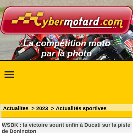
La compétition moto
par la photo
Actualites
>
2023
>
Actualités sportives
WSBK : la victoire sourit enfin à Ducati sur la piste
de Donington