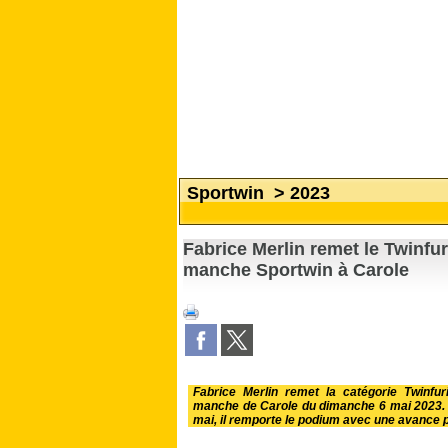
Sportwin
>
2023
Fabrice Merlin remet le Twinfu
manche Sportwin à Carole
Fabrice Merlin remet la catégorie Twinfu
manche de Carole du dimanche 6 mai 2023. 
mai, il remporte le podium avec une avance p