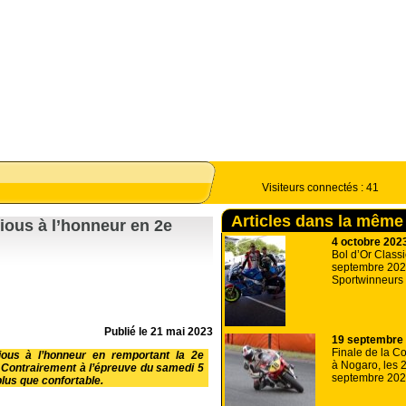
Visiteurs connectés :
41
Articles dans la même
rious à l’honneur en 2e
4 octobre 202
Bol d’Or Classi
septembre 2023
Sportwinneurs 
Publié le
21 mai 2023
19 septembre
Finale de la C
rious à l’honneur en remportant la 2e
à Nogaro, les 2
Contrairement à l’épreuve du samedi 5
septembre 20
lus que confortable.