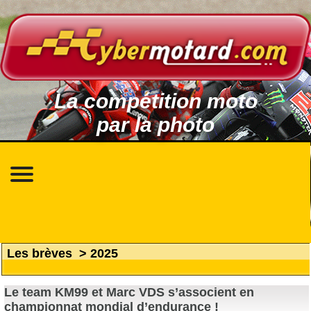
La compétition moto
par la photo
Les brèves
>
2025
Le team KM99 et Marc VDS s’associent en
championnat mondial d’endurance !