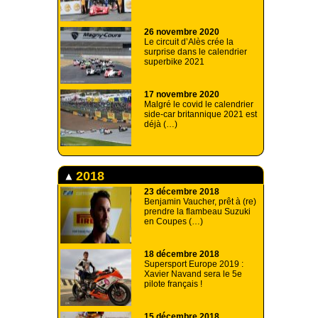
26 novembre 2020
Le circuit d’Alès crée la
surprise dans le calendrier
superbike 2021
17 novembre 2020
Malgré le covid le calendrier
side-car britannique 2021 est
déjà (…)
2018
23 décembre 2018
Benjamin Vaucher, prêt à (re)
prendre la flambeau Suzuki
en Coupes (…)
18 décembre 2018
Supersport Europe 2019 :
Xavier Navand sera le 5e
pilote français !
15 décembre 2018