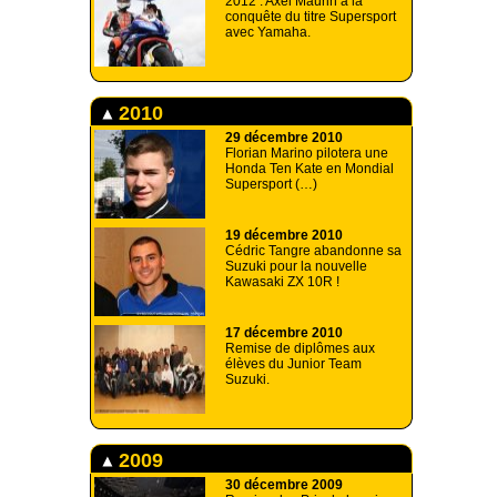
2012 : Axel Maurin à la
conquête du titre Supersport
avec Yamaha.
2010
29 décembre 2010
Florian Marino pilotera une
Honda Ten Kate en Mondial
Supersport (…)
19 décembre 2010
Cédric Tangre abandonne sa
Suzuki pour la nouvelle
Kawasaki ZX 10R !
17 décembre 2010
Remise de diplômes aux
élèves du Junior Team
Suzuki.
2009
30 décembre 2009