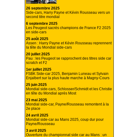
26 septembre 2025
Side-cars, Harry Payne et Kévin Rousseau vers un
second titre mondial
6 septembre 2025
Les Peugeot sacrés champions de France F2 2025
en side-cars
25 août 2025
Assen : Harry Payne et Kévin Rousseau reprennent
la tête du Mondial side-cars
20 juillet 2025
Pau : les Peugeot se rapprochent des titres side car
scratch et F2
1er juillet 2025
FSBK Side-car 2025, Benjamin Luneau et Sylvain
Enjalbert sur la plus haute marche à Magny-Cours
25 juin 2025
Mondial side-cars, Schlosser/Schmidt et les Christie
en tête du Mondial après Most
23 mai 2025
Mondial side-car, Payne/Rousseau remontent à la
2e place
24 avril 2025
Mondial side-car au Mans 2025, coup dur pour
Payne/Rousseau
3 avril 2025
Ouverture du championnat side car au Mans : un