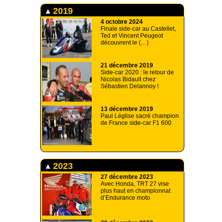
2019
4 octobre 2024
Finale side-car au Castellet,
Ted et Vincent Peugeot
découvrent le (…)
21 décembre 2019
Side-car 2020 : le retour de
Nicolas Bidault chez
Sébastien Delannoy !
13 décembre 2019
Paul Léglise sacré champion
de France side-car F1 600
2023
27 décembre 2023
Avec Honda, TRT 27 vise
plus haut en championnat
d’Endurance moto