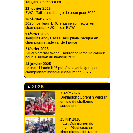
français sur le podium
22 février 2025
EWC : Tati team change de peau pour 2025
16 février 2025
2025 : Le Team ERC entame son retour en
championnat EWC ... sur BMW
9 février 2025
Joaquin Fenoy Casas, seul pilote ibérique en
championnat side car de France
2 février 2025
BMW Motorrad World Endurance remet le couvert
pour la saison du mondial 2025
13 janvier 2025
Le team Honda N°5 prêt à relever le gant pour le
championnat mondial d’endurance 2025
2026
2 août 2026
Donington : Corentin Pelorari
en tête du challenge
supersport
25 juin 2026
Pau : Domination de
Payne/Rousseau en
championnat de france