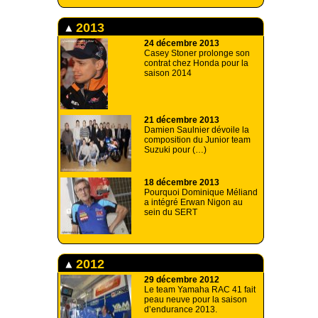
2013
24 décembre 2013
Casey Stoner prolonge son
contrat chez Honda pour la
saison 2014
21 décembre 2013
Damien Saulnier dévoile la
composition du Junior team
Suzuki pour (…)
18 décembre 2013
Pourquoi Dominique Méliand
a intégré Erwan Nigon au
sein du SERT
2012
29 décembre 2012
Le team Yamaha RAC 41 fait
peau neuve pour la saison
d’endurance 2013.