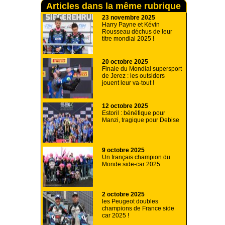
Articles dans la même rubrique
23 novembre 2025
Harry Payne et Kévin
Rousseau déchus de leur
titre mondial 2025 !
20 octobre 2025
Finale du Mondial supersport
de Jerez : les outsiders
jouent leur va-tout !
12 octobre 2025
Estoril : bénéfique pour
Manzi, tragique pour Debise
9 octobre 2025
Un français champion du
Monde side-car 2025
2 octobre 2025
les Peugeot doubles
champions de France side
car 2025 !