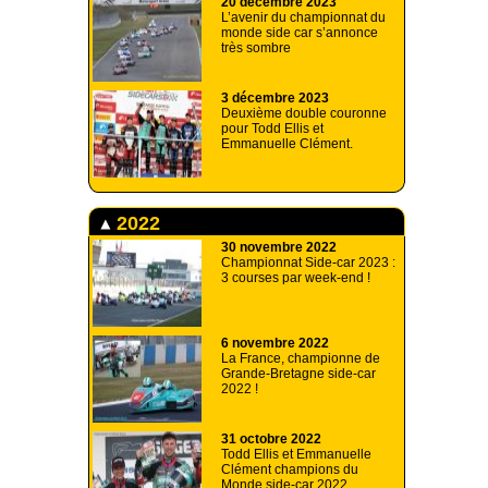
20 décembre 2023
L’avenir du championnat du
monde side car s’annonce
très sombre
3 décembre 2023
Deuxième double couronne
pour Todd Ellis et
Emmanuelle Clément.
2022
30 novembre 2022
Championnat Side-car 2023 :
3 courses par week-end !
6 novembre 2022
La France, championne de
Grande-Bretagne side-car
2022 !
31 octobre 2022
Todd Ellis et Emmanuelle
Clément champions du
Monde side-car 2022