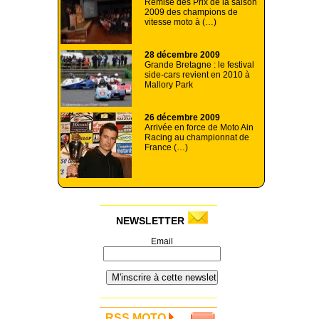
Remise des Prix de la saison
2009 des champions de
vitesse moto à (…)
28 décembre 2009
Grande Bretagne : le festival
side-cars revient en 2010 à
Mallory Park
26 décembre 2009
Arrivée en force de Moto Ain
Racing au championnat de
France (…)
NEWSLETTER
Email
RSS MOTO