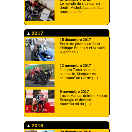
Le monde du side-car en
deuil : Michel Jacques-Jean
nous a quittés
2017
15 décembre 2017
Sortie de piste pour Jean-
Philippe Brunazzi et Mickaël
Rigondeau
12 novembre 2017
Johann Zarco assure le
spectacle, Marquez est
couronné au GP de (…)
5 novembre 2017
Lucas Mahias détrône Kenan
Sofuoglu et devient le
nouveau roi du (…)
2016
29 décembre 2016