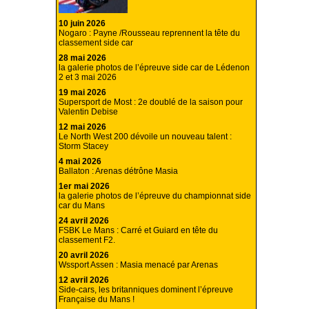
10 juin 2026
Nogaro : Payne /Rousseau reprennent la tête du
classement side car
28 mai 2026
la galerie photos de l’épreuve side car de Lédenon
2 et 3 mai 2026
19 mai 2026
Supersport de Most : 2e doublé de la saison pour
Valentin Debise
12 mai 2026
Le North West 200 dévoile un nouveau talent :
Storm Stacey
4 mai 2026
Ballaton : Arenas détrône Masia
1er mai 2026
la galerie photos de l’épreuve du championnat side
car du Mans
24 avril 2026
FSBK Le Mans : Carré et Guiard en tête du
classement F2.
20 avril 2026
Wssport Assen : Masia menacé par Arenas
12 avril 2026
Side-cars, les britanniques dominent l’épreuve
Française du Mans !