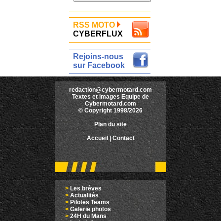
RSS MOTO
CYBERFLUX
Rejoins-nous
sur Facebook
redaction@cybermotard.com
Textes et images Equipe de
Cybermotard.com
© Copyright 1998/2026
Plan du site
Accueil
|
Contact
>
Les brèves
>
Actualités
>
Pilotes Teams
>
Galerie photos
>
24H du Mans