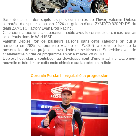
Sans doute l’un des sujets les plus commentés de l’hiver, Valentin Debise
s’apprête à disputer la saison 2026 au guidon d’une ZXMOTO 820RR-RS du
team ZXMOTO Factory Evan Bros Racing.
Ce projet marque une collaboration inédite avec le constructeur chinois, qui fait
ses débuts dans le WorldSSP.
Valentin Debise, fort de plusieurs saisons dans cette catégorie (et qui a
remporté en 2025 sa première victoire en WSSP), a expliqué lors de la
présentation de son projet qu’il avait tenté de se hisser en Superbike avant de
finalement rejoindre ce programme ambitieux avec ZXMOTO.
L’objectif est clair : contribuer au développement d’une machine totalement
nouvelle et faire briller cette moto chinoise sur la scène mondiale.
Corentin Perolari – régularité et progression