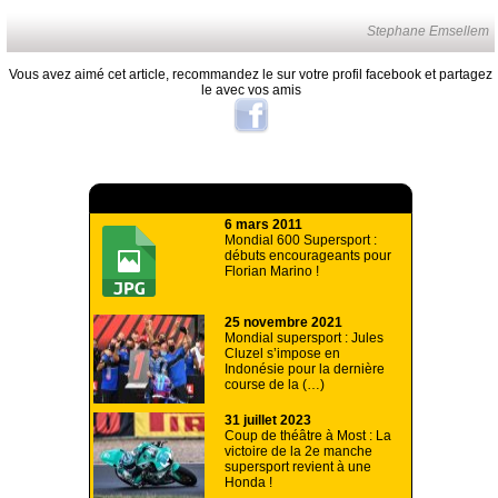
Stephane Emsellem
Vous avez aimé cet article, recommandez le sur votre profil facebook et partagez
le avec vos amis
A lire aussi
6 mars 2011
Mondial 600 Supersport :
débuts encourageants pour
Florian Marino !
25 novembre 2021
Mondial supersport : Jules
Cluzel s’impose en
Indonésie pour la dernière
course de la (…)
31 juillet 2023
Coup de théâtre à Most : La
victoire de la 2e manche
supersport revient à une
Honda !