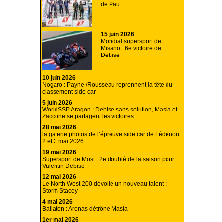
de Pau
15 juin 2026
Mondial supersport de
Misano : 6e victoire de
Debise
10 juin 2026
Nogaro : Payne /Rousseau reprennent la tête du
classement side car
5 juin 2026
WorldSSP Aragon : Debise sans solution, Masia et
Zaccone se partagent les victoires
28 mai 2026
la galerie photos de l’épreuve side car de Lédenon
2 et 3 mai 2026
19 mai 2026
Supersport de Most : 2e doublé de la saison pour
Valentin Debise
12 mai 2026
Le North West 200 dévoile un nouveau talent :
Storm Stacey
4 mai 2026
Ballaton : Arenas détrône Masia
1er mai 2026