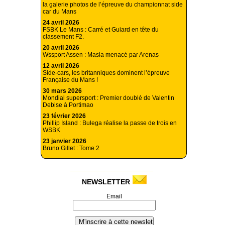
la galerie photos de l’épreuve du championnat side
car du Mans
24 avril 2026
FSBK Le Mans : Carré et Guiard en tête du
classement F2.
20 avril 2026
Wssport Assen : Masia menacé par Arenas
12 avril 2026
Side-cars, les britanniques dominent l’épreuve
Française du Mans !
30 mars 2026
Mondial supersport : Premier doublé de Valentin
Debise à Portimao
23 février 2026
Phillip Island : Bulega réalise la passe de trois en
WSBK
23 janvier 2026
Bruno Gillet : Tome 2
NEWSLETTER
Email