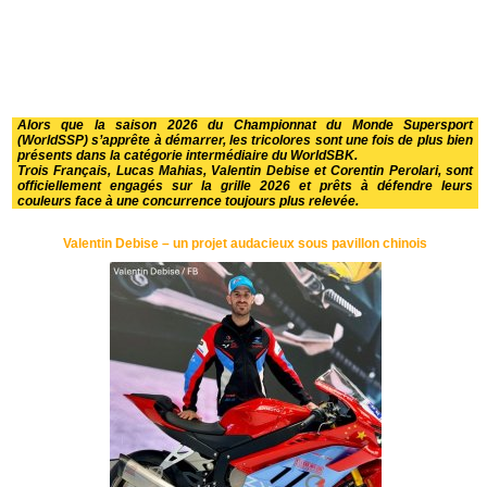
Alors que la saison 2026 du Championnat du Monde Supersport
(WorldSSP) s’apprête à démarrer, les tricolores sont une fois de plus bien
présents dans la catégorie intermédiaire du WorldSBK.
Trois Français, Lucas Mahias, Valentin Debise et Corentin Perolari, sont
officiellement engagés sur la grille 2026 et prêts à défendre leurs
couleurs face à une concurrence toujours plus relevée.
Valentin Debise – un projet audacieux sous pavillon chinois