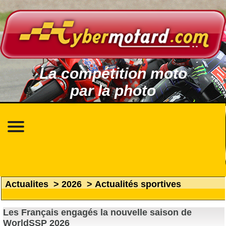
La compétition moto
par la photo
Actualites
>
2026
>
Actualités sportives
Les Français engagés la nouvelle saison de
WorldSSP 2026