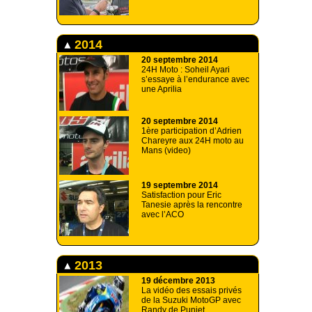
2014
20 septembre 2014
24H Moto : Soheil Ayari
s’essaye à l’endurance avec
une Aprilia
20 septembre 2014
1ère participation d’Adrien
Chareyre aux 24H moto au
Mans (video)
19 septembre 2014
Satisfaction pour Eric
Tanesie après la rencontre
avec l’ACO
2013
19 décembre 2013
La vidéo des essais privés
de la Suzuki MotoGP avec
Randy de Puniet