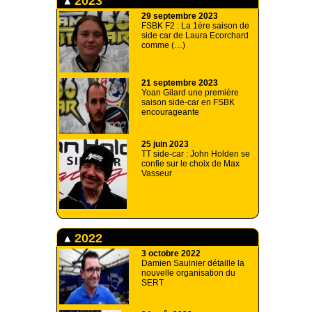
2023
29 septembre 2023
FSBK F2 : La 1ère saison de
side car de Laura Ecorchard
comme (…)
21 septembre 2023
Yoan Gilard une première
saison side-car en FSBK
encourageante
25 juin 2023
TT side-car : John Holden se
confie sur le choix de Max
Vasseur
2022
3 octobre 2022
Damien Saulnier détaille la
nouvelle organisation du
SERT