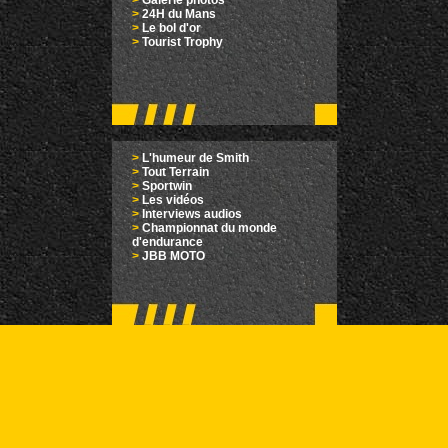
>
Galerie photos
>
24H du Mans
>
Le bol d'or
>
Tourist Trophy
>
L'humeur de Smith
>
Tout Terrain
>
Sportwin
>
Les vidéos
>
Interviews audios
>
Championnat du monde
d'endurance
>
JBB MOTO