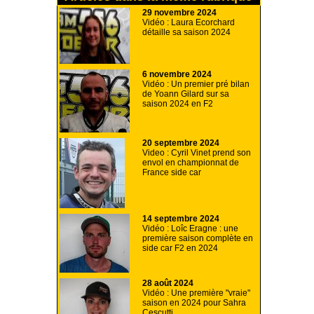
29 novembre 2024
Vidéo : Laura Ecorchard
détaille sa saison 2024
6 novembre 2024
Vidéo : Un premier pré bilan
de Yoann Gilard sur sa
saison 2024 en F2
20 septembre 2024
Video : Cyril Vinet prend son
envol en championnat de
France side car
14 septembre 2024
Vidéo : Loîc Eragne : une
première saison complète en
side car F2 en 2024
28 août 2024
Vidéo : Une première "vraie"
saison en 2024 pour Sahra
Cescutti