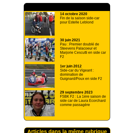
A lire aussi
14 octobre 2020
Fin de la saison side-car
pour Estelle Leblond
30 juin 2021
Pau : Premier doublé de
Steevens Palacoeur et
Marjorie Cescutti en side car
F2
1er juin 2012
Side-car du Vigeant :
domination de
Guignard/Poux en side F2
29 septembre 2023
FSBK F2 : La 1ère saison de
side car de Laura Ecorchard
comme passagère
Articles dans la même rubrique