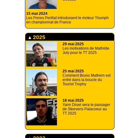
15 mai 2024
Les Freres Perillat introduisent le moteur Triumph
en championnat de France
2025
29 mai 2025
Les motivations de Mathilde
July pour le TT 2025
25 mai 2025
Comment Bruno Mathern est
entré dans la boucle du
Tourist Trophy
18 mai 2025
Yann Druel sera le passager
de Steevens Palacoeur au
TT 2025