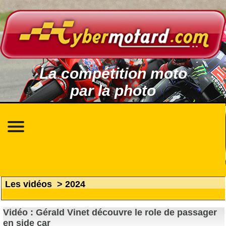
La compétition moto
par la photo
Les vidéos
>
2024
Vidéo : Gérald Vinet découvre le role de passager
en side car