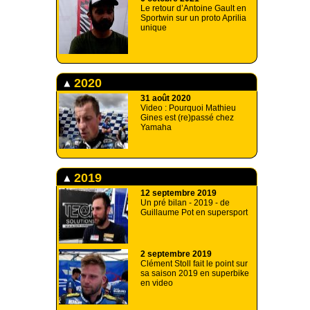
Le retour d’Antoine Gault en
Sportwin sur un proto Aprilia
unique
2020
31 août 2020
Video : Pourquoi Mathieu
Gines est (re)passé chez
Yamaha
2019
12 septembre 2019
Un pré bilan - 2019 - de
Guillaume Pot en supersport
2 septembre 2019
Clément Stoll fait le point sur
sa saison 2019 en superbike
en video