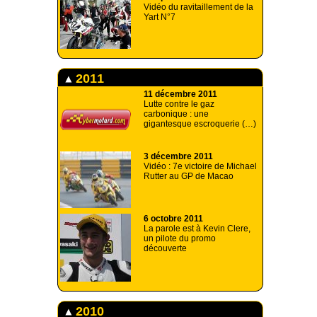
Vidéo du ravitaillement de la
Yart N°7
2011
11 décembre 2011
Lutte contre le gaz
carbonique : une
gigantesque escroquerie (…)
3 décembre 2011
Vidéo : 7e victoire de Michael
Rutter au GP de Macao
6 octobre 2011
La parole est à Kevin Clere,
un pilote du promo
découverte
2010