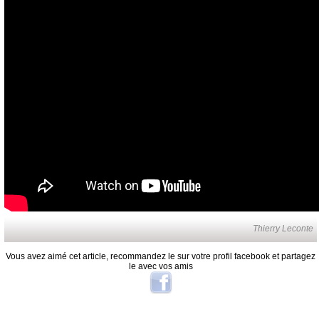
Thierry Leconte
Vous avez aimé cet article, recommandez le sur votre profil facebook et partagez
le avec vos amis