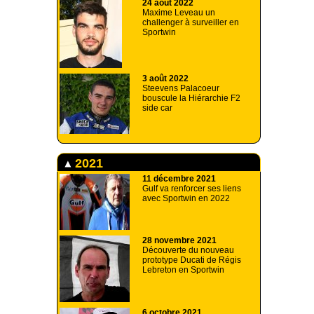
24 août 2022
Maxime Leveau un
challenger à surveiller en
Sportwin
3 août 2022
Steevens Palacoeur
bouscule la Hiérarchie F2
side car
2021
11 décembre 2021
Gulf va renforcer ses liens
avec Sportwin en 2022
28 novembre 2021
Découverte du nouveau
prototype Ducati de Régis
Lebreton en Sportwin
6 octobre 2021