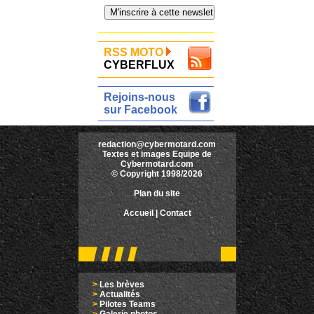
RSS MOTO
CYBERFLUX
Rejoins-nous
sur Facebook
redaction@cybermotard.com
Textes et images Equipe de
Cybermotard.com
© Copyright 1998/2026
Plan du site
Accueil
|
Contact
>
Les brèves
>
Actualités
>
Pilotes Teams