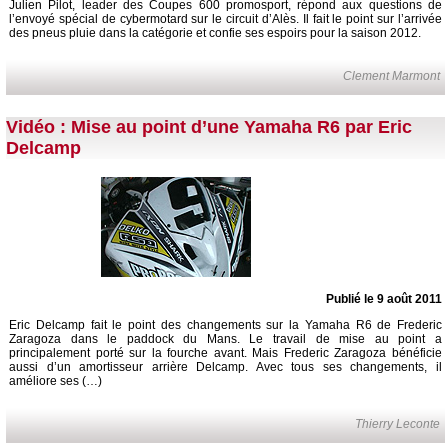
Julien Pilot, leader des Coupes 600 promosport, répond aux questions de
l’envoyé spécial de cybermotard sur le circuit d’Alès. Il fait le point sur l’arrivée
des pneus pluie dans la catégorie et confie ses espoirs pour la saison 2012.
Clement Marmont
Vidéo : Mise au point d’une Yamaha R6 par Eric
Delcamp
Publié le 9 août 2011
Eric Delcamp fait le point des changements sur la Yamaha R6 de Frederic
Zaragoza dans le paddock du Mans. Le travail de mise au point a
principalement porté sur la fourche avant. Mais Frederic Zaragoza bénéficie
aussi d’un amortisseur arrière Delcamp. Avec tous ses changements, il
améliore ses (…)
Thierry Leconte