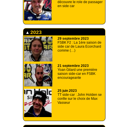
découvre le role de passager
en side car
2023
29 septembre 2023
FSBK F2 : La 1ère saison de
side car de Laura Ecorchard
comme (…)
21 septembre 2023
Yoan Gilard une première
saison side-car en FSBK
encourageante
25 juin 2023
TT side-car : John Holden se
confie sur le choix de Max
Vasseur