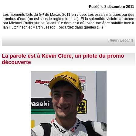
Publié le 3 décembre 2011
Les moments forts du GP de Macao 2011 en vidéo. Les essais marqués par des
trombes d’eau (on est sous le régime tropical). Et la splendide victoire arrachée
par Michael Rutter sur sa Ducati. Ce dernier a dû livrer une âpre bataille face à
Ian Hutchinson et Martin Jessop. Regardez dans quelles (…)
Thierry Leconte
La parole est à Kevin Clere, un pilote du promo
découverte