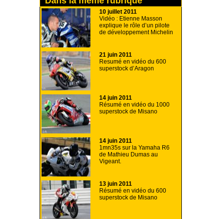
Dans la même rubrique
10 juillet 2011
Vidéo : Etienne Masson
explique le rôle d’un pilote
de développement Michelin
21 juin 2011
Resumé en vidéo du 600
superstock d’Aragon
14 juin 2011
Résumé en vidéo du 1000
superstock de Misano
14 juin 2011
1mn35s sur la Yamaha R6
de Mathieu Dumas au
Vigeant.
13 juin 2011
Résumé en vidéo du 600
superstock de Misano