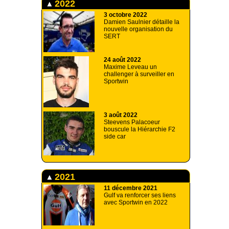
2022
3 octobre 2022
Damien Saulnier détaille la
nouvelle organisation du
SERT
24 août 2022
Maxime Leveau un
challenger à surveiller en
Sportwin
3 août 2022
Steevens Palacoeur
bouscule la Hiérarchie F2
side car
2021
11 décembre 2021
Gulf va renforcer ses liens
avec Sportwin en 2022