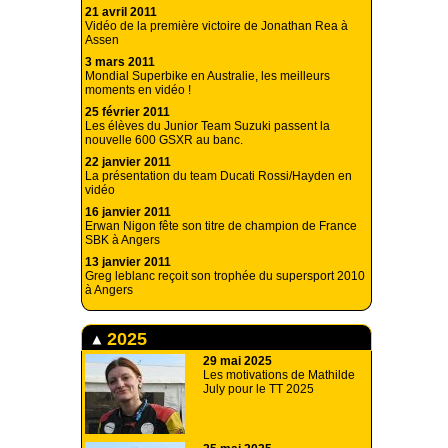
21 avril 2011
Vidéo de la première victoire de Jonathan Rea à
Assen
3 mars 2011
Mondial Superbike en Australie, les meilleurs
moments en vidéo !
25 février 2011
Les élèves du Junior Team Suzuki passent la
nouvelle 600 GSXR au banc.
22 janvier 2011
La présentation du team Ducati Rossi/Hayden en
vidéo
16 janvier 2011
Erwan Nigon fête son titre de champion de France
SBK à Angers
13 janvier 2011
Greg leblanc reçoit son trophée du supersport 2010
à Angers
2025
29 mai 2025
Les motivations de Mathilde
July pour le TT 2025