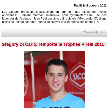
Publié le 4 octobre 2011
Les Coupes promosports accueillent en leur sein des pilotes de "motos
anciennes". Clément Marmont interviewe pour cybermotard.com une des
légendes de l’époque : Jean Paul Lecointe qui roule en VMA classic. C’est une
occasion unique pour des jeunes de cotoyer des légendes des années 80.
Clement Marmont
Gregory Di Carlo, remporte le Trophée Pirelli 2011