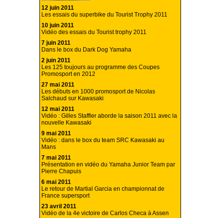
12 juin 2011
Les essais du superbike du Tourist Trophy 2011
10 juin 2011
Vidéo des essais du Tourist trophy 2011
7 juin 2011
Dans le box du Dark Dog Yamaha
2 juin 2011
Les 125 toujours au programme des Coupes
Promosport en 2012
27 mai 2011
Les débuts en 1000 promosport de Nicolas
Salchaud sur Kawasaki
12 mai 2011
Vidéo : Gilles Staffler aborde la saison 2011 avec la
nouvelle Kawasaki
9 mai 2011
Vidéo : dans le box du team SRC Kawasaki au
Mans
7 mai 2011
Présentation en vidéo du Yamaha Junior Team par
Pierre Chapuis
6 mai 2011
Le retour de Martial Garcia en championnat de
France supersport
23 avril 2011
Vidéo de la 4e victoire de Carlos Checa à Assen