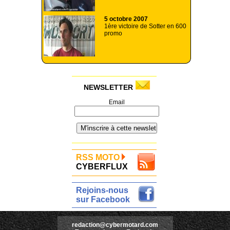
5 octobre 2007
1ère victoire de Sotter en 600
promo
NEWSLETTER
Email
RSS MOTO
CYBERFLUX
Rejoins-nous
sur Facebook
redaction@cybermotard.com