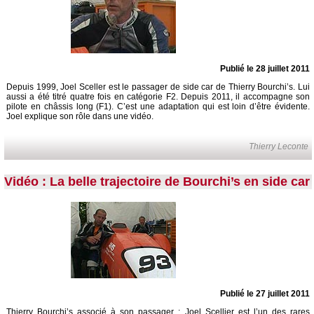
Publié le 28 juillet 2011
Depuis 1999, Joel Sceller est le passager de side car de Thierry Bourchi’s. Lui
aussi a été titré quatre fois en catégorie F2. Depuis 2011, il accompagne son
pilote en châssis long (F1). C’est une adaptation qui est loin d’être évidente.
Joel explique son rôle dans une vidéo.
Thierry Leconte
Vidéo : La belle trajectoire de Bourchi’s en side car
Publié le 27 juillet 2011
Thierry Bourchi’s associé à son passager : Joel Scellier est l’un des rares