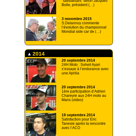
"satisfaisant" selon Jacques
Bolle, président (…)
3 novembre 2015
S.Delannoy commente
l’évolution du championnat
Mondial side car de (…)
2014
20 septembre 2014
24H Moto : Soheil Ayari
s’essaye à l’endurance avec
une Aprilia
20 septembre 2014
1ère participation d’Adrien
Chareyre aux 24H moto au
Mans (video)
19 septembre 2014
Satisfaction pour Eric
Tanesie après la rencontre
avec l’ACO