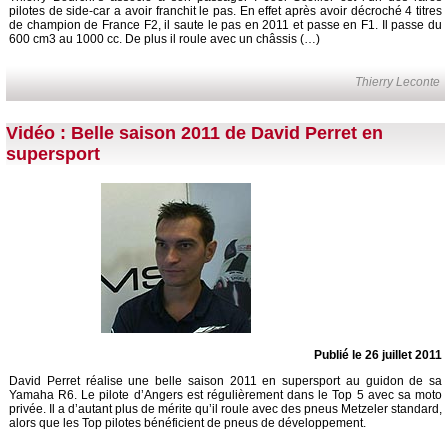
pilotes de side-car a avoir franchit le pas. En effet après avoir décroché 4 titres
de champion de France F2, il saute le pas en 2011 et passe en F1. Il passe du
600 cm3 au 1000 cc. De plus il roule avec un châssis (…)
Thierry Leconte
Vidéo : Belle saison 2011 de David Perret en
supersport
Publié le 26 juillet 2011
David Perret réalise une belle saison 2011 en supersport au guidon de sa
Yamaha R6. Le pilote d’Angers est régulièrement dans le Top 5 avec sa moto
privée. Il a d’autant plus de mérite qu’il roule avec des pneus Metzeler standard,
alors que les Top pilotes bénéficient de pneus de développement.