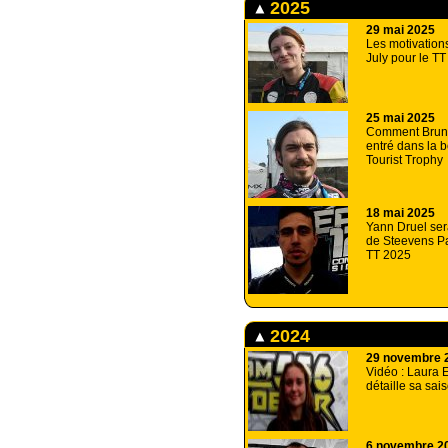
2025
29 mai 2025
Les motivation
July pour le T
25 mai 2025
Comment Bruno
entré dans la 
Tourist Trophy
18 mai 2025
Yann Druel ser
de Steevens P
TT 2025
2024
29 novembre 
Vidéo : Laura 
détaille sa sa
6 novembre 2