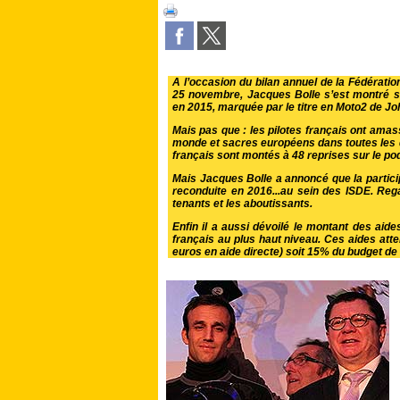
A l’occasion du bilan annuel de la Fédérati
25 novembre, Jacques Bolle s’est montré sat
en 2015, marquée par le titre en Moto2 de J
Mais pas que : les pilotes français ont amas
monde et sacres européens dans toutes les di
français sont montés à 48 reprises sur le p
Mais Jacques Bolle a annoncé que la particip
reconduite en 2016...au sein des ISDE. Re
tenants et les aboutissants.
Enfin il a aussi dévoilé le montant des aides
français au plus haut niveau. Ces aides atte
euros en aide directe) soit 15% du budget de l