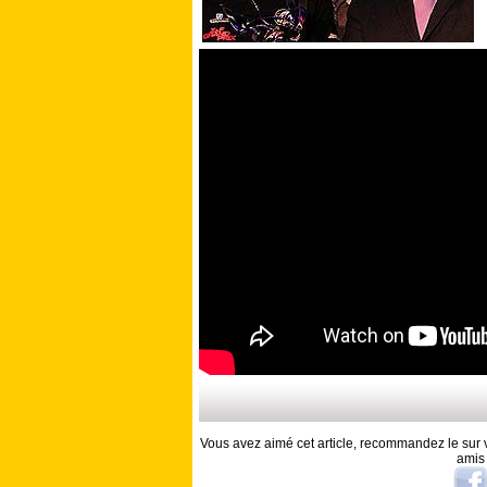
Vous avez aimé cet article, recommandez le sur v
amis