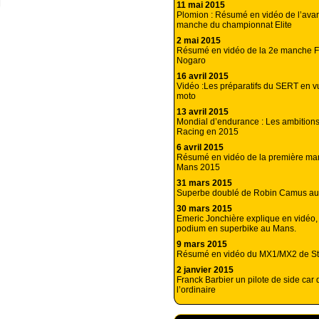
11 mai 2015
Plomion : Résumé en vidéo de l’avan
manche du championnat Elite
2 mai 2015
Résumé en vidéo de la 2e manche 
Nogaro
16 avril 2015
Vidéo :Les préparatifs du SERT en 
moto
13 avril 2015
Mondial d’endurance : Les ambition
Racing en 2015
6 avril 2015
Résumé en vidéo de la première ma
Mans 2015
31 mars 2015
Superbe doublé de Robin Camus a
30 mars 2015
Emeric Jonchière explique en vidéo,
podium en superbike au Mans.
9 mars 2015
Résumé en vidéo du MX1/MX2 de St
2 janvier 2015
Franck Barbier un pilote de side car 
l’ordinaire