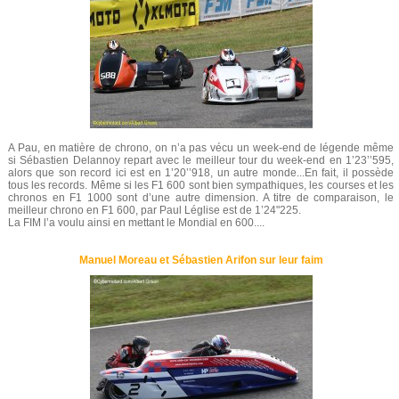
A Pau, en matière de chrono, on n’a pas vécu un week-end de légende même
si Sébastien Delannoy repart avec le meilleur tour du week-end en 1’23’’595,
alors que son record ici est en 1’20’’918, un autre monde...En fait, il possède
tous les records. Même si les F1 600 sont bien sympathiques, les courses et les
chronos en F1 1000 sont d’une autre dimension. A titre de comparaison, le
meilleur chrono en F1 600, par Paul Léglise est de 1’24"225.
La FIM l’a voulu ainsi en mettant le Mondial en 600....
Manuel Moreau et Sébastien Arifon sur leur faim