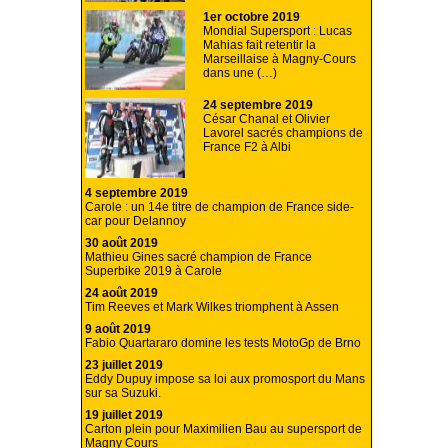
1er octobre 2019
Mondial Supersport : Lucas
Mahias fait retentir la
Marseillaise à Magny-Cours
dans une (…)
24 septembre 2019
César Chanal et Olivier
Lavorel sacrés champions de
France F2 à Albi
4 septembre 2019
Carole : un 14e titre de champion de France side-
car pour Delannoy
30 août 2019
Mathieu Gines sacré champion de France
Superbike 2019 à Carole
24 août 2019
Tim Reeves et Mark Wilkes triomphent à Assen
9 août 2019
Fabio Quartararo domine les tests MotoGp de Brno
23 juillet 2019
Eddy Dupuy impose sa loi aux promosport du Mans
sur sa Suzuki.
19 juillet 2019
Carton plein pour Maximilien Bau au supersport de
Magny Cours