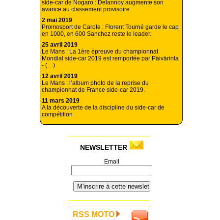
side-car de Nogaro : Delannoy augmente son
avance au classement provisoire
2 mai 2019
Promosport de Carole : Florent Tourné garde le cap
en 1000, en 600 Sanchez reste le leader.
25 avril 2019
Le Mans : La 1ère épreuve du championnat
Mondial side-car 2019 est remportée par Päivärinta
- (…)
12 avril 2019
Le Mans : l’album photo de la reprise du
championnat de France side-car 2019.
11 mars 2019
A la découverte de la discipline du side-car de
compétition
NEWSLETTER
Email
RSS MOTO