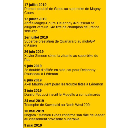
17 juillet 2019
Premier doublé de Gines au superbike de Magny
Cours
12 juillet 2019
Après Magny-Cours, Delannoy /Rousseau se
dirigent vers un 14e titre de champion de France
side-car
1er juillet 2019
Superbe prestation de Quartararo au motoGP
d’Assen
26 juin 2019
Xavier Siméon sème la zizanie au superbike de
Pau
9 juin 2019
2e doublé d’affilée en side-car pour Delannoy-
Rousseau à Lédenon
6 juin 2019
Axel Maurin vient jouer les trouble fêtes à Lédenon
3 juin 2019
Danilo Petrucci inscrit le Mugello a son palmarès
24 mai 2019
Triomphe de Kawasaki au North West 200
10 mai 2019
Nogaro : Mathieu Gines confirme son rôle de leader
au classement provisoire superbike.
9 mai 2019