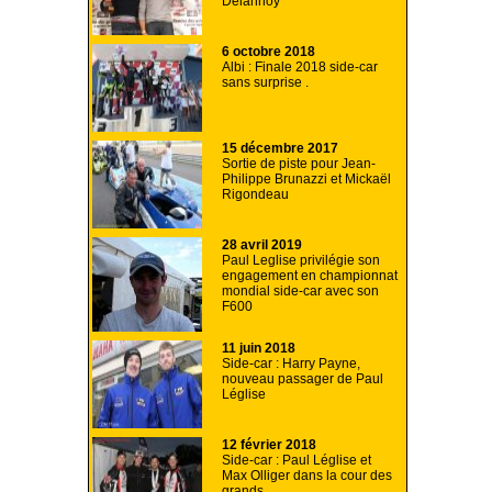
Delannoy
6 octobre 2018
Albi : Finale 2018 side-car
sans surprise .
15 décembre 2017
Sortie de piste pour Jean-
Philippe Brunazzi et Mickaël
Rigondeau
28 avril 2019
Paul Leglise privilégie son
engagement en championnat
mondial side-car avec son
F600
11 juin 2018
Side-car : Harry Payne,
nouveau passager de Paul
Léglise
12 février 2018
Side-car : Paul Léglise et
Max Olliger dans la cour des
grands