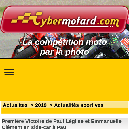
La compétition moto
par la photo
Actualites
>
2019
>
Actualités sportives
Première Victoire de Paul Léglise et Emmanuelle
Clément en side-car à Pau