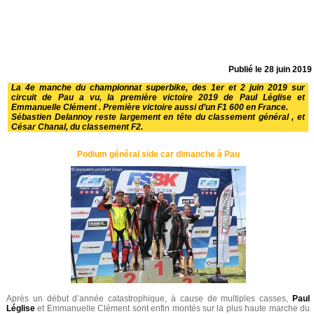
Publié le
28 juin 2019
La 4e manche du championnat superbike, des 1er et 2 juin 2019 sur
circuit de Pau a vu, la première victoire 2019 de Paul Léglise et
Emmanuelle Clément . Première victoire aussi d’un F1 600 en France.
Sébastien Delannoy reste largement en tête du classement général , et
César Chanal, du classement F2.
Podium général side car dimanche à Pau
Après un début d’année catastrophique, à cause de multiples casses,
Paul
Léglise
et Emmanuelle Clément sont enfin montés sur la plus haute marche du