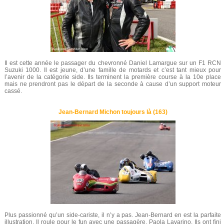
Il est cette année le passager du chevronné Daniel Lamargue sur un F1 RCN
Suzuki 1000. Il est jeune, d’une famille de motards et c’est tant mieux pour
l’avenir de la catégorie side. Ils terminent la première course à la 10e place
mais ne prendront pas le départ de la seconde à cause d’un support moteur
cassé.
Jean-Bernard Michon toujours là (163)
Plus passionné qu’un side-cariste, il n’y a pas. Jean-Bernard en est la parfaite
illustration. Il roule pour le fun avec une passagère, Paola Lavarino. Ils ont fini