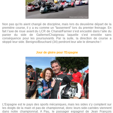
Non pas qu’ils aient changé de discipline, mais lors du deuxième départ de la
première course, il y a eu comme un "tassement" lors du premier freinage. En
fait l’axe de roue avant du LCR de Chanal/Farnier s’est encastré dans l’aile du
panier du side de Gallerne/Chaigneau laquelle s’est envolée sans
conséquence pour les poursuivants. Par la suite, la direction de course a
stoppé leur side. Benigno/Bouchard (34) perdront leur aile le dimanche !
Jour de gloire pour l’Espagne
L’Espagne est le pays des sports mécaniques, mais les sides s’y comptent sur
les doigts de la main et pas de championnat, donc leurs side-caristes viennent
dans notre championnat. A Pau, le passager espagnol de Jean François