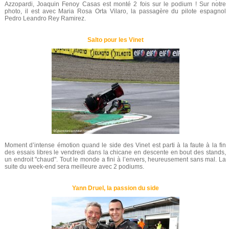
Azzopardi, Joaquin Fenoy Casas est monté 2 fois sur le podium ! Sur notre
photo, il est avec Maria Rosa Orta Vilaro, la passagère du pilote espagnol
Pedro Leandro Rey Ramirez.
Salto pour les Vinet
Moment d’intense émotion quand le side des Vinet est parti à la faute à la fin
des essais libres le vendredi dans la chicane en descente en bout des stands,
un endroit "chaud". Tout le monde a fini à l’envers, heureusement sans mal. La
suite du week-end sera meilleure avec 2 podiums.
Yann Druel, la passion du side