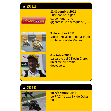
2011
11 décembre 2011
Lutte contre le gaz
carbonique : une
gigantesque escroquerie (…)
3 décembre 2011
Vidéo : 7e victoire de Michael
Rutter au GP de Macao
6 octobre 2011
La parole est à Kevin Clere,
un pilote du promo
découverte
2010
10 décembre 2010
Le RAC 41 aux 8H de Doha
2010