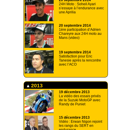
20 septembre 2014
24H Moto : Soheil Ayari
s’essaye à l’endurance avec
une Aprilia
20 septembre 2014
1ère participation d’Adrien
Chareyre aux 24H moto au
Mans (video)
19 septembre 2014
Satisfaction pour Eric
Tanesie après la rencontre
avec l’ACO
2013
19 décembre 2013
La vidéo des essais privés
de la Suzuki MotoGP avec
Randy de Puniet
15 décembre 2013
Vidéo : Erwan Nigon rejoint
les rangs du SERT en
endurance