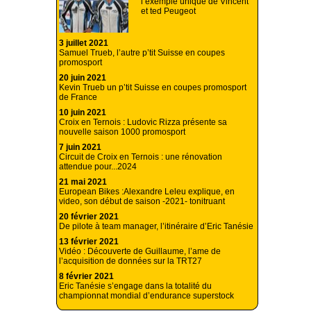
l’exemple unique de Vincent
et ted Peugeot
3 juillet 2021
Samuel Trueb, l’autre p’tit Suisse en coupes
promosport
20 juin 2021
Kevin Trueb un p’tit Suisse en coupes promosport
de France
10 juin 2021
Croix en Ternois : Ludovic Rizza présente sa
nouvelle saison 1000 promosport
7 juin 2021
Circuit de Croix en Ternois : une rénovation
attendue pour...2024
21 mai 2021
European Bikes :Alexandre Leleu explique, en
video, son début de saison -2021- tonitruant
20 février 2021
De pilote à team manager, l’itinéraire d’Eric Tanésie
13 février 2021
Vidéo : Découverte de Guillaume, l’ame de
l’acquisition de données sur la TRT27
8 février 2021
Eric Tanésie s’engage dans la totalité du
championnat mondial d’endurance superstock