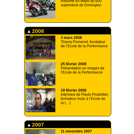
Résumé en vidéo du 600
superstock de Donington
2008
3 mars 2008
Thierry Fornerod, fondateur
de l’Ecole de la Performance
25 février 2008
Présentation en images de
l’Ecole de la Performance
19 février 2008
Interview de Flavio Prodolliet,
formateur moto à l’Ecole de
la (…)
2007
11 novembre 2007