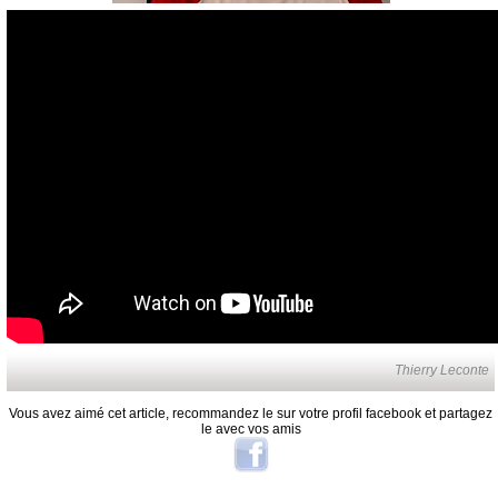
Thierry Leconte
Vous avez aimé cet article, recommandez le sur votre profil facebook et partagez
le avec vos amis