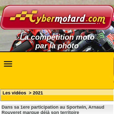
La compétition moto
par la photo
Les vidéos
>
2021
Dans sa 1ere participation au Sportwin, Arnaud
Rouveret marque déjà son territoire