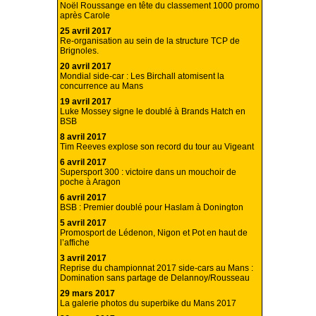
Noël Roussange en tête du classement 1000 promo
après Carole
25 avril 2017
Re-organisation au sein de la structure TCP de
Brignoles.
20 avril 2017
Mondial side-car : Les Birchall atomisent la
concurrence au Mans
19 avril 2017
Luke Mossey signe le doublé à Brands Hatch en
BSB
8 avril 2017
Tim Reeves explose son record du tour au Vigeant
6 avril 2017
Supersport 300 : victoire dans un mouchoir de
poche à Aragon
6 avril 2017
BSB : Premier doublé pour Haslam à Donington
5 avril 2017
Promosport de Lédenon, Nigon et Pot en haut de
l’affiche
3 avril 2017
Reprise du championnat 2017 side-cars au Mans :
Domination sans partage de Delannoy/Rousseau
29 mars 2017
La galerie photos du superbike du Mans 2017