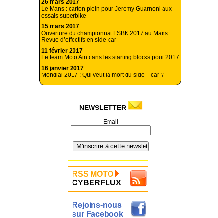
26 mars 2017
Le Mans : carton plein pour Jeremy Guarnoni aux
essais superbike
15 mars 2017
Ouverture du championnat FSBK 2017 au Mans :
Revue d’effectifs en side-car
11 février 2017
Le team Moto Ain dans les starting blocks pour 2017
16 janvier 2017
Mondial 2017 : Qui veut la mort du side – car ?
NEWSLETTER
Email
RSS MOTO
CYBERFLUX
Rejoins-nous
sur Facebook