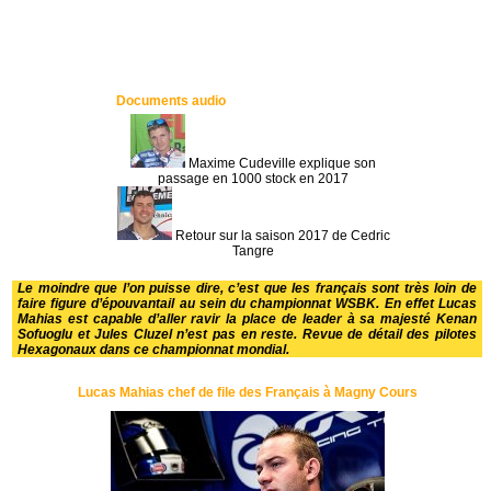
Documents audio
Maxime Cudeville explique son
passage en 1000 stock en 2017
Retour sur la saison 2017 de Cedric
Tangre
Le moindre que l’on puisse dire, c’est que les français sont très loin de
faire figure d’épouvantail au sein du championnat WSBK. En effet Lucas
Mahias est capable d’aller ravir la place de leader à sa majesté Kenan
Sofuoglu et Jules Cluzel n’est pas en reste. Revue de détail des pilotes
Hexagonaux dans ce championnat mondial.
Lucas Mahias chef de file des Français à Magny Cours