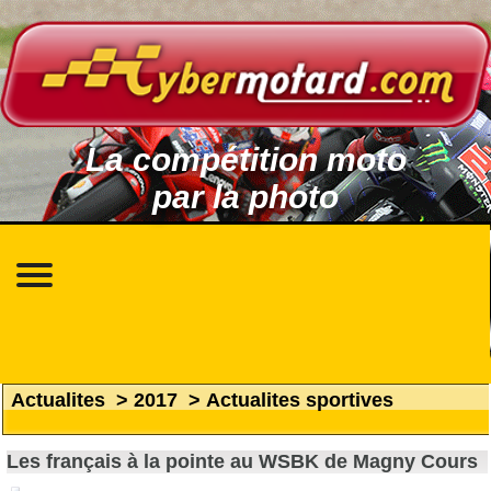
La compétition moto
par la photo
Actualites
>
2017
>
Actualites sportives
Les français à la pointe au WSBK de Magny Cours