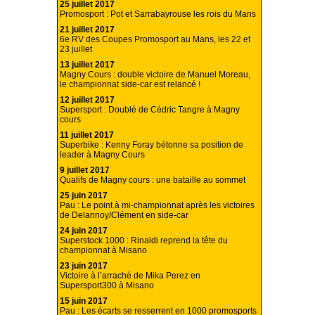
25 juillet 2017
Promosport : Pot et Sarrabayrouse les rois du Mans
21 juillet 2017
6e RV des Coupes Promosport au Mans, les 22 et
23 juillet
13 juillet 2017
Magny Cours : double victoire de Manuel Moreau,
le championnat side-car est relancé !
12 juillet 2017
Supersport : Doublé de Cédric Tangre à Magny
cours
11 juillet 2017
Superbike : Kenny Foray bétonne sa position de
leader à Magny Cours
9 juillet 2017
Qualifs de Magny cours : une bataille au sommet
25 juin 2017
Pau : Le point à mi-championnat après les victoires
de Delannoy/Clément en side-car
24 juin 2017
Superstock 1000 : Rinaldi reprend la tête du
championnat à Misano
23 juin 2017
Victoire à l’arraché de Mika Perez en
Supersport300 à Misano
15 juin 2017
Pau : Les écarts se resserrent en 1000 promosports