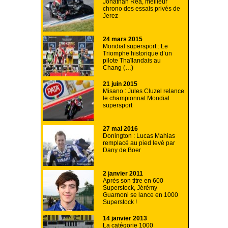
Jonathan Rea, meilleur
chrono des essais privés de
Jerez
24 mars 2015
Mondial supersport : Le
Triomphe historique d’un
pilote Thaïlandais au
Chang (…)
21 juin 2015
Misano : Jules Cluzel relance
le championnat Mondial
supersport
27 mai 2016
Donington : Lucas Mahias
remplacé au pied levé par
Dany de Boer
2 janvier 2011
Après son titre en 600
Superstock, Jérémy
Guarnoni se lance en 1000
Superstock !
14 janvier 2013
La catégorie 1000