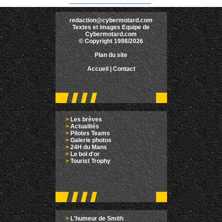
redaction@cybermotard.com
Textes et images Equipe de
Cybermotard.com
© Copyright 1998/2026
Plan du site
Accueil
|
Contact
>
Les brèves
>
Actualités
>
Pilotes Teams
>
Galerie photos
>
24H du Mans
>
Le bol d'or
>
Tourist Trophy
>
L'humeur de Smith