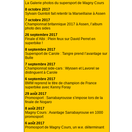
La Galerie photos du supersport de Magny Cours
8 octobre 2017
Sylvain Guintoli fait retentir la Marseillaise à Assen
7 octobre 2017
Championnat britannique 2017 à Assen, l’album
photo des sides
26 septembre 2017
Finale d’Albi : Plein feux sur David Perret en
superbike !
8 septembre 2017
Supersport de Carole : Tangre prend l’avantage sur
Bulle
7 septembre 2017
Championnat side-cars : Wyssen et Lavorel se
distinguent à Carole
6 septembre 2017
BMW reprend le titre de champion de France
superbike avec Kenny Foray
29 août 2017
Promosport : Sarrabayrousse s’impose lors de la
finale de Nogaro
8 août 2017
Magny Cours : Avantage Sarrabayrouse en 1000
promosport
6 août 2017
Promosport de Magny Cours, un w.e. déterminant