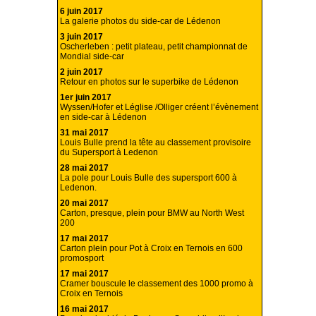
6 juin 2017
La galerie photos du side-car de Lédenon
3 juin 2017
Oscherleben : petit plateau, petit championnat de
Mondial side-car
2 juin 2017
Retour en photos sur le superbike de Lédenon
1er juin 2017
Wyssen/Hofer et Léglise /Olliger créent l’évènement
en side-car à Lédenon
31 mai 2017
Louis Bulle prend la tête au classement provisoire
du Supersport à Ledenon
28 mai 2017
La pole pour Louis Bulle des supersport 600 à
Ledenon.
20 mai 2017
Carton, presque, plein pour BMW au North West
200
17 mai 2017
Carton plein pour Pot à Croix en Ternois en 600
promosport
17 mai 2017
Cramer bouscule le classement des 1000 promo à
Croix en Ternois
16 mai 2017