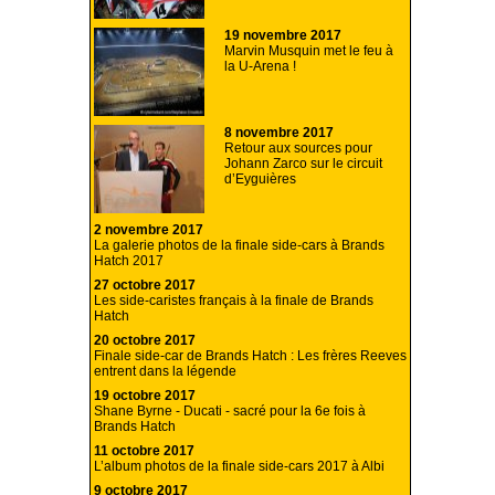
19 novembre 2017
Marvin Musquin met le feu à
la U-Arena !
8 novembre 2017
Retour aux sources pour
Johann Zarco sur le circuit
d’Eyguières
2 novembre 2017
La galerie photos de la finale side-cars à Brands
Hatch 2017
27 octobre 2017
Les side-caristes français à la finale de Brands
Hatch
20 octobre 2017
Finale side-car de Brands Hatch : Les frères Reeves
entrent dans la légende
19 octobre 2017
Shane Byrne - Ducati - sacré pour la 6e fois à
Brands Hatch
11 octobre 2017
L’album photos de la finale side-cars 2017 à Albi
9 octobre 2017