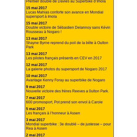
Premier doublé de Davies au Superbike d’Imola
15 mai 2017
Lucas Mahias conforte son avance en Mondial
supersport à Imola
15 mai 2017
Double victoire de Sébastien Delannoy sans Kévin
Rousseau à Nogaro !
13 mai 2017
Shayne Byrne reprend du poil de la bête à Oulton
Park
13 mai 2017
Les pilotes français présents en CEV en 2017
12 mai 2017
La galerie photos du supersport de Nogaro 2017
10 mai 2017
Avantage Kenny Foray au superbike de Nogaro
9 mai 2017
Nouvelle victoire des frères Reeves a 0ulton Park.
7 mai 2017
600 promosport, Pot prend son envol à Carole
5 mai 2017
Les français à l’honneur à Assen
3 mai 2017
Mondial superbike : 3e doublé – de justesse – pour
Rea à Assen
2 mai 2017