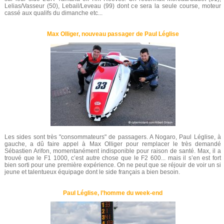
Lelias/Vasseur (50), Lebail/Leveau (99) dont ce sera la seule course, moteur
cassé aux qualifs du dimanche etc...
Max Olliger, nouveau passager de Paul Léglise
Les sides sont très "consommateurs" de passagers. A Nogaro, Paul Léglise, à
gauche, a dû faire appel à Max Olliger pour remplacer le très demandé
Sébastien Arifon, momentanément indisponible pour raison de santé. Max, il a
trouvé que le F1 1000, c’est autre chose que le F2 600... mais il s’en est fort
bien sorti pour une première expérience. On ne peut que se réjouir de voir un si
jeune et talentueux équipage dont le side français a bien besoin.
Paul Léglise, l’homme du week-end