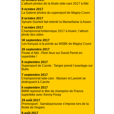
11 octobre 2017
L’album photos de la finale side-cars 2017 à Albi
9 octobre 2017
La Galerie photos du supersport de Magny Cours
8 octobre 2017
Sylvain Guintoli fait retentir la Marseillaise à Assen
7 octobre 2017
Championnat britannique 2017 à Assen, l’album
photo des sides
30 septembre 2017
Les français à la pointe au WSBK de Magny Cours
26 septembre 2017
Finale d’Albi : Plein feux sur David Perret en
superbike !
8 septembre 2017
Supersport de Carole : Tangre prend l’avantage sur
Bulle
7 septembre 2017
Championnat side-cars : Wyssen et Lavorel se
distinguent à Carole
6 septembre 2017
BMW reprend le titre de champion de France
superbike avec Kenny Foray
29 août 2017
Promosport : Sarrabayrousse s’impose lors de la
finale de Nogaro
8 août 2017