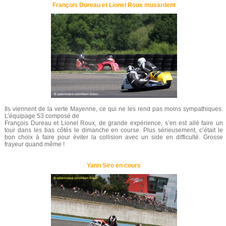
François Dureau et Lionel Roux musardent
Ils viennent de la verte Mayenne, ce qui ne les rend pas moins sympathiques.
L’équipage 53 composé de
François Dureau et Lionel Roux, de grande expérience, s’en est allé faire un
tour dans les bas côtés le dimanche en course. Plus sérieusement, c’était le
bon choix à faire pour éviter la collision avec un side en difficulté. Grosse
frayeur quand même !
Yann Siro en cours