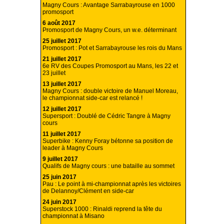
Magny Cours : Avantage Sarrabayrouse en 1000
promosport
6 août 2017
Promosport de Magny Cours, un w.e. déterminant
25 juillet 2017
Promosport : Pot et Sarrabayrouse les rois du Mans
21 juillet 2017
6e RV des Coupes Promosport au Mans, les 22 et
23 juillet
13 juillet 2017
Magny Cours : double victoire de Manuel Moreau,
le championnat side-car est relancé !
12 juillet 2017
Supersport : Doublé de Cédric Tangre à Magny
cours
11 juillet 2017
Superbike : Kenny Foray bétonne sa position de
leader à Magny Cours
9 juillet 2017
Qualifs de Magny cours : une bataille au sommet
25 juin 2017
Pau : Le point à mi-championnat après les victoires
de Delannoy/Clément en side-car
24 juin 2017
Superstock 1000 : Rinaldi reprend la tête du
championnat à Misano