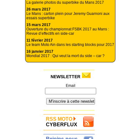
La galerie photos du superbike du Mans 2017
26 mars 2017
Le Mans : carton plein pour Jeremy Guarnoni aux
essais superbike
15 mars 2017
Ouverture du championnat FSBK 2017 au Mans :
Revue d’effectifs en side-car
11 février 2017
Le team Moto Ain dans les starting blocks pour 2017
16 janvier 2017
Mondial 2017 : Qui veut la mort du side – car ?
NEWSLETTER
Email
RSS MOTO
CYBERFLUX
Rejoins-nous