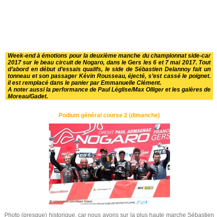
Week-end à émotions pour la deuxième manche du championnat side-car
2017 sur le beau circuit de Nogaro, dans le Gers les 6 et 7 mai 2017. Tout
d’abord en début d’essais qualifs, le side de Sébastien Delannoy fait un
tonneau et son passager Kévin Rousseau, éjecté, s’est cassé le poignet.
il est remplacé dans le panier par Emmanuelle Clément.
A noter aussi la performance de Paul Léglise/Max Olliger et les galères de
Moreau/Gadet.
Podium général course 2 (dimanche)
Photo (presque) historique, car nous avons sur la plus haute marche Sébastien