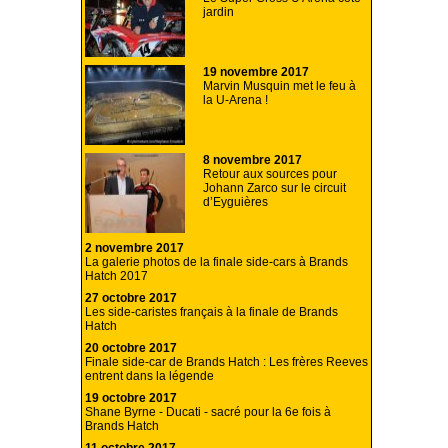
jardin
19 novembre 2017
Marvin Musquin met le feu à
la U-Arena !
8 novembre 2017
Retour aux sources pour
Johann Zarco sur le circuit
d’Eyguières
2 novembre 2017
La galerie photos de la finale side-cars à Brands
Hatch 2017
27 octobre 2017
Les side-caristes français à la finale de Brands
Hatch
20 octobre 2017
Finale side-car de Brands Hatch : Les frères Reeves
entrent dans la légende
19 octobre 2017
Shane Byrne - Ducati - sacré pour la 6e fois à
Brands Hatch