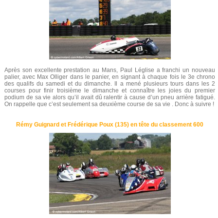
Après son excellente prestation au Mans, Paul Léglise a franchi un nouveau
palier, avec Max Olliger dans le panier, en signant à chaque fois le 3e chrono
des qualifs du samedi et du dimanche. Il a mené plusieurs tours dans les 2
courses pour finir troisième le dimanche et connaître les joies du premier
podium de sa vie alors qu’il avait dû ralentir à cause d’un pneu arrière fatigué.
On rappelle que c’est seulement sa deuxième course de sa vie . Donc à suivre !
Rémy Guignard et Frédérique Poux (135) en tête du classement 600