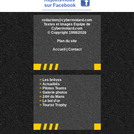
sur Facebook
redaction@cybermotard.com
Textes et images Equipe de
Cybermotard.com
© Copyright 1998/2026
Plan du site
Accueil
|
Contact
>
Les brèves
>
Actualités
>
Pilotes Teams
>
Galerie photos
>
24H du Mans
>
Le bol d'or
>
Tourist Trophy