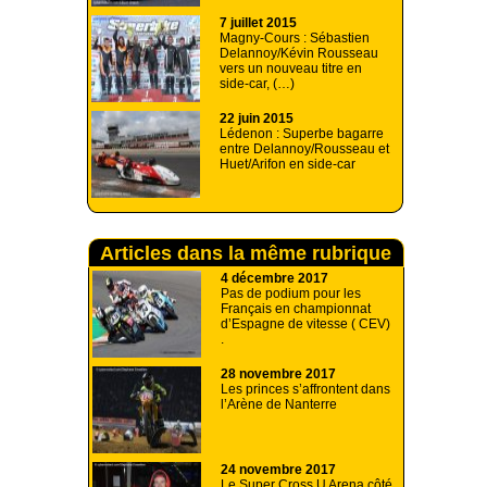
7 juillet 2015
Magny-Cours : Sébastien
Delannoy/Kévin Rousseau
vers un nouveau titre en
side-car, (…)
22 juin 2015
Lédenon : Superbe bagarre
entre Delannoy/Rousseau et
Huet/Arifon en side-car
Articles dans la même rubrique
4 décembre 2017
Pas de podium pour les
Français en championnat
d’Espagne de vitesse ( CEV)
.
28 novembre 2017
Les princes s’affrontent dans
l’Arène de Nanterre
24 novembre 2017
Le Super Cross U Arena côté