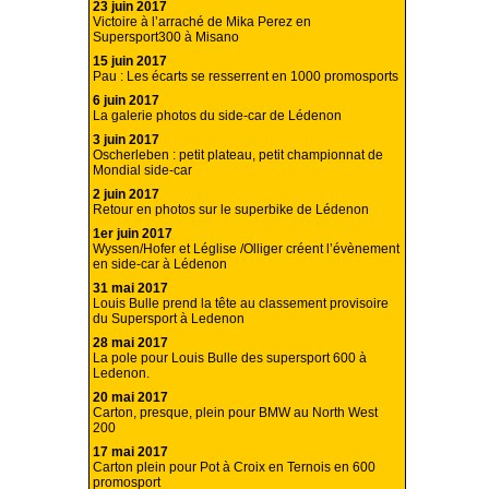
23 juin 2017
Victoire à l’arraché de Mika Perez en
Supersport300 à Misano
15 juin 2017
Pau : Les écarts se resserrent en 1000 promosports
6 juin 2017
La galerie photos du side-car de Lédenon
3 juin 2017
Oscherleben : petit plateau, petit championnat de
Mondial side-car
2 juin 2017
Retour en photos sur le superbike de Lédenon
1er juin 2017
Wyssen/Hofer et Léglise /Olliger créent l’évènement
en side-car à Lédenon
31 mai 2017
Louis Bulle prend la tête au classement provisoire
du Supersport à Ledenon
28 mai 2017
La pole pour Louis Bulle des supersport 600 à
Ledenon.
20 mai 2017
Carton, presque, plein pour BMW au North West
200
17 mai 2017
Carton plein pour Pot à Croix en Ternois en 600
promosport