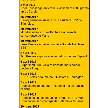
2 mai 2017
Noël Roussange en tête du classement 1000 promo
après Carole
25 avril 2017
Re-organisation au sein de la structure TCP de
Brignoles.
20 avril 2017
Mondial side-car : Les Birchall atomisent la
concurrence au Mans
19 avril 2017
Luke Mossey signe le doublé à Brands Hatch en
BSB
8 avril 2017
Tim Reeves explose son record du tour au Vigeant
6 avril 2017
Supersport 300 : victoire dans un mouchoir de
poche à Aragon
6 avril 2017
BSB : Premier doublé pour Haslam à Donington
5 avril 2017
Promosport de Lédenon, Nigon et Pot en haut de
l’affiche
3 avril 2017
Reprise du championnat 2017 side-cars au Mans :
Domination sans partage de Delannoy/Rousseau
29 mars 2017