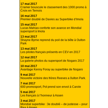
17 mai 2017
Cramer bouscule le classement des 1000 promo à
Croix en Ternois
16 mai 2017
Premier doublé de Davies au Superbike d’Imola
15 mai 2017
Lucas Mahias conforte son avance en Mondial
supersport à Imola
13 mai 2017
Shayne Byrne reprend du poil de la bête à Oulton
Park
13 mai 2017
Les pilotes français présents en CEV en 2017
12 mai 2017
La galerie photos du supersport de Nogaro 2017
10 mai 2017
Avantage Kenny Foray au superbike de Nogaro
9 mai 2017
Nouvelle victoire des frères Reeves a 0ulton Park.
7 mai 2017
600 promosport, Pot prend son envol à Carole
5 mai 2017
Les français à l’honneur à Assen
3 mai 2017
Mondial superbike : 3e doublé – de justesse – pour
Rea à Assen