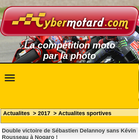
La compétition moto
par la photo
Actualites
>
2017
>
Actualites sportives
Double victoire de Sébastien Delannoy sans Kévin
Rousseau à Nogaro !