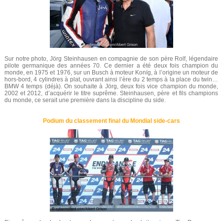
Sur notre photo, Jörg Steinhausen en compagnie de son père Rolf, légendaire
pilote germanique des années 70. Ce dernier a été deux fois champion du
monde, en 1975 et 1976, sur un Busch à moteur Konïg, à l’origine un moteur de
hors-bord, 4 cylindres à plat, ouvrant ainsi l’ère du 2 temps à la place du twin…
BMW 4 temps (déjà). On souhaite à Jörg, deux fois vice champion du monde,
2002 et 2012, d’acquérir le titre suprême. Steinhausen, père et fils champions
du monde, ce serait une première dans la discipline du side.
Podium du classement final du Mondial side-cars