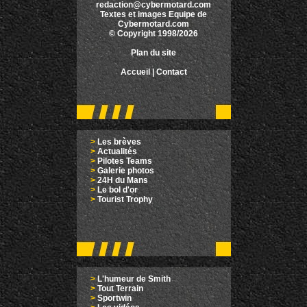
redaction@cybermotard.com
Textes et images Equipe de
Cybermotard.com
© Copyright 1998/2026
Plan du site
Accueil
|
Contact
>
Les brèves
>
Actualités
>
Pilotes Teams
>
Galerie photos
>
24H du Mans
>
Le bol d'or
>
Tourist Trophy
>
L'humeur de Smith
>
Tout Terrain
>
Sportwin