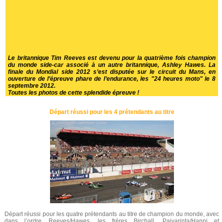
Le britannique Tim Reeves est devenu pour la quatrième fois champion
du monde side-car associé à un autre britannique, Ashley Hawes. La
finale du Mondial side 2012 s’est disputée sur le circuit du Mans, en
ouverture de l’épreuve phare de l’endurance, les "24 heures moto" le 8
septembre 2012.
Toutes les photos de cette splendide épreuve !
Départ réussi pour les 4 prétendants au titre
Départ réussi pour les quatre prétendants au titre de champion du monde, avec
dans l’ordre Reeves/Hawes, les frères Birchall, Paivarinta/Hanni et