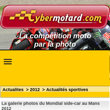
La compétition moto
par la photo
Actualites
>
2012
>
Actualités sportives
La galerie photos du Mondial side-car au Mans
2012