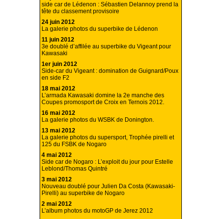
side car de Lédenon : Sébastien Delannoy prend la
tête du classement provisoire
24 juin 2012
La galerie photos du superbike de Lédenon
11 juin 2012
3e doublé d’affilée au superbike du Vigeant pour
Kawasaki
1er juin 2012
Side-car du Vigeant : domination de Guignard/Poux
en side F2
18 mai 2012
L’armada Kawasaki domine la 2e manche des
Coupes promosport de Croix en Ternois 2012.
16 mai 2012
La galerie photos du WSBK de Donington.
13 mai 2012
La galerie photos du supersport, Trophée pirelli et
125 du FSBK de Nogaro
4 mai 2012
Side car de Nogaro : L’exploit du jour pour Estelle
Leblond/Thomas Quintré
3 mai 2012
Nouveau doublé pour Julien Da Costa (Kawasaki-
Pirelli) au superbike de Nogaro
2 mai 2012
L’album photos du motoGP de Jerez 2012