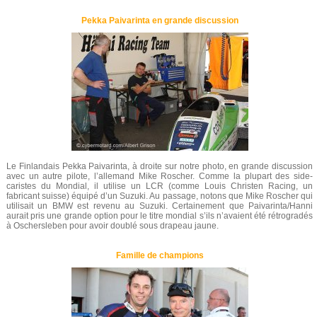
Pekka Paivarinta en grande discussion
Le Finlandais Pekka Paivarinta, à droite sur notre photo, en grande discussion
avec un autre pilote, l’allemand Mike Roscher. Comme la plupart des side-
caristes du Mondial, il utilise un LCR (comme Louis Christen Racing, un
fabricant suisse) équipé d’un Suzuki. Au passage, notons que Mike Roscher qui
utilisait un BMW est revenu au Suzuki. Certainement que Paivarinta/Hanni
aurait pris une grande option pour le titre mondial s’ils n’avaient été rétrogradés
à Oschersleben pour avoir doublé sous drapeau jaune.
Famille de champions