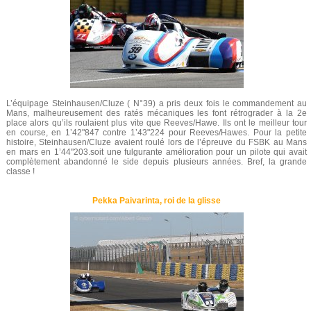
L’équipage Steinhausen/Cluze ( N°39) a pris deux fois le commandement au
Mans, malheureusement des ratés mécaniques les font rétrograder à la 2e
place alors qu’ils roulaient plus vite que Reeves/Hawe. Ils ont le meilleur tour
en course, en 1’42"847 contre 1’43"224 pour Reeves/Hawes. Pour la petite
histoire, Steinhausen/Cluze avaient roulé lors de l’épreuve du FSBK au Mans
en mars en 1’44"203.soit une fulgurante amélioration pour un pilote qui avait
complètement abandonné le side depuis plusieurs années. Bref, la grande
classe !
Pekka Paivarinta, roi de la glisse