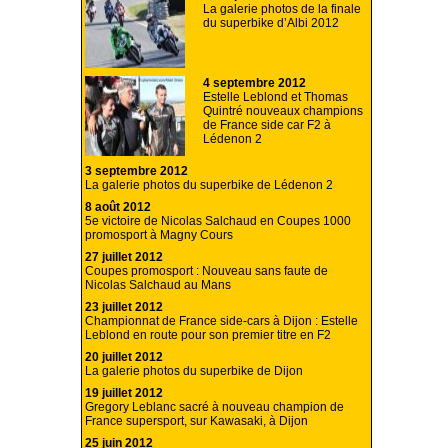
La galerie photos de la finale
du superbike d’Albi 2012
4 septembre 2012
Estelle Leblond et Thomas
Quintré nouveaux champions
de France side car F2 à
Lédenon 2
3 septembre 2012
La galerie photos du superbike de Lédenon 2
8 août 2012
5e victoire de Nicolas Salchaud en Coupes 1000
promosport à Magny Cours
27 juillet 2012
Coupes promosport : Nouveau sans faute de
Nicolas Salchaud au Mans
23 juillet 2012
Championnat de France side-cars à Dijon : Estelle
Leblond en route pour son premier titre en F2
20 juillet 2012
La galerie photos du superbike de Dijon
19 juillet 2012
Gregory Leblanc sacré à nouveau champion de
France supersport, sur Kawasaki, à Dijon
25 juin 2012