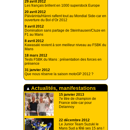
29 avril 2012
Les français brillent en 1000 superstock Europe
20 avril 2012
Päivärinta/Hänni raflent tout au Mondial Side-car en
ouverture du Bol d’Or 2012
9 avril 2012
Domination sans partage de Steinhausen/Cluze en
F1 au Mans
8 avril 2012
Kawasaki revient à son meilleur niveau au FSBK du
Mans
18 mars 2012
Tests FSBK du Mans : présentation des forces en
présence
31 janvier 2012
Que nous réserve la saison motoGP 2012 ?
Actualités, manifestations
15 janvier 2013
7e titre de champion de
France side-car pour
Delannoy
22 décembre 2012
Le Junior Team Suzuki le
Mans Sud a fêté ses 15 ans !