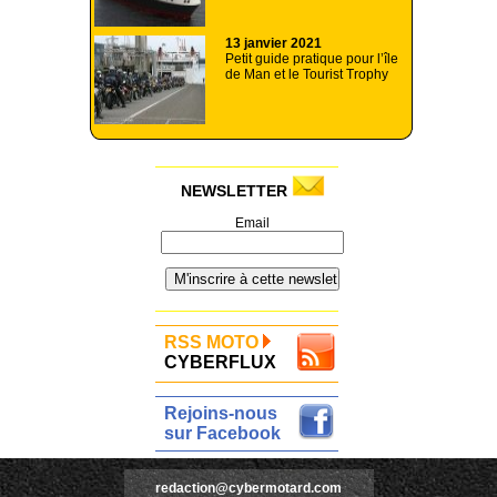
13 janvier 2021
Petit guide pratique pour l’île
de Man et le Tourist Trophy
NEWSLETTER
Email
RSS MOTO
CYBERFLUX
Rejoins-nous
sur Facebook
redaction@cybermotard.com