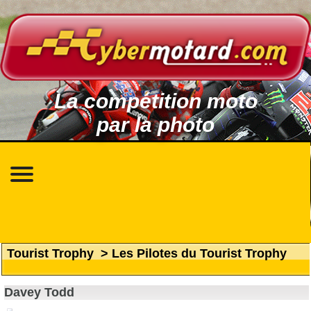
La compétition moto
par la photo
Tourist Trophy
>
Les Pilotes du Tourist Trophy
Davey Todd