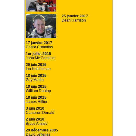
25 janvier 2017
Dean Harrison
17 janvier 2017
Conor Cummins
1er juillet 2015
John Mc Guiness
20 juin 2015
Ian Hutchinson
18 juin 2015
Guy Martin
18 juin 2015
William Dunlop
18 juin 2015
James Hillier
3 juin 2010
Cameron Donald
2 juin 2010
Bruce Anstey
29 décembre 2005
David Jefferies